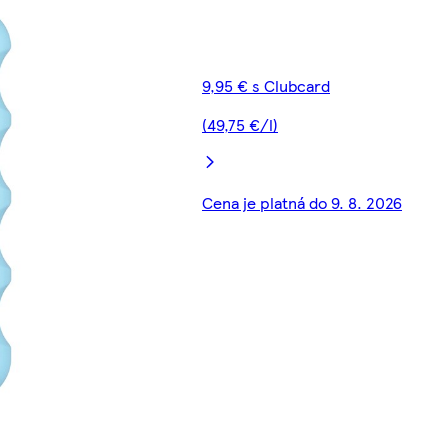
9,95 € s Clubcard
(49,75 €/l)
Cena je platná do 9. 8. 2026