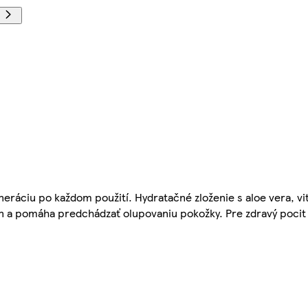
eráciu po každom použití. Hydratačné zloženie s aloe vera, v
ín a pomáha predchádzať olupovaniu pokožky. Pre zdravý pocit