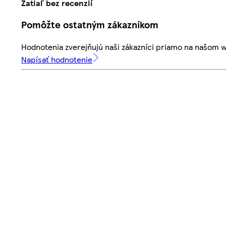
Zatiaľ bez recenzií
Pomôžte ostatným zákazníkom
Hodnotenia zverejňujú naši zákazníci priamo na našom 
Napísať hodnotenie