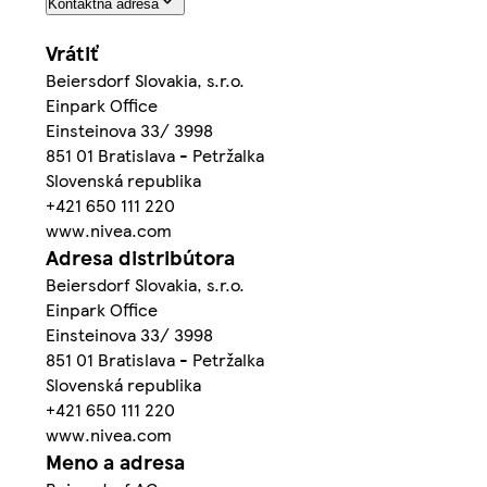
Kontaktná adresa
Vrátiť
Beiersdorf Slovakia, s.r.o.
Einpark Office
Einsteinova 33/ 3998
851 01 Bratislava - Petržalka
Slovenská republika
+421 650 111 220
www.nivea.com
Adresa distribútora
Beiersdorf Slovakia, s.r.o.
Einpark Office
Einsteinova 33/ 3998
851 01 Bratislava - Petržalka
Slovenská republika
+421 650 111 220
www.nivea.com
Meno a adresa