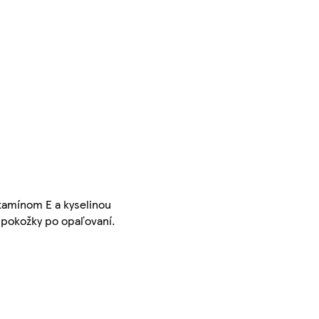
itamínom E a kyselinou
 pokožky po opaľovaní.