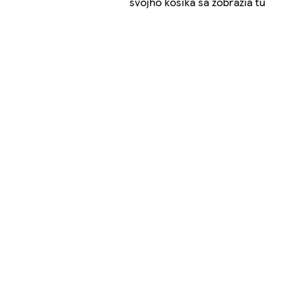
svojho košíka sa zobrazia tu