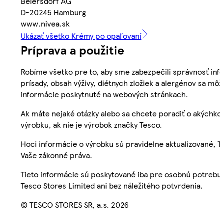
Beiersdorf AG
D-20245 Hamburg
www.nivea.sk
Ukázať všetko Krémy po opaľovaní
Príprava a použitie
Robíme všetko pre to, aby sme zabezpečili správnosť inf
prísady, obsah výživy, diétnych zložiek a alergénov sa mô
informácie poskytnuté na webových stránkach.
Ak máte nejaké otázky alebo sa chcete poradiť o akýchko
výrobku, ak nie je výrobok značky Tesco.
Hoci informácie o výrobku sú pravidelne aktualizované
Vaše zákonné práva.
Tieto informácie sú poskytované iba pre osobnú potre
Tesco Stores Limited ani bez náležitého potvrdenia.
© TESCO STORES SR, a.s. 2026