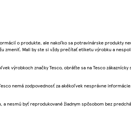
ormácií o produkte, ale nakoľko sa potravinárske produkty ne
žu zmeniť. Mali by ste si vždy prečítať etiketu výrobku a nespol
ľvek výrobkoch značky Tesco, obráťte sa na Tesco zákaznícky 
, Tesco nemá zodpovednosť za akékoľvek nesprávne informácie
bu, a nesmú byť reprodukované žiadnym spôsobom bez predch