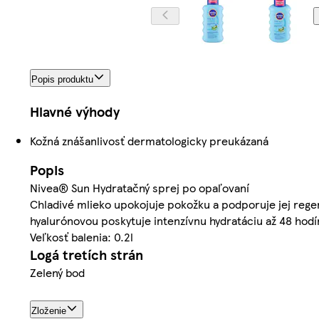
Popis produktu
Hlavné výhody
Kožná znášanlivosť dermatologicky preukázaná
Popis
Nivea® Sun Hydratačný sprej po opaľovaní
Chladivé mlieko upokojuje pokožku a podporuje jej regen
hyalurónovou poskytuje intenzívnu hydratáciu až 48 hod
Veľkosť balenia: 0.2l
Logá tretích strán
Zelený bod
Zloženie