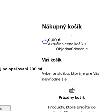
Nákupný košík
0,00 €
Aktuálna cena košíku
0,00 €
Aktuálna cena košíku
Objednať dodanie
Váš košík
ej po opaľovaní 200 ml
Vyberte službu, ktorá je pre Vás
najvhodnejšie
Prázdny košík
Produkty, ktoré pridáte do
ať