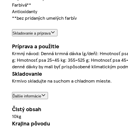
Farbivá**
Antioxidanty
**bez pridaných umelých farbív
Skladovanie a príprava
Príprava a použitie
Krmný návod: Denná krmná dávka (g/deň): Hmotnosť psa 
g; Hmotnosť psa 25-45 kg: 355-525 g; Hmotnosť psa 45-7
denné dávky by mali byť prispôsobené klimatickým podmien
Skladovanie
Krmivo skladujte na suchom a chladnom mieste.
Ďalšie informácie
Čistý obsah
10kg
Krajina pôvodu