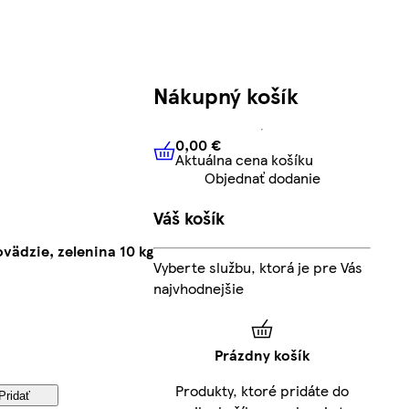
Nákupný košík
0,00 €
Aktuálna cena košíku
0,00 €
Aktuálna cena košíku
Objednať dodanie
Váš košík
vädzie, zelenina 10 kg
Vyberte službu, ktorá je pre Vás
najvhodnejšie
Prázdny košík
Produkty, ktoré pridáte do
Pridať