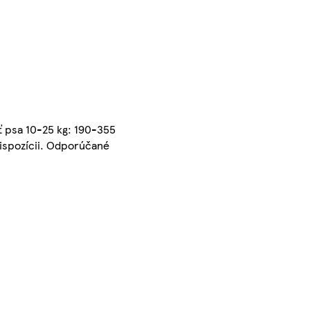
 psa 10-25 kg: 190-355
dispozícii. Odporúčané