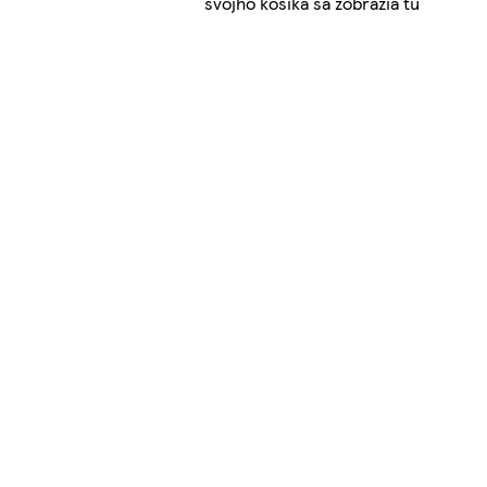
svojho košíka sa zobrazia tu