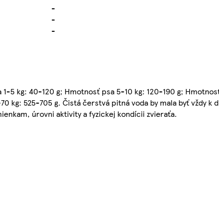
-
-
-
1-5 kg: 40-120 g; Hmotnosť psa 5-10 kg: 120-190 g; Hmotnosť
0 kg: 525-705 g. Čistá čerstvá pitná voda by mala byť vždy k 
kam, úrovni aktivity a fyzickej kondícii zvieraťa.