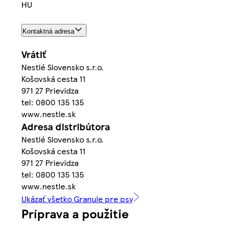
HU
Kontaktná adresa
Vrátiť
Nestlé Slovensko s.r.o.
Košovská cesta 11
971 27 Prievidza
tel: 0800 135 135
www.nestle.sk
Adresa distribútora
Nestlé Slovensko s.r.o.
Košovská cesta 11
971 27 Prievidza
tel: 0800 135 135
www.nestle.sk
Ukázať všetko Granule pre psy
Príprava a použitie