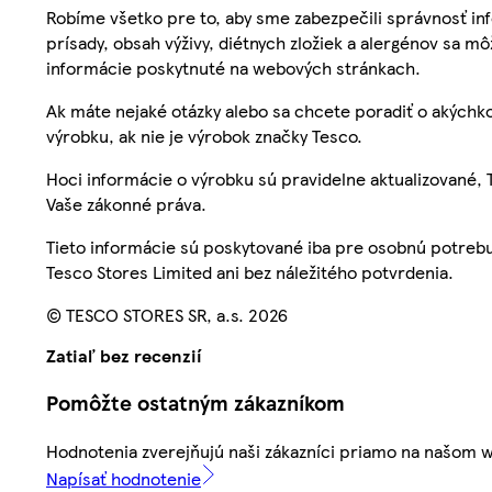
Robíme všetko pre to, aby sme zabezpečili správnosť inf
prísady, obsah výživy, diétnych zložiek a alergénov sa mô
informácie poskytnuté na webových stránkach.
Ak máte nejaké otázky alebo sa chcete poradiť o akýchko
výrobku, ak nie je výrobok značky Tesco.
Hoci informácie o výrobku sú pravidelne aktualizované
Vaše zákonné práva.
Tieto informácie sú poskytované iba pre osobnú potre
Tesco Stores Limited ani bez náležitého potvrdenia.
© TESCO STORES SR, a.s. 2026
Zatiaľ bez recenzií
Pomôžte ostatným zákazníkom
Hodnotenia zverejňujú naši zákazníci priamo na našom 
Napísať hodnotenie