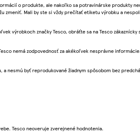
ormácií o produkte, ale nakoľko sa potravinárske produkty ne
žu zmeniť. Mali by ste si vždy prečítať etiketu výrobku a nespol
ľvek výrobkoch značky Tesco, obráťte sa na Tesco zákaznícky 
, Tesco nemá zodpovednosť za akékoľvek nesprávne informácie
bu, a nesmú byť reprodukované žiadnym spôsobom bez predch
webe. Tesco neoveruje zverejnené hodnotenia.