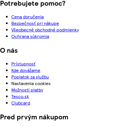
Potrebujete pomoc?
Cena doručenia
Bezpečnosť pri nákupe
Všeobecné obchodné podmienky
Ochrana súkromia
O nás
Prístupnosť
Kde dovážame
Poplatok za službu
Nastavenia cookies
Možnosti platby
Tesco.sk
Clubcard
Pred prvým nákupom