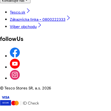
Kontaktujte nás
Tesco.sk
Zákaznícka linka - 0800222333
Výber obchodu
followUs
©
Tesco Stores SR, a.s. 2026