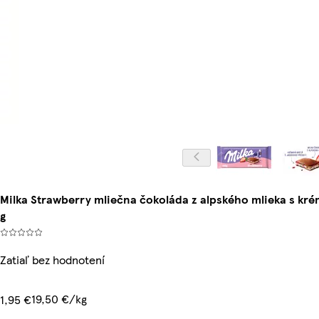
Milka Strawberry mliečna čokoláda z alpského mlieka s k
g
Zatiaľ bez hodnotení
19,50 €/kg
1,95 €