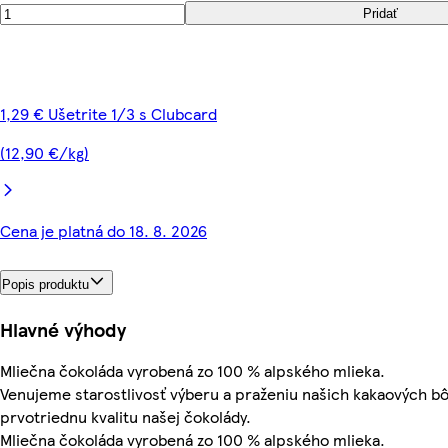
Pridať
1,29 € Ušetrite 1/3 s Clubcard
(12,90 €/kg)
Cena je platná do 18. 8. 2026
Popis produktu
Hlavné výhody
Mliečna čokoláda vyrobená zo 100 % alpského mlieka.
Venujeme starostlivosť výberu a praženiu našich kakaových b
prvotriednu kvalitu našej čokolády.
Mliečna čokoláda vyrobená zo 100 % alpského mlieka.