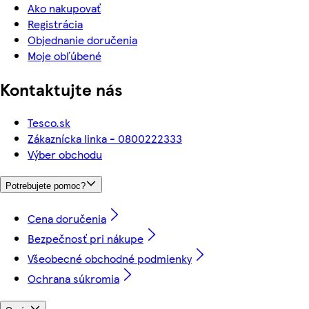
Ako nakupovať
Registrácia
Objednanie doručenia
Moje obľúbené
Kontaktujte nás
Tesco.sk
Zákaznícka linka - 0800222333
Výber obchodu
Potrebujete pomoc?
Cena doručenia
Bezpečnosť pri nákupe
Všeobecné obchodné podmienky
Ochrana súkromia