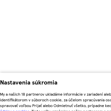
Nastavenia súkromia
My a našich 18 partnerov ukladáme informácie v zariadení ale
identifikátorom v súboroch cookie, za účelom spracúvania oso
spravovať voľbou Prijať alebo Odmietnuť všetko, prípadne ke