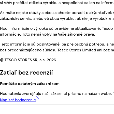
si vždy prečítať etiketu výrobku a nespoliehať sa len na info
Ak máte nejaké otázky alebo sa chcete poradiť o akýchkoľvek 
zákaznícky servis, alebo výrobcu výrobku, ak nie je výrobok zn
Hoci informácie o výrobku sú pravidelne aktualizované, Tes
informácie. Toto nemá vplyv na Vaše zákonné práva.
Tieto informácie sú poskytované iba pre osobnú potrebu, a
bez predchádzajúceho súhlasu Tesco Stores Limited ani bez ná
© TESCO STORES SR, a.s. 2026
Zatiaľ bez recenzií
Pomôžte ostatným zákazníkom
Hodnotenia zverejňujú naši zákazníci priamo na našom webe.
Napísať hodnotenie