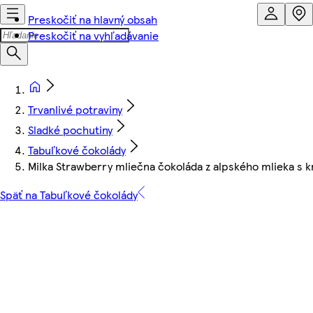
Preskočiť na hlavný obsah
Preskočiť na vyhľadávanie
Trvanlivé potraviny
Sladké pochutiny
Tabuľkové čokolády
Milka Strawberry mliečna čokoláda z alpského mlieka s 
Späť na Tabuľkové čokolády