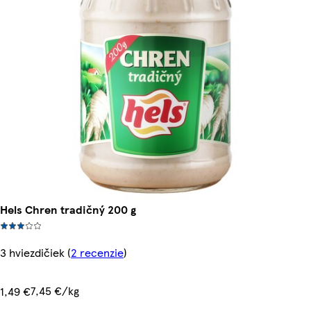
Hels Chren tradičný 200 g
3 hviezdičiek
(
2 recenzie
)
7,45 €/kg
1,49 €