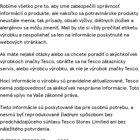
Robíme všetko pre to, aby sme zabezpečili správnosť
informácií o produkte, ale nakoľko sa potravinárske produkty
neustále menia, tak prísady, obsah výživy, diétnych zložiek a
alergénov sa môžu zmeniť. Mali by ste si vždy prečítať etiketu
výrobku a nespoliehať sa len na informácie poskytnuté na
webových stránkach.
Ak máte nejaké otázky alebo sa chcete poradiť o akýchkoľvek
výrobkoch značky Tesco, obráťte sa na Tesco zákaznícky
servis, alebo výrobcu výrobku, ak nie je výrobok značky Tesco.
Hoci informácie o výrobku sú pravidelne aktualizované, Tesco
nemá zodpovednosť za akékoľvek nesprávne informácie. Toto
nemá vplyv na Vaše zákonné práva.
Tieto informácie sú poskytované iba pre osobnú potrebu, a
nesmú byť reprodukované žiadnym spôsobom bez
predchádzajúceho súhlasu Tesco Stores Limited ani bez
náležitého potvrdenia.