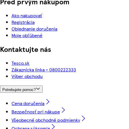
Pred prvým nákupom
Ako nakupovať
Registrácia
Objednanie doručenia
Moje obľúbené
Kontaktujte nás
Tesco.sk
Zákaznícka linka - 0800222333
Výber obchodu
Potrebujete pomoc?
Cena doručenia
Bezpečnosť pri nákupe
Všeobecné obchodné podmienky
Ochrana súkromia