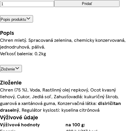
Pridať
Popis produktu
Popis
Chren mletý. Spracovaná zelenina, chemicky konzervovaná,
jednodruhová, pálivá.
Veľkosť balenia: 0.2kg
Zloženie
Zloženie
Chren (75 %), Voda, Rastlinný olej repkový, Ocot kvasný
liehový, Cukor, Jedlá soľ, Zahusťovadlá: kukuričný škrob,
guarová a xantánová guma, Konzervačná látka:
disiričitan
draselný
, Regulátor kyslosti: kyselina citrónová
Výživové údaje
Výživové hodnoty
na 100 g: