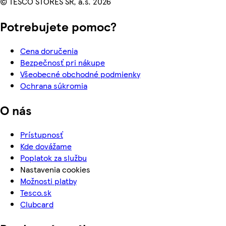
© TESCO STORES SR, a.s. 2026
Potrebujete pomoc?
Cena doručenia
Bezpečnosť pri nákupe
Všeobecné obchodné podmienky
Ochrana súkromia
O nás
Prístupnosť
Kde dovážame
Poplatok za službu
Nastavenia cookies
Možnosti platby
Tesco.sk
Clubcard