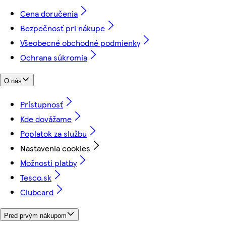
Cena doručenia
Bezpečnosť pri nákupe
Všeobecné obchodné podmienky
Ochrana súkromia
O nás
Prístupnosť
Kde dovážame
Poplatok za službu
Nastavenia cookies
Možnosti platby
Tesco.sk
Clubcard
Pred prvým nákupom