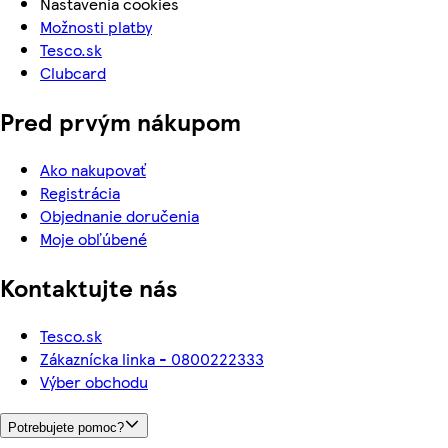
Nastavenia cookies
Možnosti platby
Tesco.sk
Clubcard
Pred prvým nákupom
Ako nakupovať
Registrácia
Objednanie doručenia
Moje obľúbené
Kontaktujte nás
Tesco.sk
Zákaznícka linka - 0800222333
Výber obchodu
Potrebujete pomoc?