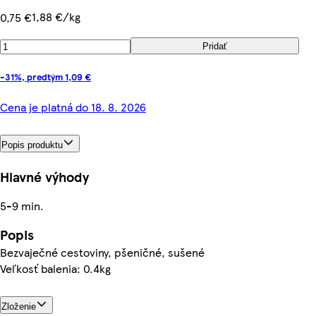
1,88 €/kg
0,75 €
Pridať
-31%, predtým 1,09 €
Cena je platná do 18. 8. 2026
Popis produktu
Hlavné výhody
5-9 min.
Popis
Bezvaječné cestoviny, pšeničné, sušené
Veľkosť balenia: 0.4kg
Zloženie