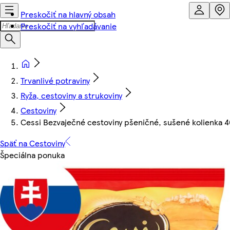
Preskočiť na hlavný obsah
Preskočiť na vyhľadávanie
Trvanlivé potraviny
Ryža, cestoviny a strukoviny
Cestoviny
Cessi Bezvaječné cestoviny pšeničné, sušené kolienka 4
Späť na Cestoviny
Špeciálna ponuka