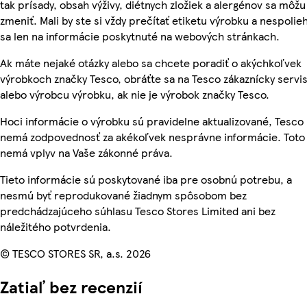
tak prísady, obsah výživy, diétnych zložiek a alergénov sa môžu
zmeniť. Mali by ste si vždy prečítať etiketu výrobku a nespolie
sa len na informácie poskytnuté na webových stránkach.
Ak máte nejaké otázky alebo sa chcete poradiť o akýchkoľvek
výrobkoch značky Tesco, obráťte sa na Tesco zákaznícky servis
alebo výrobcu výrobku, ak nie je výrobok značky Tesco.
Hoci informácie o výrobku sú pravidelne aktualizované, Tesco
nemá zodpovednosť za akékoľvek nesprávne informácie. Toto
nemá vplyv na Vaše zákonné práva.
Tieto informácie sú poskytované iba pre osobnú potrebu, a
nesmú byť reprodukované žiadnym spôsobom bez
predchádzajúceho súhlasu Tesco Stores Limited ani bez
náležitého potvrdenia.
© TESCO STORES SR, a.s. 2026
Zatiaľ bez recenzií