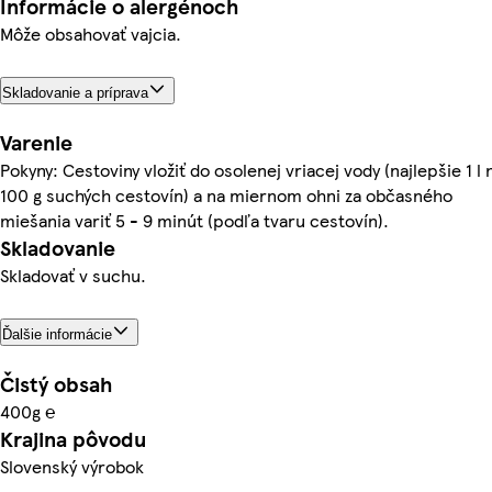
Informácie o alergénoch
Môže obsahovať vajcia.
Skladovanie a príprava
Varenie
Pokyny: Cestoviny vložiť do osolenej vriacej vody (najlepšie 1 l 
100 g suchých cestovín) a na miernom ohni za občasného
miešania variť 5 - 9 minút (podľa tvaru cestovín).
Skladovanie
Skladovať v suchu.
Ďalšie informácie
Čistý obsah
400g ℮
Krajina pôvodu
Slovenský výrobok