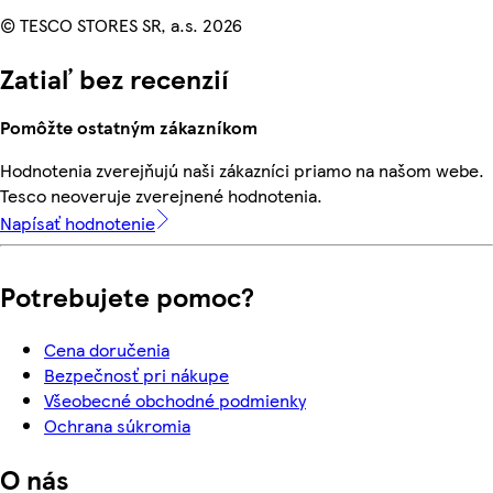
© TESCO STORES SR, a.s. 2026
Zatiaľ bez recenzií
Pomôžte ostatným zákazníkom
Hodnotenia zverejňujú naši zákazníci priamo na našom webe.
Tesco neoveruje zverejnené hodnotenia.
Napísať hodnotenie
Potrebujete pomoc?
Cena doručenia
Bezpečnosť pri nákupe
Všeobecné obchodné podmienky
Ochrana súkromia
O nás