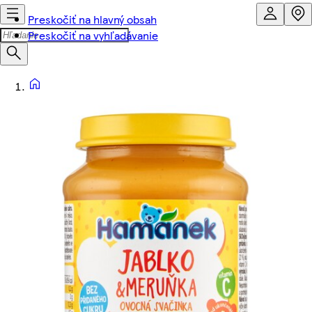
Preskočiť na hlavný obsah
Preskočiť na vyhľadávanie