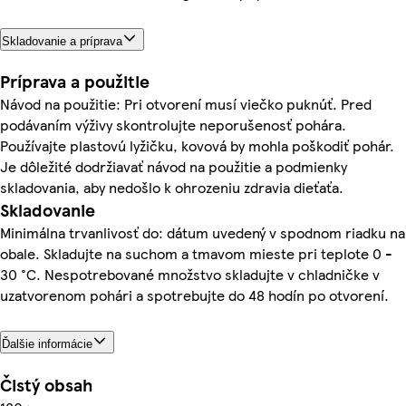
Skladovanie a príprava
Príprava a použitie
Návod na použitie: Pri otvorení musí viečko puknúť. Pred
podávaním výživy skontrolujte neporušenosť pohára.
Používajte plastovú lyžičku, kovová by mohla poškodiť pohár.
Je dôležité dodržiavať návod na použitie a podmienky
skladovania, aby nedošlo k ohrozeniu zdravia dieťaťa.
Skladovanie
Minimálna trvanlivosť do: dátum uvedený v spodnom riadku na
obale. Skladujte na suchom a tmavom mieste pri teplote 0 -
30 °C. Nespotrebované množstvo skladujte v chladničke v
uzatvorenom pohári a spotrebujte do 48 hodín po otvorení.
Ďalšie informácie
Čistý obsah