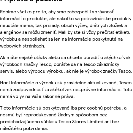
Robíme všetko pre to, aby sme zabezpečili správnosť
informácií o produkte, ale nakoľko sa potravinárske produkty
neustále menia, tak prísady, obsah výživy, diétnych zložiek a
alergénov sa môžu zmeniť. Mali by ste si vždy prečítať etiketu
výrobku a nespoliehať sa len na informácie poskytnuté na
webových stránkach.
Ak máte nejaké otázky alebo sa chcete poradiť o akýchkoľvek
výrobkoch značky Tesco, obráťte sa na Tesco zákaznícky
servis, alebo výrobcu výrobku, ak nie je výrobok značky Tesco.
Hoci informácie o výrobku sú pravidelne aktualizované, Tesco
nemá zodpovednosť za akékoľvek nesprávne informácie. Toto
nemá vplyv na Vaše zákonné práva.
Tieto informácie sú poskytované iba pre osobnú potrebu, a
nesmú byť reprodukované žiadnym spôsobom bez
predchádzajúceho súhlasu Tesco Stores Limited ani bez
náležitého potvrdenia.