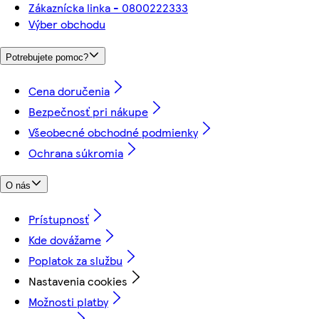
Zákaznícka linka - 0800222333
Výber obchodu
Potrebujete pomoc?
Cena doručenia
Bezpečnosť pri nákupe
Všeobecné obchodné podmienky
Ochrana súkromia
O nás
Prístupnosť
Kde dovážame
Poplatok za službu
Nastavenia cookies
Možnosti platby