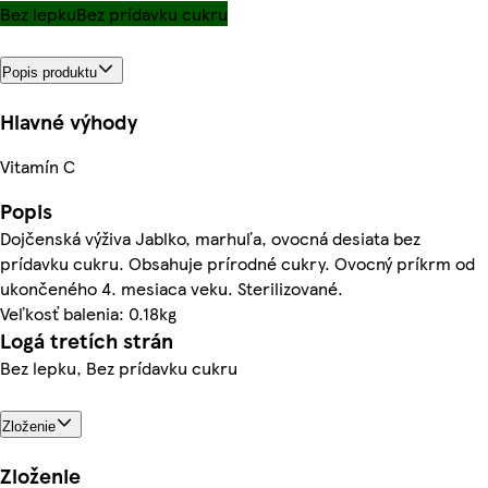
Bez lepku
Bez prídavku cukru
Popis produktu
Hlavné výhody
Vitamín C
Popis
Dojčenská výživa Jablko, marhuľa, ovocná desiata bez
prídavku cukru. Obsahuje prírodné cukry. Ovocný príkrm od
ukončeného 4. mesiaca veku. Sterilizované.
Veľkosť balenia: 0.18kg
Logá tretích strán
Bez lepku, Bez prídavku cukru
Zloženie
Zloženie