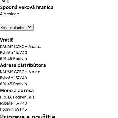
180g
Spodná veková hranica
4 Mesiace
Kontaktná adresa
Vrátiť
KAUMY CZECHIA s.r.o.
Rybáře 157/40
691 45 Podivín
Adresa distribútora
KAUMY CZECHIA s.r.o.
Rybáře 157/40
691 45 Podivín
Meno a adresa
FRUTA Podivín, a.s.
Rybáře 157/40
Podivín 691 45
Príprava a použitie