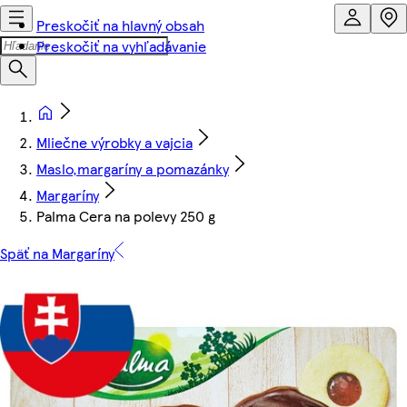
Preskočiť na hlavný obsah
Preskočiť na vyhľadávanie
Mliečne výrobky a vajcia
Maslo,margaríny a pomazánky
Margaríny
Palma Cera na polevy 250 g
Späť na Margaríny