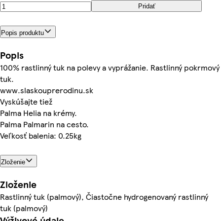
Pridať
Popis produktu
Popis
100% rastlinný tuk na polevy a vyprážanie. Rastlinný pokrmový
tuk.
www.slaskouprerodinu.sk
Vyskúšajte tiež
Palma Helia na krémy.
Palma Palmarin na cesto.
Veľkosť balenia: 0.25kg
Zloženie
Zloženie
Rastlinný tuk (palmový), Čiastočne hydrogenovaný rastlinný
tuk (palmový)
Výživové údaje