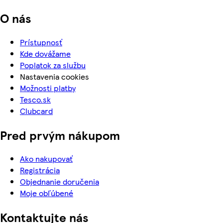
O nás
Prístupnosť
Kde dovážame
Poplatok za službu
Nastavenia cookies
Možnosti platby
Tesco.sk
Clubcard
Pred prvým nákupom
Ako nakupovať
Registrácia
Objednanie doručenia
Moje obľúbené
Kontaktujte nás