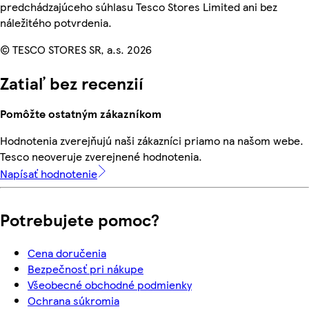
predchádzajúceho súhlasu Tesco Stores Limited ani bez
náležitého potvrdenia.
© TESCO STORES SR, a.s. 2026
Zatiaľ bez recenzií
Pomôžte ostatným zákazníkom
Hodnotenia zverejňujú naši zákazníci priamo na našom webe.
Tesco neoveruje zverejnené hodnotenia.
Napísať hodnotenie
Potrebujete pomoc?
Cena doručenia
Bezpečnosť pri nákupe
Všeobecné obchodné podmienky
Ochrana súkromia