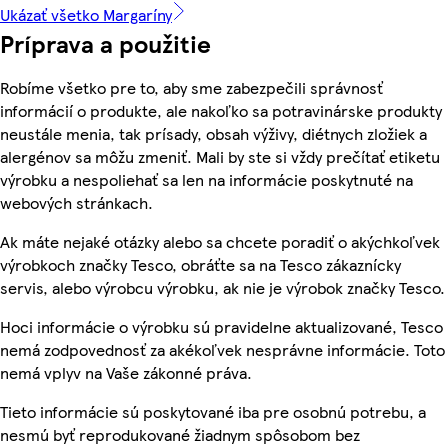
Ukázať všetko Margaríny
Príprava a použitie
Robíme všetko pre to, aby sme zabezpečili správnosť
informácií o produkte, ale nakoľko sa potravinárske produkty
neustále menia, tak prísady, obsah výživy, diétnych zložiek a
alergénov sa môžu zmeniť. Mali by ste si vždy prečítať etiketu
výrobku a nespoliehať sa len na informácie poskytnuté na
webových stránkach.
Ak máte nejaké otázky alebo sa chcete poradiť o akýchkoľvek
výrobkoch značky Tesco, obráťte sa na Tesco zákaznícky
servis, alebo výrobcu výrobku, ak nie je výrobok značky Tesco.
Hoci informácie o výrobku sú pravidelne aktualizované, Tesco
nemá zodpovednosť za akékoľvek nesprávne informácie. Toto
nemá vplyv na Vaše zákonné práva.
Tieto informácie sú poskytované iba pre osobnú potrebu, a
nesmú byť reprodukované žiadnym spôsobom bez