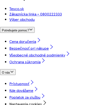
Tesco.sk
Zákaznícka linka - 0800222333
Výber obchodu
Potrebujete pomoc?
Cena doručenia
Bezpečnosť pri nákupe
Všeobecné obchodné podmienky
Ochrana súkromia
O nás
Prístupnosť
Kde dovážame
Poplatok za službu
Nastavenia cookies