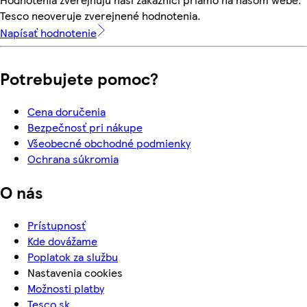
Tesco neoveruje zverejnené hodnotenia.
Napísať hodnotenie
Potrebujete pomoc?
Cena doručenia
Bezpečnosť pri nákupe
Všeobecné obchodné podmienky
Ochrana súkromia
O nás
Prístupnosť
Kde dovážame
Poplatok za službu
Nastavenia cookies
Možnosti platby
Tesco.sk