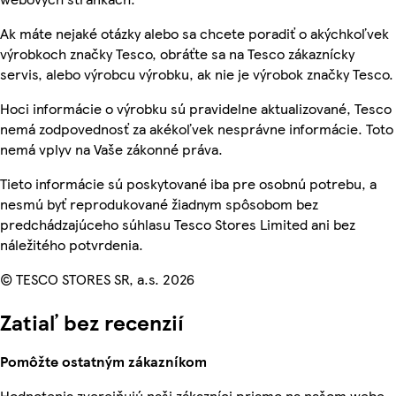
Ak máte nejaké otázky alebo sa chcete poradiť o akýchkoľvek
výrobkoch značky Tesco, obráťte sa na Tesco zákaznícky
servis, alebo výrobcu výrobku, ak nie je výrobok značky Tesco.
Hoci informácie o výrobku sú pravidelne aktualizované, Tesco
nemá zodpovednosť za akékoľvek nesprávne informácie. Toto
nemá vplyv na Vaše zákonné práva.
Tieto informácie sú poskytované iba pre osobnú potrebu, a
nesmú byť reprodukované žiadnym spôsobom bez
predchádzajúceho súhlasu Tesco Stores Limited ani bez
náležitého potvrdenia.
© TESCO STORES SR, a.s. 2026
Zatiaľ bez recenzií
Pomôžte ostatným zákazníkom
Hodnotenia zverejňujú naši zákazníci priamo na našom webe.