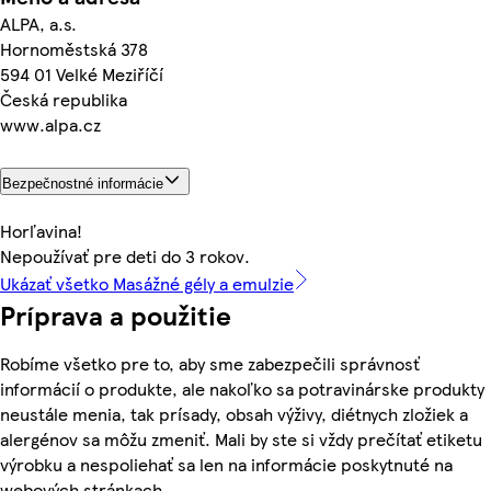
ALPA, a.s.
Hornoměstská 378
594 01 Velké Meziříčí
Česká republika
www.alpa.cz
Bezpečnostné informácie
Horľavina!
Nepoužívať pre deti do 3 rokov.
Ukázať všetko Masážné gély a emulzie
Príprava a použitie
Robíme všetko pre to, aby sme zabezpečili správnosť
informácií o produkte, ale nakoľko sa potravinárske produkty
neustále menia, tak prísady, obsah výživy, diétnych zložiek a
alergénov sa môžu zmeniť. Mali by ste si vždy prečítať etiketu
výrobku a nespoliehať sa len na informácie poskytnuté na
webových stránkach.