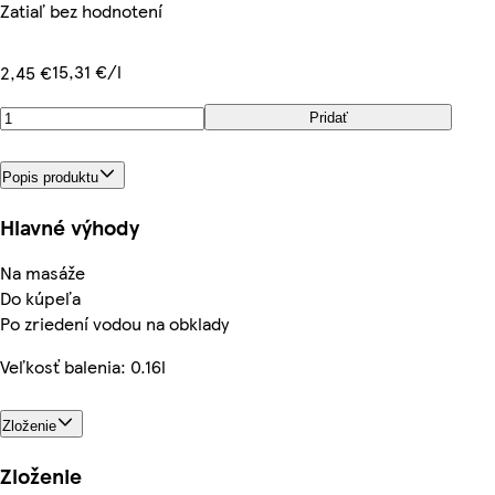
Zatiaľ bez hodnotení
15,31 €/l
2,45 €
Pridať
Popis produktu
Hlavné výhody
Na masáže
Do kúpeľa
Po zriedení vodou na obklady
Veľkosť balenia: 0.16l
Zloženie
Zloženie