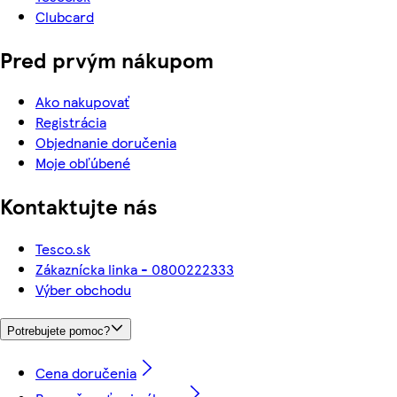
Clubcard
Pred prvým nákupom
Ako nakupovať
Registrácia
Objednanie doručenia
Moje obľúbené
Kontaktujte nás
Tesco.sk
Zákaznícka linka - 0800222333
Výber obchodu
Potrebujete pomoc?
Cena doručenia