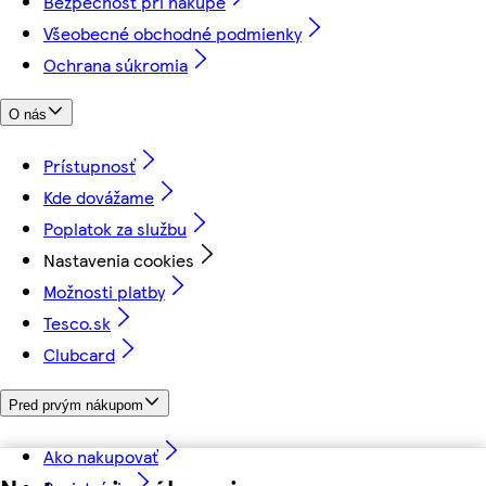
Bezpečnosť pri nákupe
Všeobecné obchodné podmienky
Ochrana súkromia
O nás
Prístupnosť
Kde dovážame
Poplatok za službu
Nastavenia cookies
Možnosti platby
Tesco.sk
Clubcard
Pred prvým nákupom
Ako nakupovať