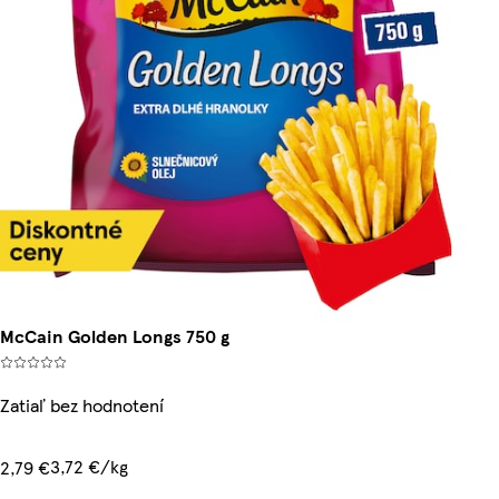
McCain Golden Longs 750 g
Zatiaľ bez hodnotení
3,72 €/kg
2,79 €