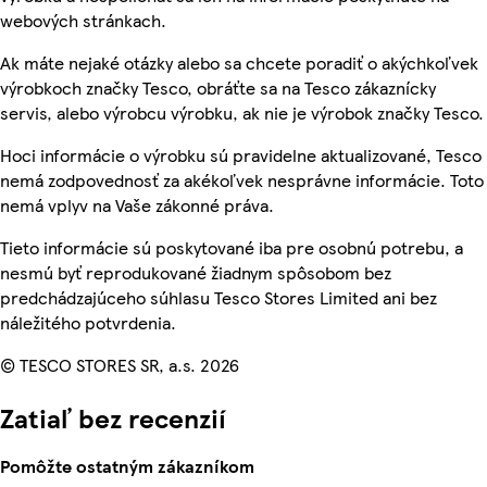
webových stránkach.
Ak máte nejaké otázky alebo sa chcete poradiť o akýchkoľvek
výrobkoch značky Tesco, obráťte sa na Tesco zákaznícky
servis, alebo výrobcu výrobku, ak nie je výrobok značky Tesco.
Hoci informácie o výrobku sú pravidelne aktualizované, Tesco
nemá zodpovednosť za akékoľvek nesprávne informácie. Toto
nemá vplyv na Vaše zákonné práva.
Tieto informácie sú poskytované iba pre osobnú potrebu, a
nesmú byť reprodukované žiadnym spôsobom bez
predchádzajúceho súhlasu Tesco Stores Limited ani bez
náležitého potvrdenia.
© TESCO STORES SR, a.s. 2026
Zatiaľ bez recenzií
Pomôžte ostatným zákazníkom