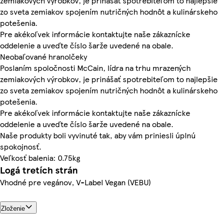
zemiakových výrobkov, je prinášať spotrebiteľom to najlepšie
zo sveta zemiakov spojením nutričných hodnôt a kulinárskeho
potešenia.
Pre akékoľvek informácie kontaktujte naše zákaznícke
oddelenie a uveďte číslo šarže uvedené na obale.
Neobaľované hranolčeky
Poslaním spoločnosti McCain, lídra na trhu mrazených
zemiakových výrobkov, je prinášať spotrebiteľom to najlepšie
zo sveta zemiakov spojením nutričných hodnôt a kulinárskeho
potešenia.
Pre akékoľvek informácie kontaktujte naše zákaznícke
oddelenie a uveďte číslo šarže uvedené na obale.
Naše produkty boli vyvinuté tak, aby vám priniesli úplnú
spokojnosť.
Veľkosť balenia: 0.75kg
Logá tretích strán
Vhodné pre vegánov, V-Label Vegan (VEBU)
Zloženie