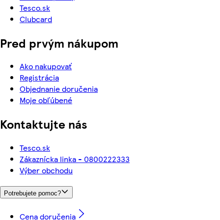
Tesco.sk
Clubcard
Pred prvým nákupom
Ako nakupovať
Registrácia
Objednanie doručenia
Moje obľúbené
Kontaktujte nás
Tesco.sk
Zákaznícka linka - 0800222333
Výber obchodu
Potrebujete pomoc?
Cena doručenia