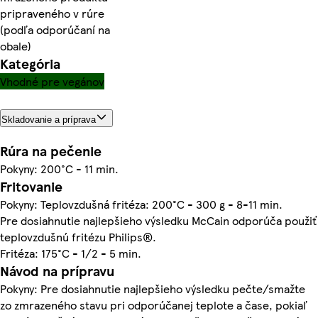
pripraveného v rúre
(podľa odporúčaní na
obale)
Kategória
Vhodné pre vegánov
Skladovanie a príprava
Rúra na pečenie
Pokyny: 200°C - 11 min.
Fritovanie
Pokyny: Teplovzdušná fritéza: 200°C - 300 g - 8-11 min.
Pre dosiahnutie najlepšieho výsledku McCain odporúča použiť
teplovzdušnú fritézu Philips®.
Fritéza: 175°C - 1/2 - 5 min.
Návod na prípravu
Pokyny: Pre dosiahnutie najlepšieho výsledku pečte/smažte
zo zmrazeného stavu pri odporúčanej teplote a čase, pokiaľ