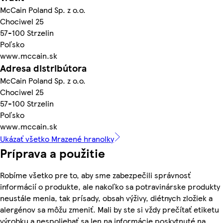
McCain Poland Sp. z o.o.
Chociwel 25
57-100 Strzelin
Poľsko
www.mccain.sk
Adresa distribútora
McCain Poland Sp. z o.o.
Chociwel 25
57-100 Strzelin
Poľsko
www.mccain.sk
Ukázať všetko Mrazené hranolky
Príprava a použitie
Robíme všetko pre to, aby sme zabezpečili správnosť
informácií o produkte, ale nakoľko sa potravinárske produkty
neustále menia, tak prísady, obsah výživy, diétnych zložiek a
alergénov sa môžu zmeniť. Mali by ste si vždy prečítať etiketu
výrobku a nespoliehať sa len na informácie poskytnuté na