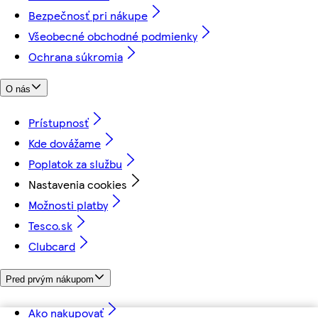
Bezpečnosť pri nákupe
Všeobecné obchodné podmienky
Ochrana súkromia
O nás
Prístupnosť
Kde dovážame
Poplatok za službu
Nastavenia cookies
Možnosti platby
Tesco.sk
Clubcard
Pred prvým nákupom
Ako nakupovať