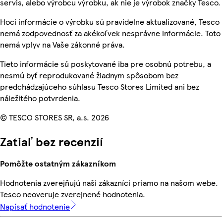
servis, alebo výrobcu výrobku, ak nie je výrobok značky Tesco.
Hoci informácie o výrobku sú pravidelne aktualizované, Tesco
nemá zodpovednosť za akékoľvek nesprávne informácie. Toto
nemá vplyv na Vaše zákonné práva.
Tieto informácie sú poskytované iba pre osobnú potrebu, a
nesmú byť reprodukované žiadnym spôsobom bez
predchádzajúceho súhlasu Tesco Stores Limited ani bez
náležitého potvrdenia.
© TESCO STORES SR, a.s. 2026
Zatiaľ bez recenzií
Pomôžte ostatným zákazníkom
Hodnotenia zverejňujú naši zákazníci priamo na našom webe.
Tesco neoveruje zverejnené hodnotenia.
Napísať hodnotenie