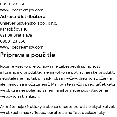
0850 123 850
www.icecreamjoy.com
Adresa distribútora
Unilever Slovensko, spol. s r.o.
Karadžičova 10
821 08 Bratislava
0850 123 850
www.icecreamjoy.com
Príprava a použitie
Robíme všetko pre to, aby sme zabezpečili správnosť
informácií o produkte, ale nakoľko sa potravinárske produkty
neustále menia, tak prísady, obsah výživy, diétnych zložiek a
alergénov sa môžu zmeniť. Mali by ste si vždy prečítať etiketu
výrobku a nespoliehať sa len na informácie poskytnuté na
webových stránkach.
Ak máte nejaké otázky alebo sa chcete poradiť o akýchkoľvek
výrobkoch značky Tesco, obráťte sa na Tesco zákaznícky