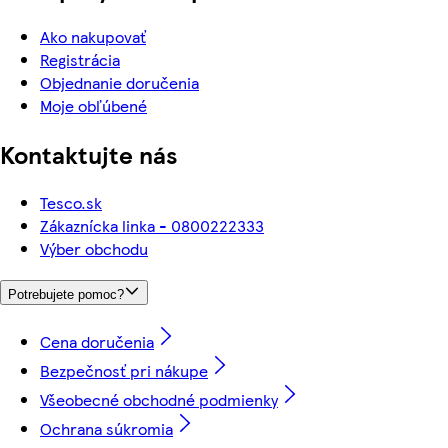
Ako nakupovať
Registrácia
Objednanie doručenia
Moje obľúbené
Kontaktujte nás
Tesco.sk
Zákaznícka linka - 0800222333
Výber obchodu
Potrebujete pomoc?
Cena doručenia
Bezpečnosť pri nákupe
Všeobecné obchodné podmienky
Ochrana súkromia