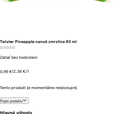
Twister Pineapple nanuk zmrzlina 80 ml
Zatiaľ bez hodnotení
12,38 €/l
0,99 €
Tento produkt je momentálne nedostupný
Popis produktu
Hlavné výhody