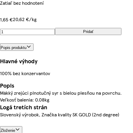
Zatiaľ bez hodnotení
20,62 €/kg
1,65 €
Pridať
Popis produktu
Hlavné výhody
100% bez konzervantov
Popis
Mäkký zrejúci plnotučný syr s bielou plesňou na povrchu.
Veľkosť balenia: 0.08kg
Logá tretích strán
Slovenský výrobok, Značka kvality SK GOLD (2nd degree)
Zloženie