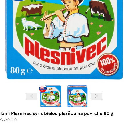
Tami Plesnivec syr s bielou plesňou na povrchu 80 g