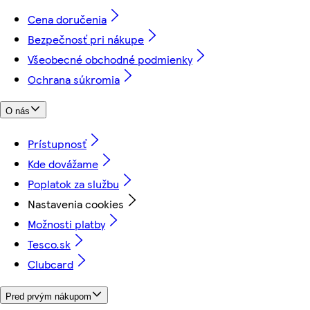
Cena doručenia
Bezpečnosť pri nákupe
Všeobecné obchodné podmienky
Ochrana súkromia
O nás
Prístupnosť
Kde dovážame
Poplatok za službu
Nastavenia cookies
Možnosti platby
Tesco.sk
Clubcard
Pred prvým nákupom