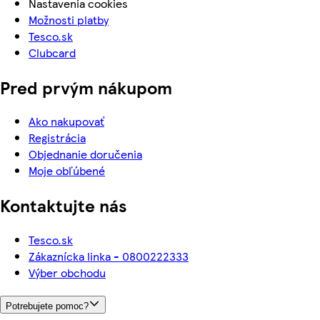
Nastavenia cookies
Možnosti platby
Tesco.sk
Clubcard
Pred prvým nákupom
Ako nakupovať
Registrácia
Objednanie doručenia
Moje obľúbené
Kontaktujte nás
Tesco.sk
Zákaznícka linka - 0800222333
Výber obchodu
Potrebujete pomoc?