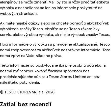
alergénov sa môžu zmeniť. Mali by ste si vždy prečítať etiketu
výrobku a nespoliehať sa len na informácie poskytnuté na
webových stránkach.
Ak máte nejaké otázky alebo sa chcete poradiť o akýchkoľvek
výrobkoch značky Tesco, obráťte sa na Tesco zákaznícky
servis, alebo výrobcu výrobku, ak nie je výrobok značky Tesco.
Hoci informácie o výrobku sú pravidelne aktualizované, Tesco
nemá zodpovednosť za akékoľvek nesprávne informácie. Toto
nemá vplyv na Vaše zákonné práva.
Tieto informácie sú poskytované iba pre osobnú potrebu, a
nesmú byť reprodukované žiadnym spôsobom bez
predchádzajúceho súhlasu Tesco Stores Limited ani bez
náležitého potvrdenia.
© TESCO STORES SR, a.s. 2026
Zatiaľ bez recenzií