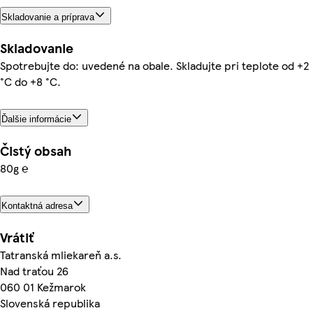
Skladovanie a príprava
Skladovanie
Spotrebujte do: uvedené na obale. Skladujte pri teplote od +2
°C do +8 °C.
Ďalšie informácie
Čistý obsah
80g ℮
Kontaktná adresa
Vrátiť
Tatranská mliekareň a.s.
Nad traťou 26
060 01 Kežmarok
Slovenská republika