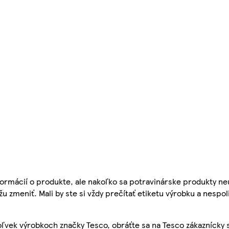
ormácií o produkte, ale nakoľko sa potravinárske produkty ne
žu zmeniť. Mali by ste si vždy prečítať etiketu výrobku a nespol
ľvek výrobkoch značky Tesco, obráťte sa na Tesco zákaznícky 