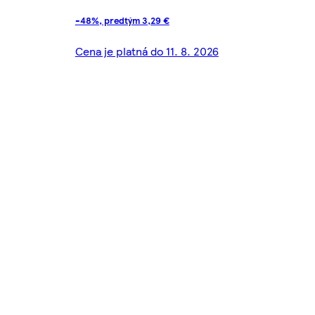
-48%, predtým 3,29 €
Cena je platná do 11. 8. 2026