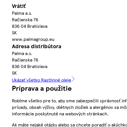
Vrátiť
Palma a.s.
Račianska 76
836 04 Bratislava
SK
www.palmagroup.eu
Adresa distribútora
Palma a.s.
Račianska 76
836 04 Bratislava
SK
Ukázať všetko Rastlinné oleje
Príprava a použitie
Robíme všetko pre to, aby sme zabezpečili správnosť inf
prísady, obsah výživy, diétnych zložiek a alergénov sa mô
informácie poskytnuté na webových stránkach.
Ak máte nejaké otázky alebo sa chcete poradiť o akýchko