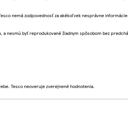
, Tesco nemá zodpovednosť za akékoľvek nesprávne informácie
bu, a nesmú byť reprodukované žiadnym spôsobom bez predch
webe. Tesco neoveruje zverejnené hodnotenia.