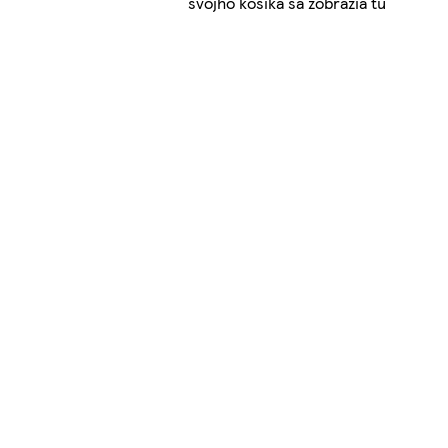
svojho košíka sa zobrazia tu