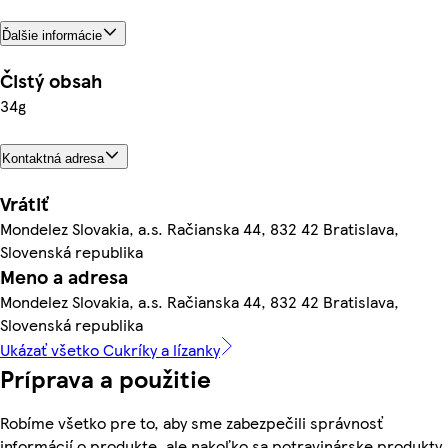
Ďalšie informácie
Čistý obsah
34g
Kontaktná adresa
Vrátiť
Mondelez Slovakia, a.s. Račianska 44, 832 42 Bratislava,
Slovenská republika
Meno a adresa
Mondelez Slovakia, a.s. Račianska 44, 832 42 Bratislava,
Slovenská republika
Ukázať všetko Cukríky a lízanky
Príprava a použitie
Robíme všetko pre to, aby sme zabezpečili správnosť
informácií o produkte, ale nakoľko sa potravinárske produkty