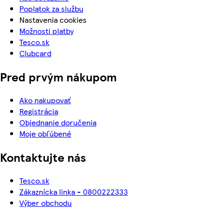
Poplatok za službu
Nastavenia cookies
Možnosti platby
Tesco.sk
Clubcard
Pred prvým nákupom
Ako nakupovať
Registrácia
Objednanie doručenia
Moje obľúbené
Kontaktujte nás
Tesco.sk
Zákaznícka linka - 0800222333
Výber obchodu