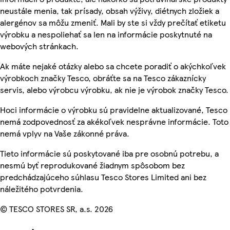
neustále menia, tak prísady, obsah výživy, diétnych zložiek a
alergénov sa môžu zmeniť. Mali by ste si vždy prečítať etiketu
výrobku a nespoliehať sa len na informácie poskytnuté na
webových stránkach.
Ak máte nejaké otázky alebo sa chcete poradiť o akýchkoľvek
výrobkoch značky Tesco, obráťte sa na Tesco zákaznícky
servis, alebo výrobcu výrobku, ak nie je výrobok značky Tesco.
Hoci informácie o výrobku sú pravidelne aktualizované, Tesco
nemá zodpovednosť za akékoľvek nesprávne informácie. Toto
nemá vplyv na Vaše zákonné práva.
Tieto informácie sú poskytované iba pre osobnú potrebu, a
nesmú byť reprodukované žiadnym spôsobom bez
predchádzajúceho súhlasu Tesco Stores Limited ani bez
náležitého potvrdenia.
© TESCO STORES SR, a.s. 2026