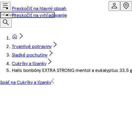
Preskočiť na hlavný obsah
Preskočiť na vyhľadávanie
Trvanlivé potraviny
Sladké pochutiny
Cukríky a lízanky
Halls bonbóny EXTRA STRONG mentol a eukalyptus 33,5 
Späť na Cukríky a lízanky