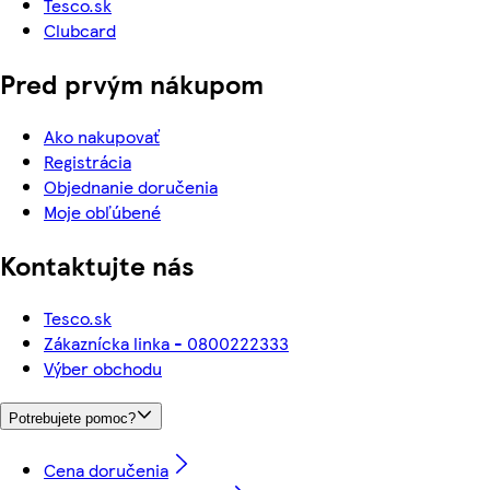
Tesco.sk
Clubcard
Pred prvým nákupom
Ako nakupovať
Registrácia
Objednanie doručenia
Moje obľúbené
Kontaktujte nás
Tesco.sk
Zákaznícka linka - 0800222333
Výber obchodu
Potrebujete pomoc?
Cena doručenia