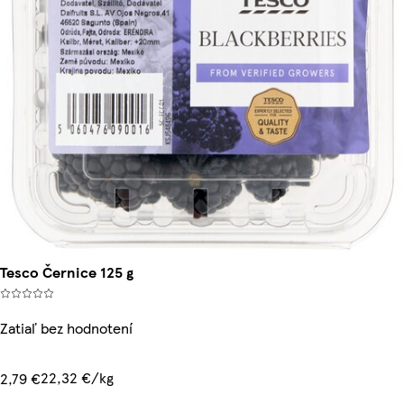
Tesco Černice 125 g
Zatiaľ bez hodnotení
22,32 €/kg
2,79 €