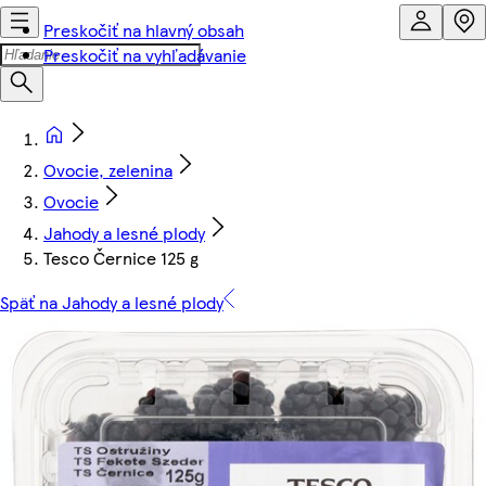
Preskočiť na hlavný obsah
Preskočiť na vyhľadávanie
Ovocie, zelenina
Ovocie
Jahody a lesné plody
Tesco Černice 125 g
Späť na Jahody a lesné plody