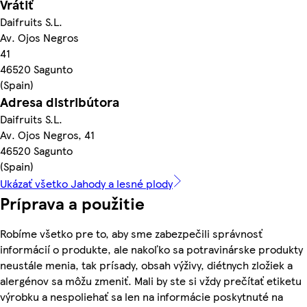
Vrátiť
Daifruits S.L.
Av. Ojos Negros
41
46520 Sagunto
(Spain)
Adresa distribútora
Daifruits S.L.
Av. Ojos Negros, 41
46520 Sagunto
(Spain)
Ukázať všetko Jahody a lesné plody
Príprava a použitie
Robíme všetko pre to, aby sme zabezpečili správnosť
informácií o produkte, ale nakoľko sa potravinárske produkty
neustále menia, tak prísady, obsah výživy, diétnych zložiek a
alergénov sa môžu zmeniť. Mali by ste si vždy prečítať etiketu
výrobku a nespoliehať sa len na informácie poskytnuté na