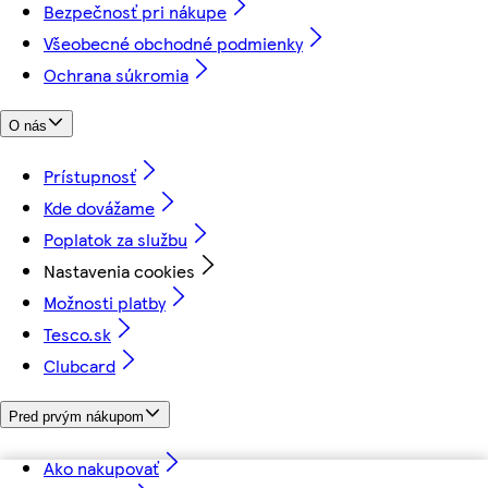
Bezpečnosť pri nákupe
Všeobecné obchodné podmienky
Ochrana súkromia
O nás
Prístupnosť
Kde dovážame
Poplatok za službu
Nastavenia cookies
Možnosti platby
Tesco.sk
Clubcard
Pred prvým nákupom
Ako nakupovať