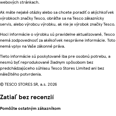
webových stránkach.
Ak máte nejaké otázky alebo sa chcete poradiť o akýchkoľvek
výrobkoch značky Tesco, obráťte sa na Tesco zákaznícky
servis, alebo výrobcu výrobku, ak nie je výrobok značky Tesco.
Hoci informácie o výrobku sú pravidelne aktualizované, Tesco
nemá zodpovednosť za akékoľvek nesprávne informácie. Toto
nemá vplyv na Vaše zákonné práva.
Tieto informácie sú poskytované iba pre osobnú potrebu, a
nesmú byť reprodukované žiadnym spôsobom bez
predchádzajúceho súhlasu Tesco Stores Limited ani bez
náležitého potvrdenia.
© TESCO STORES SR, a.s. 2026
Zatiaľ bez recenzií
Pomôžte ostatným zákazníkom