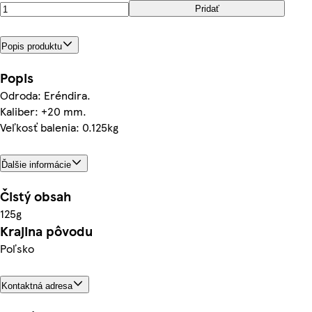
Pridať
Popis produktu
Popis
Odroda: Eréndira.
Kaliber: +20 mm.
Veľkosť balenia: 0.125kg
Ďalšie informácie
Čistý obsah
125g
Krajina pôvodu
Poľsko
Kontaktná adresa