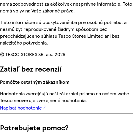
nemá zodpovednosť za akékoľvek nesprávne informácie. Toto
nemá vplyv na Vaše zákonné práva.
Tieto informácie sú poskytované iba pre osobnú potrebu, a
nesmú byť reprodukované žiadnym spôsobom bez
predchádzajúceho súhlasu Tesco Stores Limited ani bez
náležitého potvrdenia.
© TESCO STORES SR, a.s. 2026
Zatiaľ bez recenzií
Pomôžte ostatným zákazníkom
Hodnotenia zverejňujú naši zákazníci priamo na našom webe.
Tesco neoveruje zverejnené hodnotenia.
Napísať hodnotenie
Potrebujete pomoc?