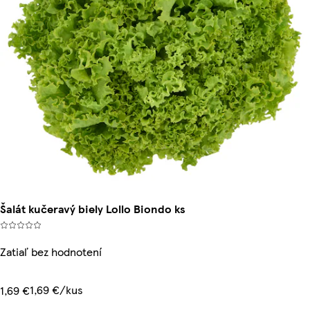
Šalát kučeravý biely Lollo Biondo ks
Zatiaľ bez hodnotení
1,69 €/kus
1,69 €