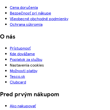
Cena doručenia
Bezpečnosť pri nákupe
Všeobecné obchodné podmienky
Ochrana súkromia
O nás
Prístupnosť
Kde dovážame
Poplatok za službu
Nastavenia cookies
Možnosti platby
Tesco.sk
Clubcard
Pred prvým nákupom
Ako nakupovať