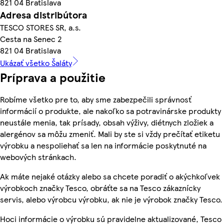
821 04 Bratislava
Adresa distribútora
TESCO STORES SR, a.s.
Cesta na Senec 2
821 04 Bratislava
Ukázať všetko Šaláty
Príprava a použitie
Robíme všetko pre to, aby sme zabezpečili správnosť
informácií o produkte, ale nakoľko sa potravinárske produkty
neustále menia, tak prísady, obsah výživy, diétnych zložiek a
alergénov sa môžu zmeniť. Mali by ste si vždy prečítať etiketu
výrobku a nespoliehať sa len na informácie poskytnuté na
webových stránkach.
Ak máte nejaké otázky alebo sa chcete poradiť o akýchkoľvek
výrobkoch značky Tesco, obráťte sa na Tesco zákaznícky
servis, alebo výrobcu výrobku, ak nie je výrobok značky Tesco.
Hoci informácie o výrobku sú pravidelne aktualizované, Tesco