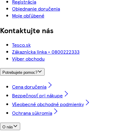
Registrácia
Objednanie doručenia
Moje obľúbené
Kontaktujte nás
Tesco.sk
Zákaznícka linka - 0800222333
Výber obchodu
Potrebujete pomoc?
Cena doručenia
Bezpečnosť pri nákupe
Všeobecné obchodné podmienky
Ochrana súkromia
O nás