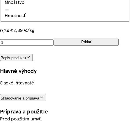
Množstvo
Hmotnosť
2,39 €/kg
0,24 €
Pridať
Popis produktu
Hlavné výhody
Sladké, šťavnaté
Skladovanie a príprava
Príprava a použitie
Pred použitím umyť.