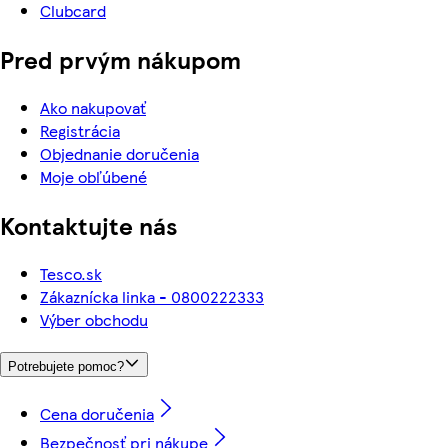
Clubcard
Pred prvým nákupom
Ako nakupovať
Registrácia
Objednanie doručenia
Moje obľúbené
Kontaktujte nás
Tesco.sk
Zákaznícka linka - 0800222333
Výber obchodu
Potrebujete pomoc?
Cena doručenia
Bezpečnosť pri nákupe