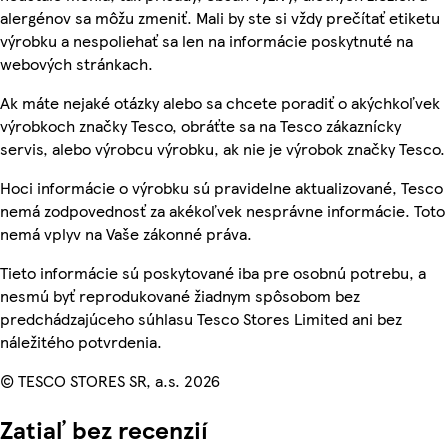
alergénov sa môžu zmeniť. Mali by ste si vždy prečítať etiketu
výrobku a nespoliehať sa len na informácie poskytnuté na
webových stránkach.
Ak máte nejaké otázky alebo sa chcete poradiť o akýchkoľvek
výrobkoch značky Tesco, obráťte sa na Tesco zákaznícky
servis, alebo výrobcu výrobku, ak nie je výrobok značky Tesco.
Hoci informácie o výrobku sú pravidelne aktualizované, Tesco
nemá zodpovednosť za akékoľvek nesprávne informácie. Toto
nemá vplyv na Vaše zákonné práva.
Tieto informácie sú poskytované iba pre osobnú potrebu, a
nesmú byť reprodukované žiadnym spôsobom bez
predchádzajúceho súhlasu Tesco Stores Limited ani bez
náležitého potvrdenia.
© TESCO STORES SR, a.s. 2026
Zatiaľ bez recenzií