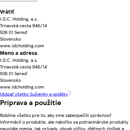
Vrátiť
I.D.C. Holding, a.s.
Trnavská cesta 946/14
926 01 Sereď
Slovensko
www.idcholding.com
Meno a adresa
I.D.C. Holding, a.s.
Trnavská cesta 946/14
926 01 Sereď
Slovensko
www.idcholding.com
Ukázať všetko Sušienky a oplátky
Príprava a použitie
Robíme všetko pre to, aby sme zabezpečili správnosť
informácií o produkte, ale nakoľko sa potravinárske produkty
neustále menia, tak prísady, obsah výživy, diétnych zložiek a