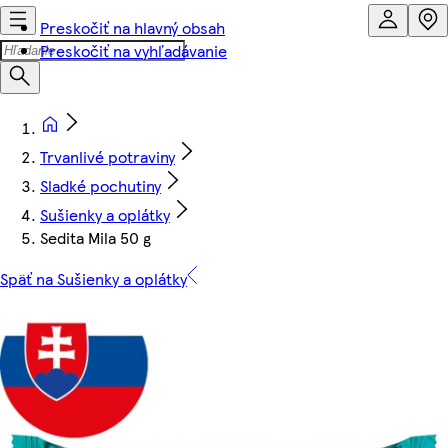
Preskočiť na hlavný obsah
Preskočiť na vyhľadávanie
Trvanlivé potraviny
Sladké pochutiny
Sušienky a oplátky
Sedita Mila 50 g
Späť na Sušienky a oplátky