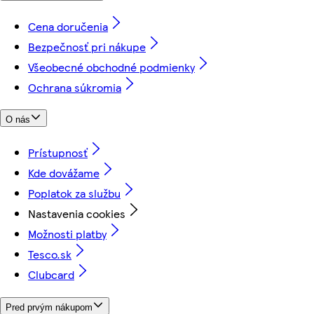
Cena doručenia
Bezpečnosť pri nákupe
Všeobecné obchodné podmienky
Ochrana súkromia
O nás
Prístupnosť
Kde dovážame
Poplatok za službu
Nastavenia cookies
Možnosti platby
Tesco.sk
Clubcard
Pred prvým nákupom