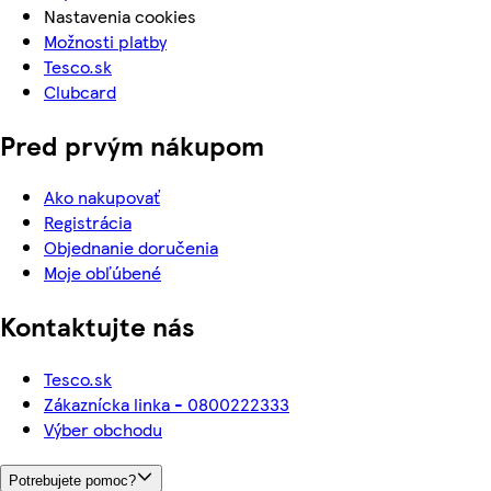
Nastavenia cookies
Možnosti platby
Tesco.sk
Clubcard
Pred prvým nákupom
Ako nakupovať
Registrácia
Objednanie doručenia
Moje obľúbené
Kontaktujte nás
Tesco.sk
Zákaznícka linka - 0800222333
Výber obchodu
Potrebujete pomoc?