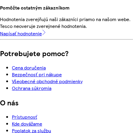
Pomôžte ostatným zákazníkom
Hodnotenia zverejňujú naši zákazníci priamo na našom webe.
Tesco neoveruje zverejnené hodnotenia.
Napísať hodnotenie
Potrebujete pomoc?
Cena doručenia
Bezpečnosť pri nákupe
Všeobecné obchodné podmienky
Ochrana súkromia
O nás
Prístupnosť
Kde dovážame
Poplatok za službu