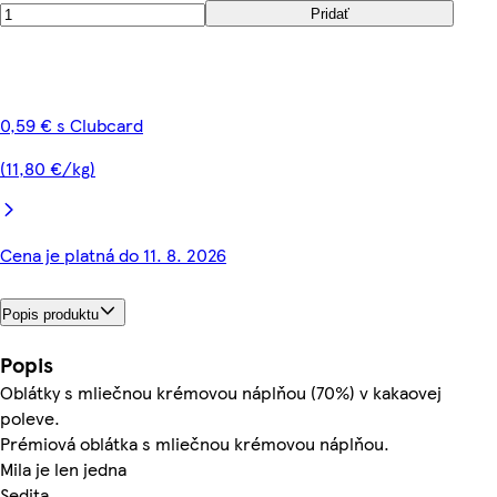
Pridať
0,59 € s Clubcard
(11,80 €/kg)
Cena je platná do 11. 8. 2026
Popis produktu
Popis
Oblátky s mliečnou krémovou náplňou (70%) v kakaovej
poleve.
Prémiová oblátka s mliečnou krémovou náplňou.
Mila je len jedna
Sedita