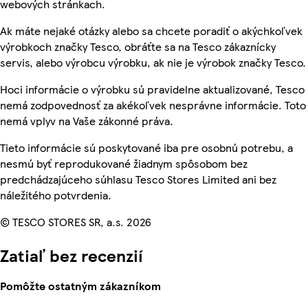
webových stránkach.
Ak máte nejaké otázky alebo sa chcete poradiť o akýchkoľvek
výrobkoch značky Tesco, obráťte sa na Tesco zákaznícky
servis, alebo výrobcu výrobku, ak nie je výrobok značky Tesco.
Hoci informácie o výrobku sú pravidelne aktualizované, Tesco
nemá zodpovednosť za akékoľvek nesprávne informácie. Toto
nemá vplyv na Vaše zákonné práva.
Tieto informácie sú poskytované iba pre osobnú potrebu, a
nesmú byť reprodukované žiadnym spôsobom bez
predchádzajúceho súhlasu Tesco Stores Limited ani bez
náležitého potvrdenia.
© TESCO STORES SR, a.s. 2026
Zatiaľ bez recenzií
Pomôžte ostatným zákazníkom