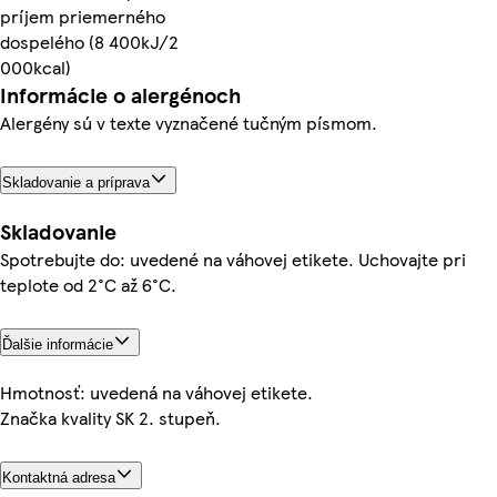
príjem priemerného
dospelého (8 400kJ/2
000kcal)
Informácie o alergénoch
Alergény sú v texte vyznačené tučným písmom.
Skladovanie a príprava
Skladovanie
Spotrebujte do: uvedené na váhovej etikete. Uchovajte pri
teplote od 2°C až 6°C.
Ďalšie informácie
Hmotnosť: uvedená na váhovej etikete.
Značka kvality SK 2. stupeň.
Kontaktná adresa