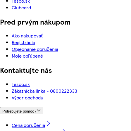
Tesco.sk
Clubcard
Pred prvým nákupom
Ako nakupovať
Registrácia
Objednanie doručenia
Moje obľúbené
Kontaktujte nás
Tesco.sk
Zákaznícka linka - 0800222333
Výber obchodu
Potrebujete pomoc?
Cena doručenia