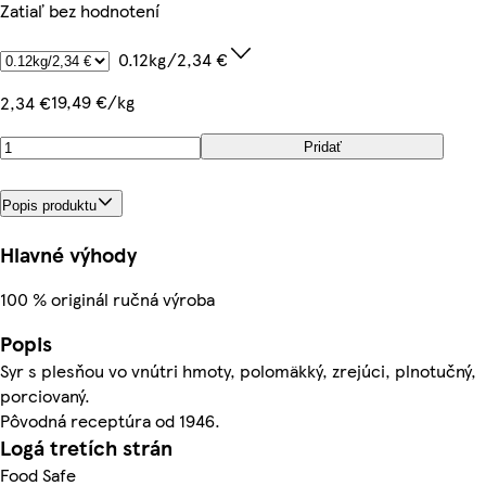
Zatiaľ bez hodnotení
0.12kg/2,34 €
19,49 €/kg
2,34 €
Pridať
Popis produktu
Hlavné výhody
100 % originál ručná výroba
Popis
Syr s plesňou vo vnútri hmoty, polomäkký, zrejúci, plnotučný,
porciovaný.
Pôvodná receptúra od 1946.
Logá tretích strán
Food Safe