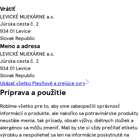
Vrátiť
LEVICKÉ MLIEKÁRNE a.s.
Júrska cesta č. 2
934 01 Levice
Slovak Republic
Meno a adresa
LEVICKÉ MLIEKÁRNE a.s.
Júrska cesta č. 2
934 01 Levice
Slovak Republic
Ukázať všetko Plesňové a zrejúce syry
Príprava a použitie
Robíme všetko pre to, aby sme zabezpečili správnosť
informácií o produkte, ale nakoľko sa potravinárske produkty
neustále menia, tak prísady, obsah výživy, diétnych zložiek a
alergénov sa môžu zmeniť. Mali by ste si vždy prečítať etiketu
výrobku a nespoliehať sa len na informácie poskytnuté na