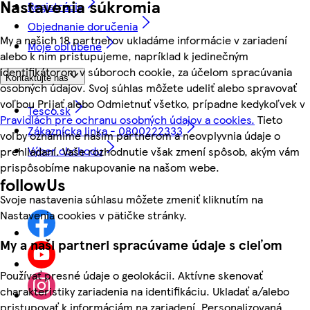
Nastavenia súkromia
Registrácia
Objednanie doručenia
My a našich 18 partnerov ukladáme informácie v zariadení
Moje obľúbené
alebo k nim pristupujeme, napríklad k jedinečným
identifikátorom v súboroch cookie, za účelom spracúvania
Kontaktujte nás
osobných údajov. Svoj súhlas môžete udeliť alebo spravovať
voľbou Prijať alebo Odmietnuť všetko, prípadne kedykoľvek v
Tesco.sk
Pravidlách pre ochranu osobných údajov a cookies.
Tieto
Zákaznícka linka - 0800222333
voľby oznámime našim partnerom a neovplyvnia údaje o
Výber obchodu
prehliadaní. Vaše rozhodnutie však zmení spôsob, akým vám
prispôsobíme nakupovanie na našom webe.
followUs
Svoje nastavenia súhlasu môžete zmeniť kliknutím na
Nastavenia cookies v pätičke stránky.
My a naši partneri spracúvame údaje s cieľom
Používať presné údaje o geolokácii. Aktívne skenovať
charakteristiky zariadenia na identifikáciu. Ukladať a/alebo
pristupovať k informáciám na zariadení. Personalizovaná