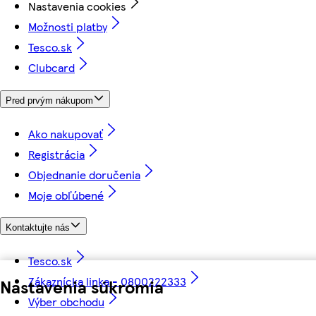
Nastavenia cookies
Možnosti platby
Tesco.sk
Clubcard
Pred prvým nákupom
Ako nakupovať
Registrácia
Objednanie doručenia
Moje obľúbené
Kontaktujte nás
Tesco.sk
Zákaznícka linka - 0800222333
Nastavenia súkromia
Výber obchodu