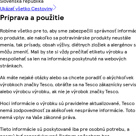
Slovenská republika
Ukázať všetko Cestoviny
Príprava a použitie
Robíme všetko pre to, aby sme zabezpečili správnosť informác
o produkte, ale nakoľko sa potravinárske produkty neustále
menia, tak prísady, obsah výživy, diétnych zložiek a alergénov 
môžu zmeniť. Mali by ste si vždy prečítať etiketu výrobku a
nespoliehať sa len na informácie poskytnuté na webových
stránkach.
Ak máte nejaké otázky alebo sa chcete poradiť o akýchkoľvek
výrobkoch značky Tesco, obráťte sa na Tesco zákaznícky servis
alebo výrobcu výrobku, ak nie je výrobok značky Tesco.
Hoci informácie o výrobku sú pravidelne aktualizované, Tesco
nemá zodpovednosť za akékoľvek nesprávne informácie. Toto
nemá vplyv na Vaše zákonné práva.
Tieto informácie sú poskytované iba pre osobnú potrebu, a
nesmú byť reprodukované žiadnym spôsobom bez