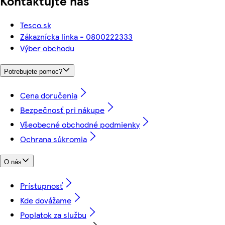
Kontaktujte nás
Tesco.sk
Zákaznícka linka - 0800222333
Výber obchodu
Potrebujete pomoc?
Cena doručenia
Bezpečnosť pri nákupe
Všeobecné obchodné podmienky
Ochrana súkromia
O nás
Prístupnosť
Kde dovážame
Poplatok za službu