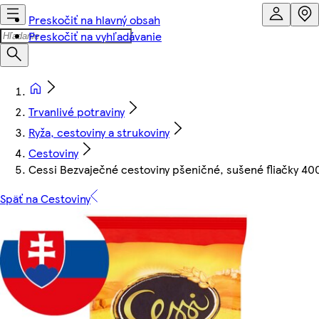
Preskočiť na hlavný obsah
Preskočiť na vyhľadávanie
Trvanlivé potraviny
Ryža, cestoviny a strukoviny
Cestoviny
Cessi Bezvaječné cestoviny pšeničné, sušené fliačky 40
Späť na Cestoviny