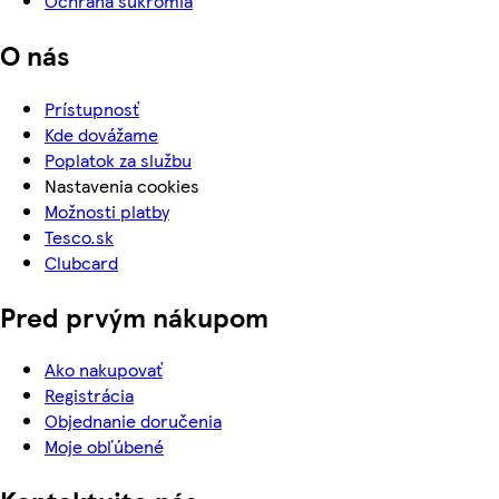
Ochrana súkromia
O nás
Prístupnosť
Kde dovážame
Poplatok za službu
Nastavenia cookies
Možnosti platby
Tesco.sk
Clubcard
Pred prvým nákupom
Ako nakupovať
Registrácia
Objednanie doručenia
Moje obľúbené