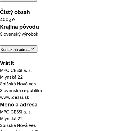
Čistý obsah
400g ℮
Krajina pôvodu
Slovenský výrobok
Kontaktná adresa
Vrátiť
MPC CESSI a. s.
Mlynská 22
Spišská Nová Ves
Slovenská republika
www.cessi.sk
Meno a adresa
MPC CESSI a. s.
Mlynská 22
Spišská Nová Ves