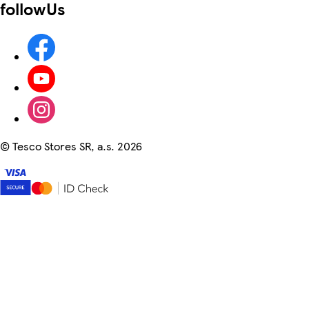
followUs
©
Tesco Stores SR, a.s. 2026