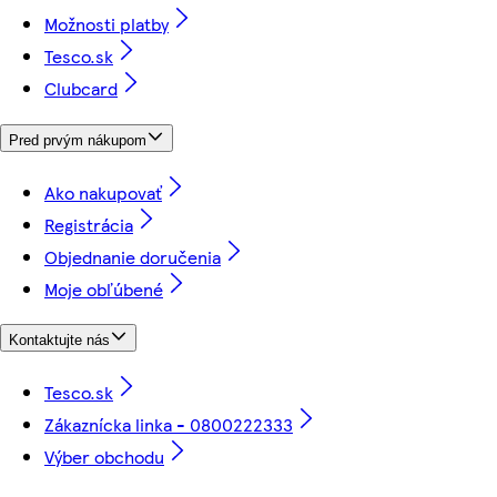
Možnosti platby
Tesco.sk
Clubcard
Pred prvým nákupom
Ako nakupovať
Registrácia
Objednanie doručenia
Moje obľúbené
Kontaktujte nás
Tesco.sk
Zákaznícka linka - 0800222333
Výber obchodu