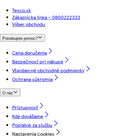
Tesco.sk
Zákaznícka linka - 0800222333
Výber obchodu
Potrebujete pomoc?
Cena doručenia
Bezpečnosť pri nákupe
Všeobecné obchodné podmienky
Ochrana súkromia
O nás
Prístupnosť
Kde dovážame
Poplatok za službu
Nastavenia cookies