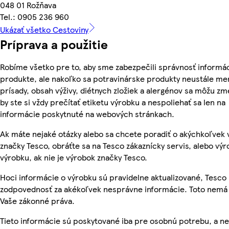
048 01 Rožňava
Tel.: 0905 236 960
Ukázať všetko Cestoviny
Príprava a použitie
Robíme všetko pre to, aby sme zabezpečili správnosť informác
produkte, ale nakoľko sa potravinárske produkty neustále men
prísady, obsah výživy, diétnych zložiek a alergénov sa môžu zme
by ste si vždy prečítať etiketu výrobku a nespoliehať sa len na
informácie poskytnuté na webových stránkach.
Ak máte nejaké otázky alebo sa chcete poradiť o akýchkoľvek
značky Tesco, obráťte sa na Tesco zákaznícky servis, alebo vý
výrobku, ak nie je výrobok značky Tesco.
Hoci informácie o výrobku sú pravidelne aktualizované, Tesc
zodpovednosť za akékoľvek nesprávne informácie. Toto nemá 
Vaše zákonné práva.
Tieto informácie sú poskytované iba pre osobnú potrebu, a n