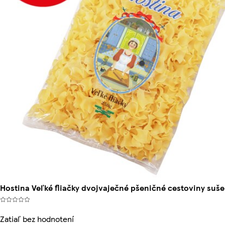
Hostina Veľké fliačky dvojvaječné pšeničné cestoviny suše
Zatiaľ bez hodnotení