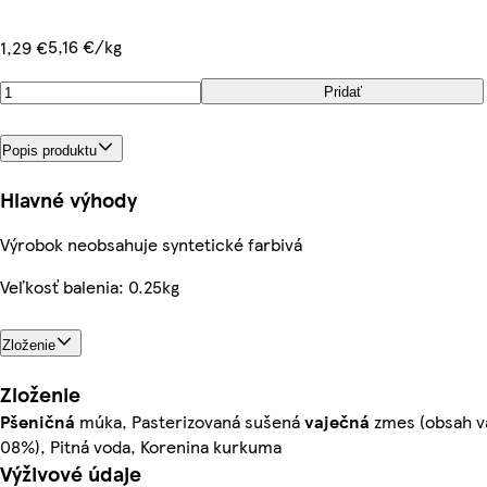
5,16 €/kg
1,29 €
Pridať
Popis produktu
Hlavné výhody
Výrobok neobsahuje syntetické farbivá
Veľkosť balenia: 0.25kg
Zloženie
Zloženie
Pšeničná
múka, Pasterizovaná sušená
vaječná
zmes (obsah va
08%), Pitná voda, Korenina kurkuma
Výživové údaje