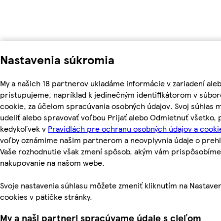
Nastavenia súkromia
My a našich 18 partnerov ukladáme informácie v zariadení ale
pristupujeme, napríklad k jedinečným identifikátorom v súbo
cookie, za účelom spracúvania osobných údajov. Svoj súhlas 
udeliť alebo spravovať voľbou Prijať alebo Odmietnuť všetko,
kedykoľvek v
Pravidlách pre ochranu osobných údajov a cooki
voľby oznámime našim partnerom a neovplyvnia údaje o prehl
Vaše rozhodnutie však zmení spôsob, akým vám prispôsobíme
nakupovanie na našom webe.
Svoje nastavenia súhlasu môžete zmeniť kliknutím na Nastave
cookies v pätičke stránky.
My a naši partneri spracúvame údaje s cieľom