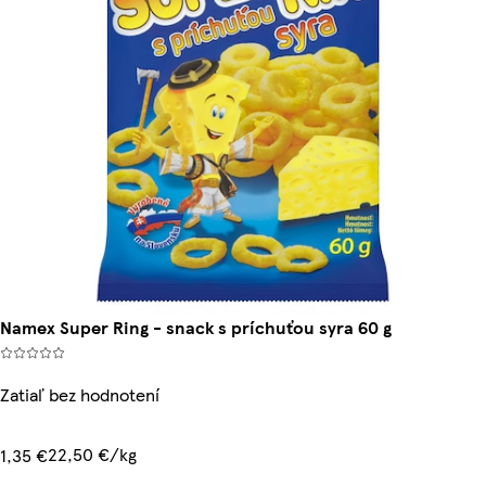
Namex Super Ring - snack s príchuťou syra 60 g
Zatiaľ bez hodnotení
22,50 €/kg
1,35 €