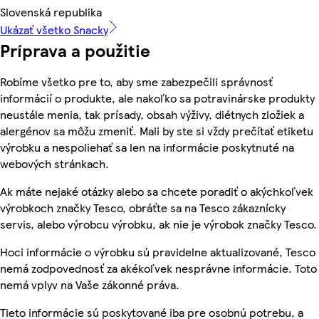
Slovenská republika
Ukázať všetko Snacky
Príprava a použitie
Robíme všetko pre to, aby sme zabezpečili správnosť
informácií o produkte, ale nakoľko sa potravinárske produkty
neustále menia, tak prísady, obsah výživy, diétnych zložiek a
alergénov sa môžu zmeniť. Mali by ste si vždy prečítať etiketu
výrobku a nespoliehať sa len na informácie poskytnuté na
webových stránkach.
Ak máte nejaké otázky alebo sa chcete poradiť o akýchkoľvek
výrobkoch značky Tesco, obráťte sa na Tesco zákaznícky
servis, alebo výrobcu výrobku, ak nie je výrobok značky Tesco.
Hoci informácie o výrobku sú pravidelne aktualizované, Tesco
nemá zodpovednosť za akékoľvek nesprávne informácie. Toto
nemá vplyv na Vaše zákonné práva.
Tieto informácie sú poskytované iba pre osobnú potrebu, a