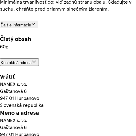
Minimálna trvanlivosť do: viď zadnú stranu obalu. Skladujte v
suchu, chráňte pred priamym slnečným žiarením.
Ďalšie informácie
Čistý obsah
60g
Kontaktná adresa
Vrátiť
NAMEX s.r.o.
Gaštanová 6
947 01 Hurbanovo
Slovenská republika
Meno a adresa
NAMEX s.r.o.
Gaštanová 6
947 01 Hurbanovo