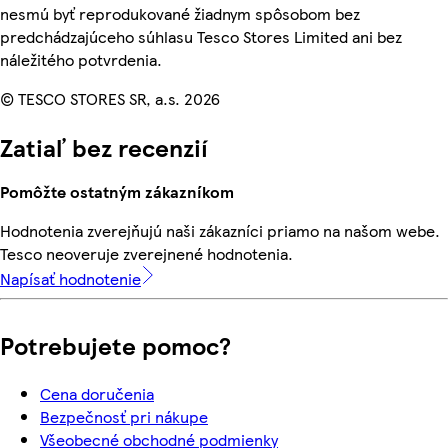
nesmú byť reprodukované žiadnym spôsobom bez
predchádzajúceho súhlasu Tesco Stores Limited ani bez
náležitého potvrdenia.
© TESCO STORES SR, a.s. 2026
Zatiaľ bez recenzií
Pomôžte ostatným zákazníkom
Hodnotenia zverejňujú naši zákazníci priamo na našom webe.
Tesco neoveruje zverejnené hodnotenia.
Napísať hodnotenie
Potrebujete pomoc?
Cena doručenia
Bezpečnosť pri nákupe
Všeobecné obchodné podmienky