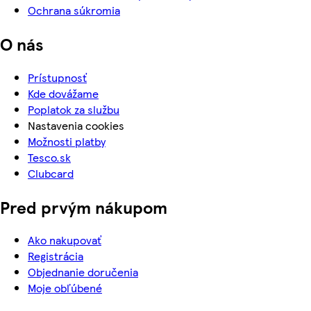
Ochrana súkromia
O nás
Prístupnosť
Kde dovážame
Poplatok za službu
Nastavenia cookies
Možnosti platby
Tesco.sk
Clubcard
Pred prvým nákupom
Ako nakupovať
Registrácia
Objednanie doručenia
Moje obľúbené