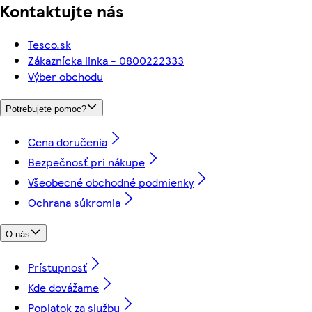
Kontaktujte nás
Tesco.sk
Zákaznícka linka - 0800222333
Výber obchodu
Potrebujete pomoc?
Cena doručenia
Bezpečnosť pri nákupe
Všeobecné obchodné podmienky
Ochrana súkromia
O nás
Prístupnosť
Kde dovážame
Poplatok za službu