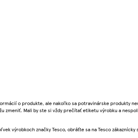
ormácií o produkte, ale nakoľko sa potravinárske produkty ne
žu zmeniť. Mali by ste si vždy prečítať etiketu výrobku a nespol
ľvek výrobkoch značky Tesco, obráťte sa na Tesco zákaznícky 