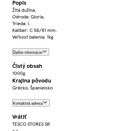
Popis
Žltá dužina.
Odroda: Gloria.
Trieda: l.
Kaliber: C 56/61 mm.
Veľkosť balenia: 1kg
Ďalšie informácie
Čistý obsah
1000g
Krajina pôvodu
Grécko, Španielsko
Kontaktná adresa
Vrátiť
TESCO STORES SR
a.s.