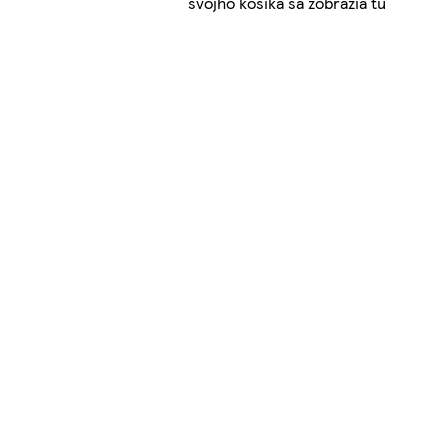
svojho košíka sa zobrazia tu