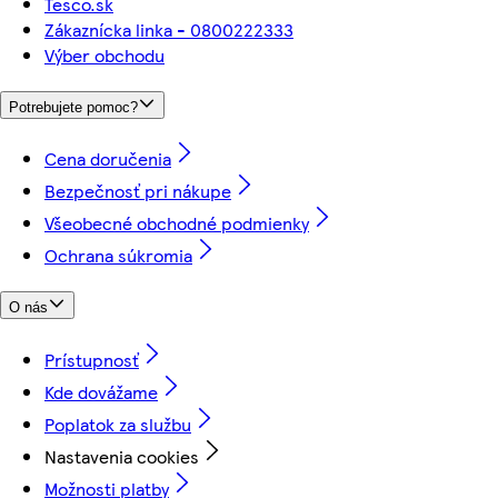
Tesco.sk
Zákaznícka linka - 0800222333
Výber obchodu
Potrebujete pomoc?
Cena doručenia
Bezpečnosť pri nákupe
Všeobecné obchodné podmienky
Ochrana súkromia
O nás
Prístupnosť
Kde dovážame
Poplatok za službu
Nastavenia cookies
Možnosti platby