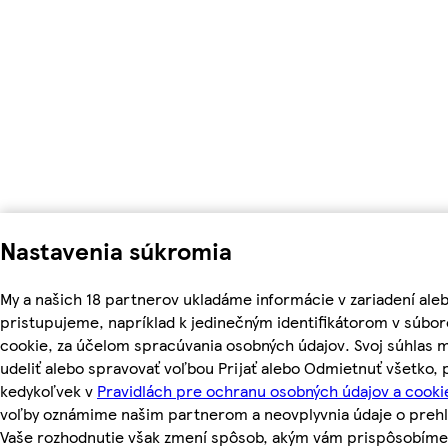
Nastavenia súkromia
My a našich 18 partnerov ukladáme informácie v zariadení ale
pristupujeme, napríklad k jedinečným identifikátorom v súbo
cookie, za účelom spracúvania osobných údajov. Svoj súhlas 
udeliť alebo spravovať voľbou Prijať alebo Odmietnuť všetko,
kedykoľvek v
Pravidlách pre ochranu osobných údajov a cooki
voľby oznámime našim partnerom a neovplyvnia údaje o prehl
Vaše rozhodnutie však zmení spôsob, akým vám prispôsobíme