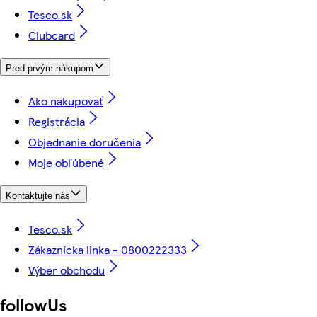
Tesco.sk
Clubcard
Pred prvým nákupom
Ako nakupovať
Registrácia
Objednanie doručenia
Moje obľúbené
Kontaktujte nás
Tesco.sk
Zákaznícka linka - 0800222333
Výber obchodu
followUs