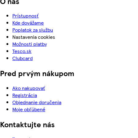
O nás
Prístupnosť
Kde dovážame
Poplatok za službu
Nastavenia cookies
Možnosti platby
Tesco.sk
Clubcard
Pred prvým nákupom
Ako nakupovať
Registrácia
Objednanie doručenia
Moje obľúbené
Kontaktujte nás