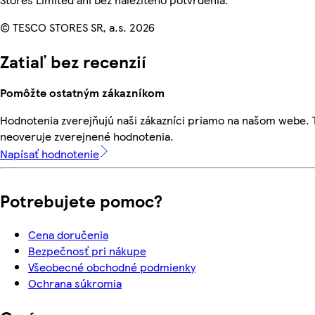
© TESCO STORES SR, a.s. 2026
Zatiaľ bez recenzií
Pomôžte ostatným zákazníkom
Hodnotenia zverejňujú naši zákazníci priamo na našom webe.
neoveruje zverejnené hodnotenia.
Napísať hodnotenie
Potrebujete pomoc?
Cena doručenia
Bezpečnosť pri nákupe
Všeobecné obchodné podmienky
Ochrana súkromia