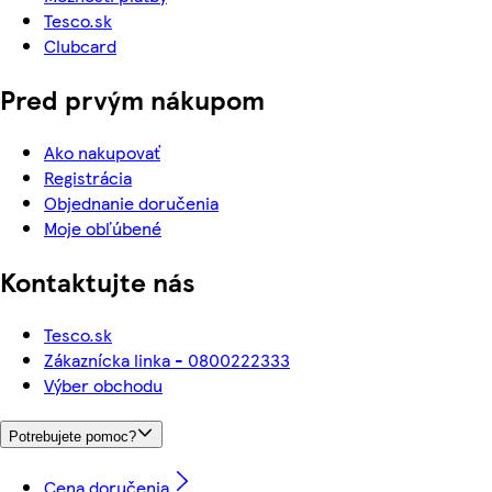
Tesco.sk
Clubcard
Pred prvým nákupom
Ako nakupovať
Registrácia
Objednanie doručenia
Moje obľúbené
Kontaktujte nás
Tesco.sk
Zákaznícka linka - 0800222333
Výber obchodu
Potrebujete pomoc?
Cena doručenia