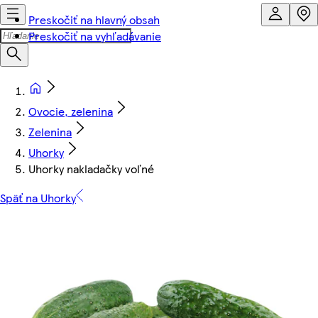
Preskočiť na hlavný obsah
Preskočiť na vyhľadávanie
Ovocie, zelenina
Zelenina
Uhorky
Uhorky nakladačky voľné
Späť na Uhorky