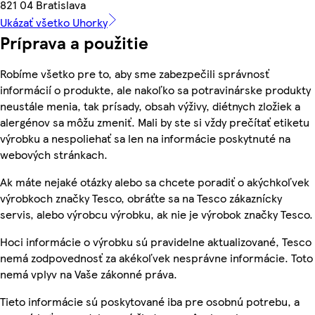
821 04 Bratislava
Ukázať všetko Uhorky
Príprava a použitie
Robíme všetko pre to, aby sme zabezpečili správnosť
informácií o produkte, ale nakoľko sa potravinárske produkty
neustále menia, tak prísady, obsah výživy, diétnych zložiek a
alergénov sa môžu zmeniť. Mali by ste si vždy prečítať etiketu
výrobku a nespoliehať sa len na informácie poskytnuté na
webových stránkach.
Ak máte nejaké otázky alebo sa chcete poradiť o akýchkoľvek
výrobkoch značky Tesco, obráťte sa na Tesco zákaznícky
servis, alebo výrobcu výrobku, ak nie je výrobok značky Tesco.
Hoci informácie o výrobku sú pravidelne aktualizované, Tesco
nemá zodpovednosť za akékoľvek nesprávne informácie. Toto
nemá vplyv na Vaše zákonné práva.
Tieto informácie sú poskytované iba pre osobnú potrebu, a