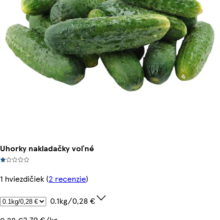
Uhorky nakladačky voľné
1 hviezdičiek
(
2 recenzie
)
0.1kg/0,28 €
2,79 €/kg