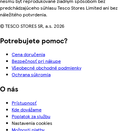
nesmú byť reprodukované žiadnym spôsobom bez
predchádzajúceho súhlasu Tesco Stores Limited ani bez
náležitého potvrdenia.
© TESCO STORES SR, a.s. 2026
Potrebujete pomoc?
Cena doručenia
Bezpečnosť pri nákupe
Všeobecné obchodné podmienky
Ochrana súkromia
O nás
Prístupnosť
Kde dovážame
Poplatok za službu
Nastavenia cookies
Možnosti platby