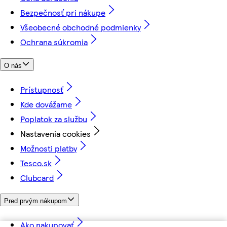
Bezpečnosť pri nákupe
Všeobecné obchodné podmienky
Ochrana súkromia
O nás
Prístupnosť
Kde dovážame
Poplatok za službu
Nastavenia cookies
Možnosti platby
Tesco.sk
Clubcard
Pred prvým nákupom
Ako nakupovať