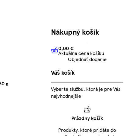
Nákupný košík
0,00 €
Aktuálna cena košíku
0,00 €
Aktuálna cena košíku
Objednať dodanie
Váš košík
50 g
Vyberte službu, ktorá je pre Vás
najvhodnejšie
Prázdny košík
Produkty, ktoré pridáte do