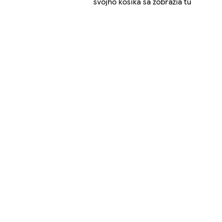
svojho košíka sa zobrazia tu