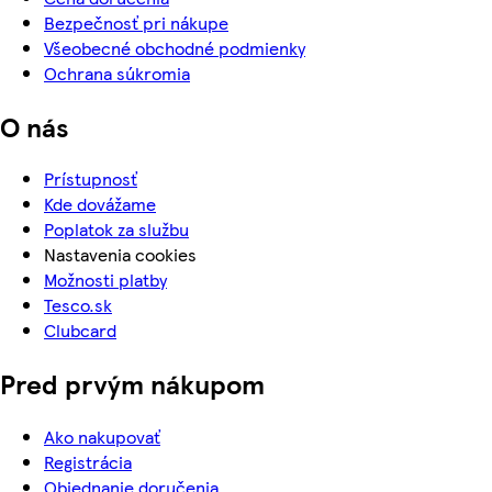
Bezpečnosť pri nákupe
Všeobecné obchodné podmienky
Ochrana súkromia
O nás
Prístupnosť
Kde dovážame
Poplatok za službu
Nastavenia cookies
Možnosti platby
Tesco.sk
Clubcard
Pred prvým nákupom
Ako nakupovať
Registrácia
Objednanie doručenia