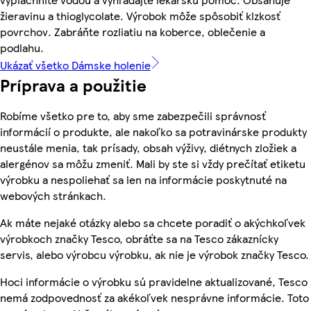
žieravinu a thioglycolate. Výrobok môže spôsobiť klzkosť
povrchov. Zabráňte rozliatiu na koberce, oblečenie a
podlahu.
Ukázať všetko Dámske holenie
Príprava a použitie
Robíme všetko pre to, aby sme zabezpečili správnosť
informácií o produkte, ale nakoľko sa potravinárske produkty
neustále menia, tak prísady, obsah výživy, diétnych zložiek a
alergénov sa môžu zmeniť. Mali by ste si vždy prečítať etiketu
výrobku a nespoliehať sa len na informácie poskytnuté na
webových stránkach.
Ak máte nejaké otázky alebo sa chcete poradiť o akýchkoľvek
výrobkoch značky Tesco, obráťte sa na Tesco zákaznícky
servis, alebo výrobcu výrobku, ak nie je výrobok značky Tesco.
Hoci informácie o výrobku sú pravidelne aktualizované, Tesco
nemá zodpovednosť za akékoľvek nesprávne informácie. Toto