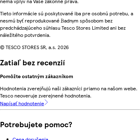
nemá vplyv na Vaše zákonné práva.
Tieto informácie sú poskytované iba pre osobnú potrebu, a
nesmú byť reprodukované žiadnym spôsobom bez
predchádzajúceho súhlasu Tesco Stores Limited ani bez
náležitého potvrdenia.
© TESCO STORES SR, a.s. 2026
Zatiaľ bez recenzií
Pomôžte ostatným zákazníkom
Hodnotenia zverejňujú naši zákazníci priamo na našom webe.
Tesco neoveruje zverejnené hodnotenia.
Napísať hodnotenie
Potrebujete pomoc?
Cena doručenia