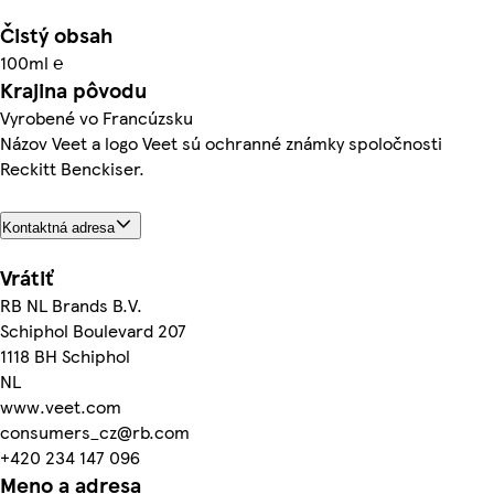
Čistý obsah
100ml ℮
Krajina pôvodu
Vyrobené vo Francúzsku
Názov Veet a logo Veet sú ochranné známky spoločnosti
Reckitt Benckiser.
Kontaktná adresa
Vrátiť
RB NL Brands B.V.
Schiphol Boulevard 207
1118 BH Schiphol
NL
www.veet.com
consumers_cz@rb.com
+420 234 147 096
Meno a adresa