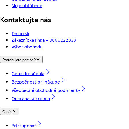
Moje obľúbené
Kontaktujte nás
Tesco.sk
Zákaznícka linka - 0800222333
Výber obchodu
Potrebujete pomoc?
Cena doručenia
Bezpečnosť pri nákupe
Všeobecné obchodné podmienky
Ochrana súkromia
O nás
Prístupnosť