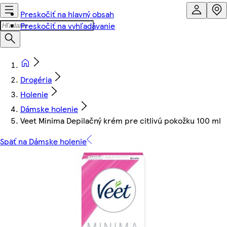
Preskočiť na hlavný obsah
Preskočiť na vyhľadávanie
Drogéria
Holenie
Dámske holenie
Veet Minima Depilačný krém pre citlivú pokožku 100 ml
Späť na Dámske holenie