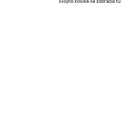
svojho košíka sa zobrazia tu