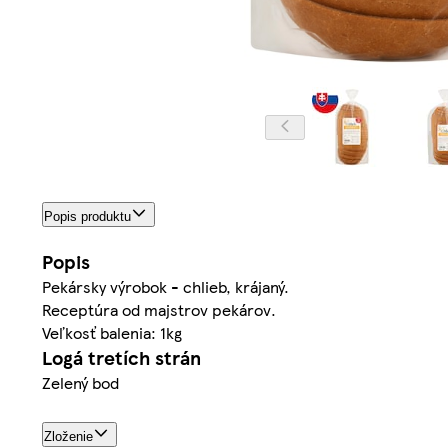
Popis produktu
Popis
Pekársky výrobok - chlieb, krájaný.
Receptúra od majstrov pekárov.
Veľkosť balenia: 1kg
Logá tretích strán
Zelený bod
Zloženie