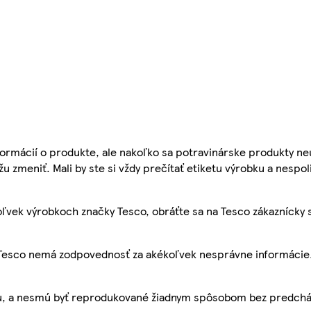
ormácií o produkte, ale nakoľko sa potravinárske produkty ne
žu zmeniť. Mali by ste si vždy prečítať etiketu výrobku a nespol
ľvek výrobkoch značky Tesco, obráťte sa na Tesco zákaznícky 
, Tesco nemá zodpovednosť za akékoľvek nesprávne informácie
bu, a nesmú byť reprodukované žiadnym spôsobom bez predch