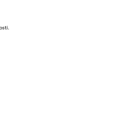
osti.