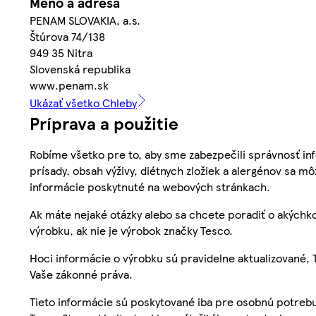
Meno a adresa
PENAM SLOVAKIA, a.s.
Štúrova 74/138
949 35 Nitra
Slovenská republika
www.penam.sk
Ukázať všetko Chleby
Príprava a použitie
Robíme všetko pre to, aby sme zabezpečili správnosť inf
prísady, obsah výživy, diétnych zložiek a alergénov sa mô
informácie poskytnuté na webových stránkach.
Ak máte nejaké otázky alebo sa chcete poradiť o akýchko
výrobku, ak nie je výrobok značky Tesco.
Hoci informácie o výrobku sú pravidelne aktualizované
Vaše zákonné práva.
Tieto informácie sú poskytované iba pre osobnú potre