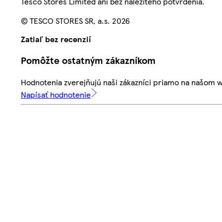
Tesco Stores Limited ani bez náležitého potvrdenia.
© TESCO STORES SR, a.s. 2026
Zatiaľ bez recenzií
Pomôžte ostatným zákazníkom
Hodnotenia zverejňujú naši zákazníci priamo na našom 
Napísať hodnotenie