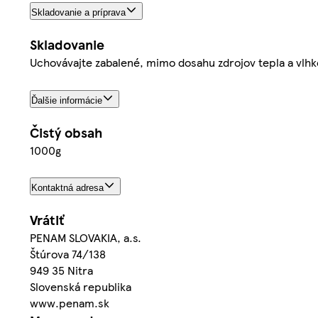
Skladovanie a príprava
Skladovanie
Uchovávajte zabalené, mimo dosahu zdrojov tepla a vlhk
Ďalšie informácie
Čistý obsah
1000g
Kontaktná adresa
Vrátiť
PENAM SLOVAKIA, a.s.
Štúrova 74/138
949 35 Nitra
Slovenská republika
www.penam.sk