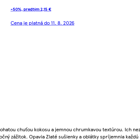
-50%, predtým 2,15 €
Cena je platná do 11. 8. 2026
 bohatou chuťou kokosu a jemnou chrumkavou textúrou. Ich ne
čný zážitok. Opavia Zlaté sušienky a oblátky spríjemnia každú 