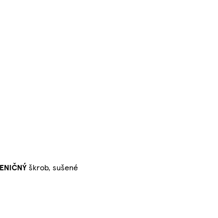
ENIČNÝ
škrob, sušené