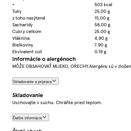
-
503 kcal
Tuky
25.00 g
z toho nasýtené
15.00 g
Sacharidy
58.00 g
Cukry celkom
25.00 g
Vláknina
4.90 g
Bielkoviny
7.90 g
Ekvivalent soli
0.19 g
Informácie o alergénoch
MÔŽE OBSAHOVAŤ MLIEKO, ORECHY.Alergény sú v zlože
Skladovanie a príprava
Skladovanie
Uschovajte v suchu. Chráňte pred teplom.
Ďalšie informácie