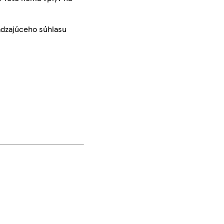
ádzajúceho súhlasu