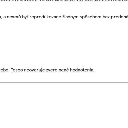
bu, a nesmú byť reprodukované žiadnym spôsobom bez predch
webe. Tesco neoveruje zverejnené hodnotenia.