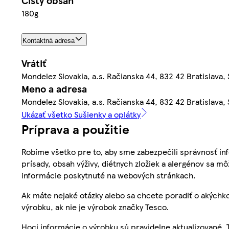
Čistý obsah
180g
Kontaktná adresa
Vrátiť
Mondelez Slovakia, a.s. Račianska 44, 832 42 Bratislava,
Meno a adresa
Mondelez Slovakia, a.s. Račianska 44, 832 42 Bratislava,
Ukázať všetko Sušienky a oplátky
Príprava a použitie
Robíme všetko pre to, aby sme zabezpečili správnosť inf
prísady, obsah výživy, diétnych zložiek a alergénov sa mô
informácie poskytnuté na webových stránkach.
Ak máte nejaké otázky alebo sa chcete poradiť o akýchko
výrobku, ak nie je výrobok značky Tesco.
Hoci informácie o výrobku sú pravidelne aktualizované