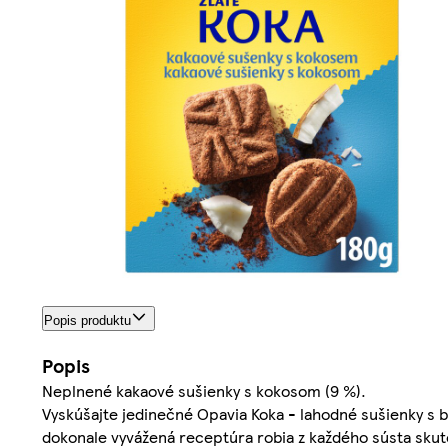
Popis produktu
Popis
Neplnené kakaové sušienky s kokosom (9 %).
Vyskúšajte jedinečné Opavia Koka - lahodné sušienky s
dokonale vyvážená receptúra robia z každého sústa skuto