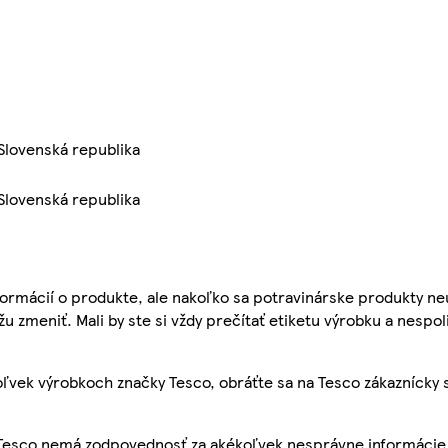
 Slovenská republika
 Slovenská republika
ormácií o produkte, ale nakoľko sa potravinárske produkty ne
žu zmeniť. Mali by ste si vždy prečítať etiketu výrobku a nespol
ľvek výrobkoch značky Tesco, obráťte sa na Tesco zákaznícky 
, Tesco nemá zodpovednosť za akékoľvek nesprávne informácie