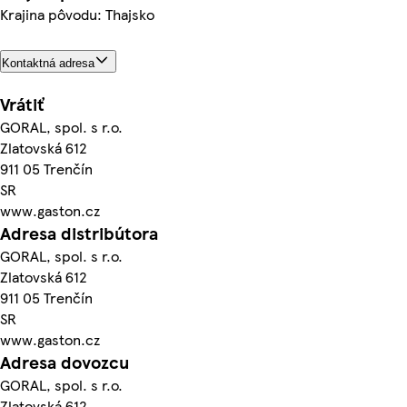
Krajina pôvodu: Thajsko
Kontaktná adresa
Vrátiť
GORAL, spol. s r.o.
Zlatovská 612
911 05 Trenčín
SR
www.gaston.cz
Adresa distribútora
GORAL, spol. s r.o.
Zlatovská 612
911 05 Trenčín
SR
www.gaston.cz
Adresa dovozcu
GORAL, spol. s r.o.
Zlatovská 612