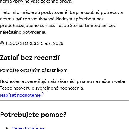
nemá vplyv na Vaše zákonné práva.
Tieto informácie sú poskytované iba pre osobnú potrebu, a
nesmú byť reprodukované žiadnym spôsobom bez
predchádzajúceho súhlasu Tesco Stores Limited ani bez
náležitého potvrdenia.
© TESCO STORES SR, a.s. 2026
Zatiaľ bez recenzií
Pomôžte ostatným zákazníkom
Hodnotenia zverejňujú naši zákazníci priamo na našom webe.
Tesco neoveruje zverejnené hodnotenia.
Napísať hodnotenie
Potrebujete pomoc?
Cena doručenia