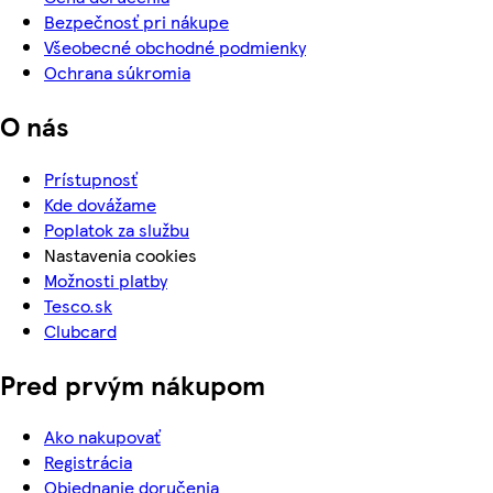
Bezpečnosť pri nákupe
Všeobecné obchodné podmienky
Ochrana súkromia
O nás
Prístupnosť
Kde dovážame
Poplatok za službu
Nastavenia cookies
Možnosti platby
Tesco.sk
Clubcard
Pred prvým nákupom
Ako nakupovať
Registrácia
Objednanie doručenia