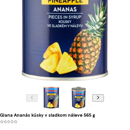
Giana Ananás kúsky v sladkom náleve 565 g