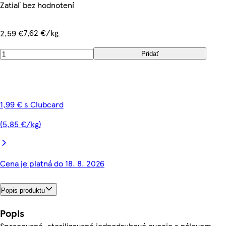
Zatiaľ bez hodnotení
7,62 €/kg
2,59 €
Pridať
1,99 € s Clubcard
(5,85 €/kg)
Cena je platná do 18. 8. 2026
Popis produktu
Popis
Spracované, sterilizované jednodruhové ovocie s nálevom.