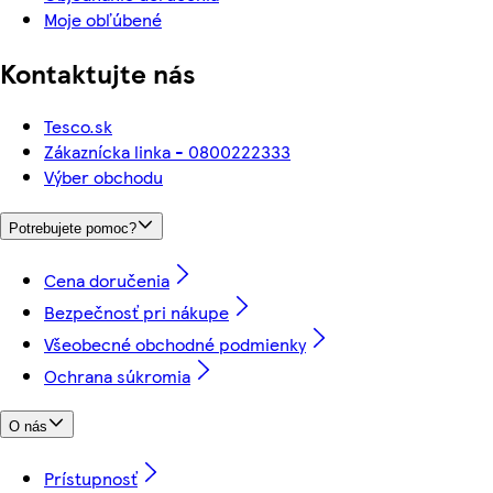
Moje obľúbené
Kontaktujte nás
Tesco.sk
Zákaznícka linka - 0800222333
Výber obchodu
Potrebujete pomoc?
Cena doručenia
Bezpečnosť pri nákupe
Všeobecné obchodné podmienky
Ochrana súkromia
O nás
Prístupnosť