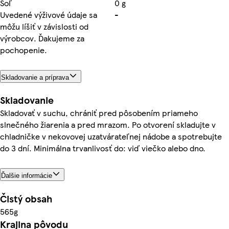
Soľ
0 g
Uvedené výživové údaje sa
-
môžu líšiť v závislosti od
výrobcov. Ďakujeme za
pochopenie.
Skladovanie a príprava
Skladovanie
Skladovať v suchu, chrániť pred pôsobením priameho
slnečného žiarenia a pred mrazom. Po otvorení skladujte v
chladničke v nekovovej uzatvárateľnej nádobe a spotrebujte
do 3 dní. Minimálna trvanlivosť do: viď viečko alebo dno.
Ďalšie informácie
Čistý obsah
565g
Krajina pôvodu