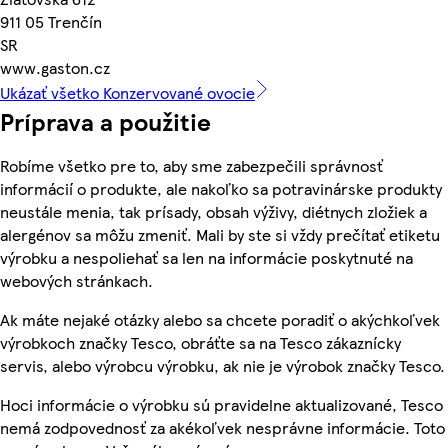
911 05 Trenčín
SR
www.gaston.cz
Ukázať všetko Konzervované ovocie
Príprava a použitie
Robíme všetko pre to, aby sme zabezpečili správnosť
informácií o produkte, ale nakoľko sa potravinárske produkty
neustále menia, tak prísady, obsah výživy, diétnych zložiek a
alergénov sa môžu zmeniť. Mali by ste si vždy prečítať etiketu
výrobku a nespoliehať sa len na informácie poskytnuté na
webových stránkach.
Ak máte nejaké otázky alebo sa chcete poradiť o akýchkoľvek
výrobkoch značky Tesco, obráťte sa na Tesco zákaznícky
servis, alebo výrobcu výrobku, ak nie je výrobok značky Tesco.
Hoci informácie o výrobku sú pravidelne aktualizované, Tesco
nemá zodpovednosť za akékoľvek nesprávne informácie. Toto