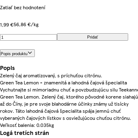
Zatiaľ bez hodnotení
56,86 €/kg
1,99 €
Pridať
Popis produktu
Popis
Zelený čaj aromatizovaný, s príchuťou citrónu.
Green Tea Lemon - znamenitá a lahodná čajová špecialita
Vychutnajte si mimoriadnu chuť a povzbudzujúcu silu Teekann
Green Tea Lemon. Zelený čaj, ktorého pôvodné korene siahajú
až do Číny, je pre svoje blahodárne účinky známy už tisícky
rokov. Táto lahodná čajová špecialita spája jemnú chuť
vyberaných čajových lístkov s osviežujúcou chuťou citrónu.
Veľkosť balenia: 0.035kg
Logá tretích strán