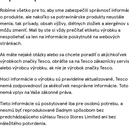
Robíme všetko pre to, aby sme zabezpečili správnosť informác
o produkte, ale nakoľko sa potravinárske produkty neustále
menia, tak prísady, obsah výživy, diétnych zložiek a alergénov 
môžu zmeniť. Mali by ste si vždy prečítať etiketu výrobku a
nespoliehať sa len na informácie poskytnuté na webových
stránkach.
Ak máte nejaké otázky alebo sa chcete poradiť o akýchkoľvek
výrobkoch značky Tesco, obráťte sa na Tesco zákaznícky servis
alebo výrobcu výrobku, ak nie je výrobok značky Tesco.
Hoci informácie o výrobku sú pravidelne aktualizované, Tesco
nemá zodpovednosť za akékoľvek nesprávne informácie. Toto
nemá vplyv na Vaše zákonné práva.
Tieto informácie sú poskytované iba pre osobnú potrebu, a
nesmú byť reprodukované žiadnym spôsobom bez
predchádzajúceho súhlasu Tesco Stores Limited ani bez
náležitého potvrdenia.