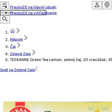
Preskočiť na hlavný obsah
Preskočiť na vyhľadávanie
Nápoje
Čaj
Zelené čaje
TEEKANNE Green Tea Lemon, zelený čaj, 20 vrecúšok, 35
Späť na Zelené čaje