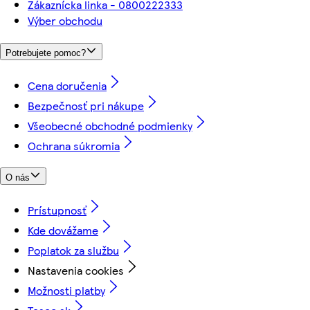
Zákaznícka linka - 0800222333
Výber obchodu
Potrebujete pomoc?
Cena doručenia
Bezpečnosť pri nákupe
Všeobecné obchodné podmienky
Ochrana súkromia
O nás
Prístupnosť
Kde dovážame
Poplatok za službu
Nastavenia cookies
Možnosti platby