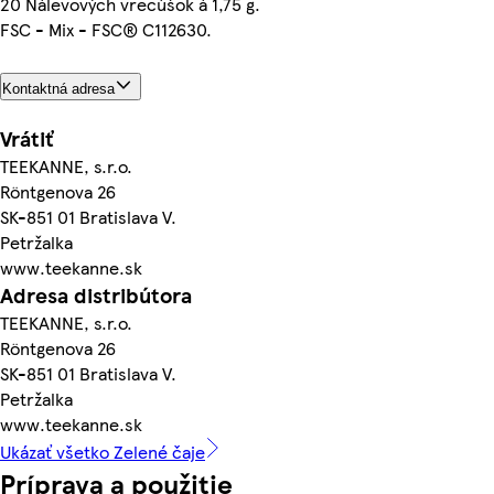
20 Nálevových vrecúšok á 1,75 g.
FSC - Mix - FSC® C112630.
Kontaktná adresa
Vrátiť
TEEKANNE, s.r.o.
Röntgenova 26
SK-851 01 Bratislava V.
Petržalka
www.teekanne.sk
Adresa distribútora
TEEKANNE, s.r.o.
Röntgenova 26
SK-851 01 Bratislava V.
Petržalka
www.teekanne.sk
Ukázať všetko Zelené čaje
Príprava a použitie