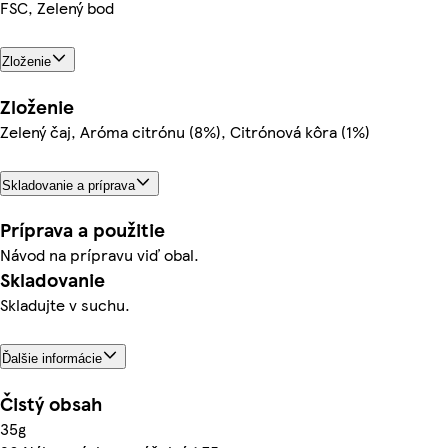
FSC, Zelený bod
Zloženie
Zloženie
Zelený čaj, Aróma citrónu (8%), Citrónová kôra (1%)
Skladovanie a príprava
Príprava a použitie
Návod na prípravu viď obal.
Skladovanie
Skladujte v suchu.
Ďalšie informácie
Čistý obsah
35g