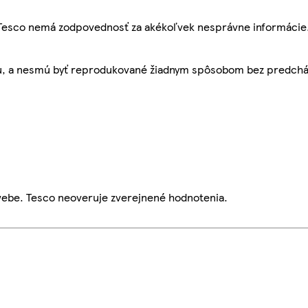
, Tesco nemá zodpovednosť za akékoľvek nesprávne informácie
bu, a nesmú byť reprodukované žiadnym spôsobom bez predch
webe. Tesco neoveruje zverejnené hodnotenia.