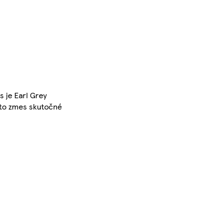
s je Earl Grey
táto zmes skutočné