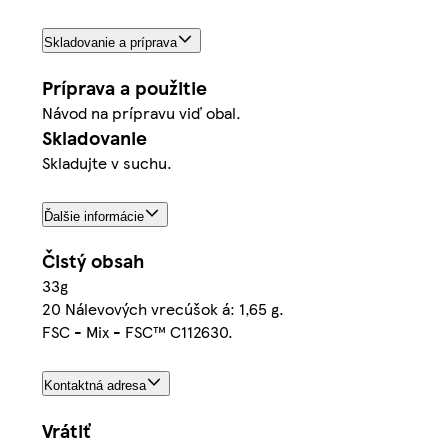
Skladovanie a príprava
Príprava a použitie
Návod na prípravu viď obal.
Skladovanie
Skladujte v suchu.
Ďalšie informácie
Čistý obsah
33g
20 Nálevových vrecúšok á: 1,65 g.
FSC - Mix - FSC™ C112630.
Kontaktná adresa
Vrátiť