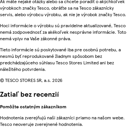
Ak máte nejaké otázky alebo sa chcete poradiť o akýchkoľvek
výrobkoch značky Tesco, obráťte sa na Tesco zákaznícky
servis, alebo výrobcu výrobku, ak nie je výrobok značky Tesco.
Hoci informácie o výrobku sú pravidelne aktualizované, Tesco
nemá zodpovednosť za akékoľvek nesprávne informácie. Toto
nemá vplyv na Vaše zákonné práva.
Tieto informácie sú poskytované iba pre osobnú potrebu, a
nesmú byť reprodukované žiadnym spôsobom bez
predchádzajúceho súhlasu Tesco Stores Limited ani bez
náležitého potvrdenia.
© TESCO STORES SR, a.s. 2026
Zatiaľ bez recenzií
Pomôžte ostatným zákazníkom
Hodnotenia zverejňujú naši zákazníci priamo na našom webe.
Tesco neoveruje zverejnené hodnotenia.