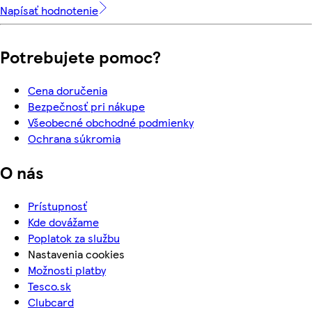
Napísať hodnotenie
Potrebujete pomoc?
Cena doručenia
Bezpečnosť pri nákupe
Všeobecné obchodné podmienky
Ochrana súkromia
O nás
Prístupnosť
Kde dovážame
Poplatok za službu
Nastavenia cookies
Možnosti platby
Tesco.sk
Clubcard