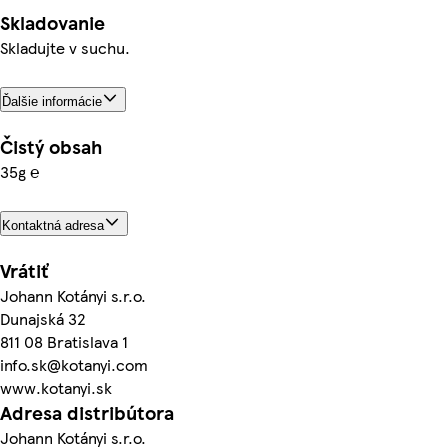
Skladovanie
Skladujte v suchu.
Ďalšie informácie
Čistý obsah
35g ℮
Kontaktná adresa
Vrátiť
Johann Kotányi s.r.o.
Dunajská 32
811 08 Bratislava 1
info.sk@kotanyi.com
www.kotanyi.sk
Adresa distribútora
Johann Kotányi s.r.o.