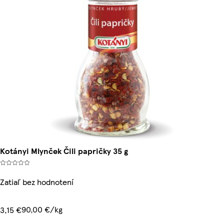
Kotányi Mlynček Čili papričky 35 g
Zatiaľ bez hodnotení
90,00 €/kg
3,15 €