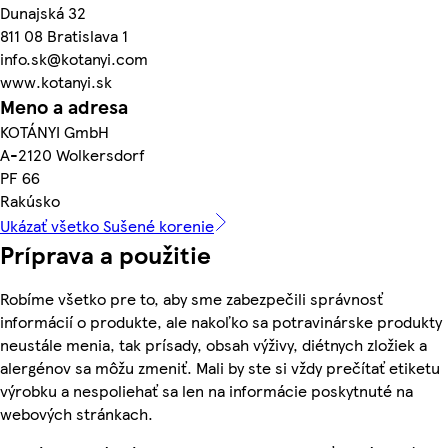
Dunajská 32
811 08 Bratislava 1
info.sk@kotanyi.com
www.kotanyi.sk
Meno a adresa
KOTÁNYI GmbH
A-2120 Wolkersdorf
PF 66
Rakúsko
Ukázať všetko Sušené korenie
Príprava a použitie
Robíme všetko pre to, aby sme zabezpečili správnosť
informácií o produkte, ale nakoľko sa potravinárske produkty
neustále menia, tak prísady, obsah výživy, diétnych zložiek a
alergénov sa môžu zmeniť. Mali by ste si vždy prečítať etiketu
výrobku a nespoliehať sa len na informácie poskytnuté na
webových stránkach.