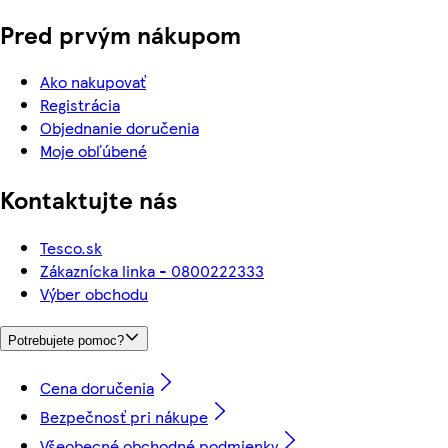
Pred prvým nákupom
Ako nakupovať
Registrácia
Objednanie doručenia
Moje obľúbené
Kontaktujte nás
Tesco.sk
Zákaznícka linka - 0800222333
Výber obchodu
Potrebujete pomoc?
Cena doručenia
Bezpečnosť pri nákupe
Všeobecné obchodné podmienky