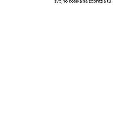
svojho košíka sa zobrazia tu