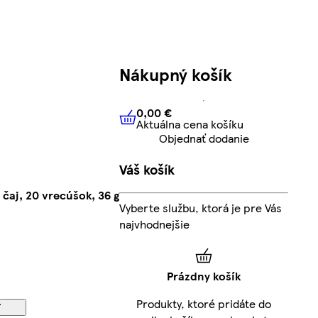
Nákupný košík
0,00 €
Aktuálna cena košíku
0,00 €
Aktuálna cena košíku
Objednať dodanie
Váš košík
čaj, 20 vrecúšok, 36 g
Vyberte službu, ktorá je pre Vás
najvhodnejšie
Prázdny košík
Produkty, ktoré pridáte do
ť