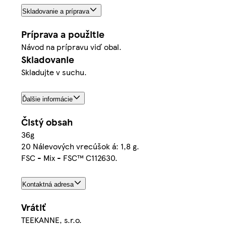
Skladovanie a príprava
Príprava a použitie
Návod na prípravu viď obal.
Skladovanie
Skladujte v suchu.
Ďalšie informácie
Čistý obsah
36g
20 Nálevových vrecúšok á: 1,8 g.
FSC - Mix - FSC™ C112630.
Kontaktná adresa
Vrátiť
TEEKANNE, s.r.o.