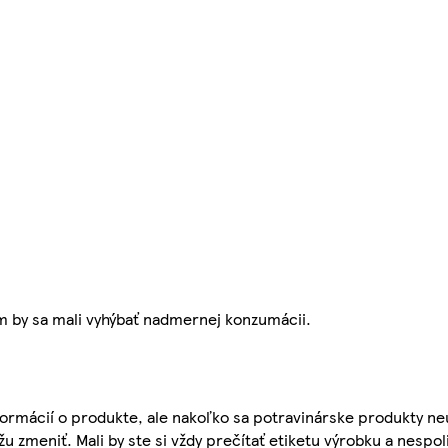
m by sa mali vyhýbať nadmernej konzumácii.
ormácií o produkte, ale nakoľko sa potravinárske produkty ne
žu zmeniť. Mali by ste si vždy prečítať etiketu výrobku a nespol