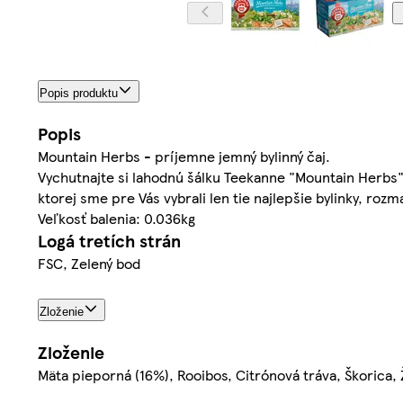
Popis produktu
Popis
Mountain Herbs - príjemne jemný bylinný čaj.
Vychutnajte si lahodnú šálku Teekanne "Mountain Herbs"
ktorej sme pre Vás vybrali len tie najlepšie bylinky, ro
Veľkosť balenia: 0.036kg
Logá tretích strán
FSC, Zelený bod
Zloženie
Zloženie
Mäta pieporná (16%), Rooibos, Citrónová tráva, Škorica,