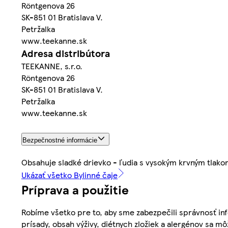
Röntgenova 26
SK-851 01 Bratislava V.
Petržalka
www.teekanne.sk
Adresa distribútora
TEEKANNE, s.r.o.
Röntgenova 26
SK-851 01 Bratislava V.
Petržalka
www.teekanne.sk
Bezpečnostné informácie
Obsahuje sladké drievko - ľudia s vysokým krvným tlako
Ukázať všetko Bylinné čaje
Príprava a použitie
Robíme všetko pre to, aby sme zabezpečili správnosť inf
prísady, obsah výživy, diétnych zložiek a alergénov sa mô