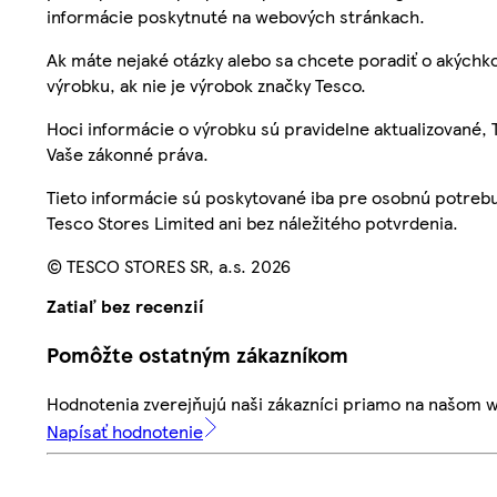
informácie poskytnuté na webových stránkach.
Ak máte nejaké otázky alebo sa chcete poradiť o akýchko
výrobku, ak nie je výrobok značky Tesco.
Hoci informácie o výrobku sú pravidelne aktualizované
Vaše zákonné práva.
Tieto informácie sú poskytované iba pre osobnú potre
Tesco Stores Limited ani bez náležitého potvrdenia.
© TESCO STORES SR, a.s. 2026
Zatiaľ bez recenzií
Pomôžte ostatným zákazníkom
Hodnotenia zverejňujú naši zákazníci priamo na našom 
Napísať hodnotenie