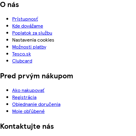
O nás
Prístupnosť
Kde dovážame
Poplatok za službu
Nastavenia cookies
Možnosti platby
Tesco.sk
Clubcard
Pred prvým nákupom
Ako nakupovať
Registrácia
Objednanie doručenia
Moje obľúbené
Kontaktujte nás