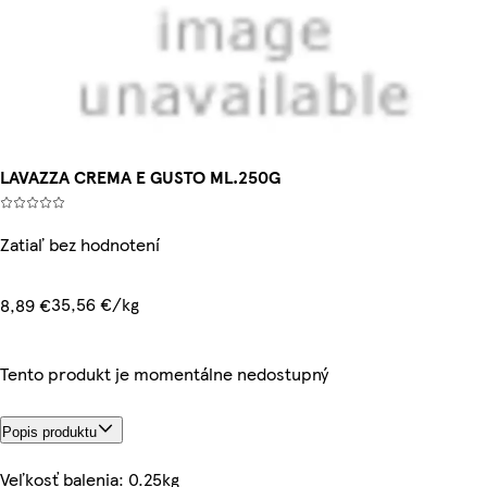
LAVAZZA CREMA E GUSTO ML.250G
Zatiaľ bez hodnotení
35,56 €/kg
8,89 €
Tento produkt je momentálne nedostupný
Popis produktu
Veľkosť balenia: 0.25kg