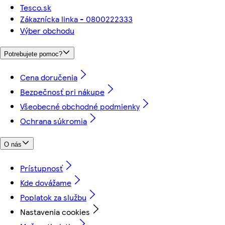
Tesco.sk
Zákaznícka linka - 0800222333
Výber obchodu
Potrebujete pomoc?
Cena doručenia
Bezpečnosť pri nákupe
Všeobecné obchodné podmienky
Ochrana súkromia
O nás
Prístupnosť
Kde dovážame
Poplatok za službu
Nastavenia cookies