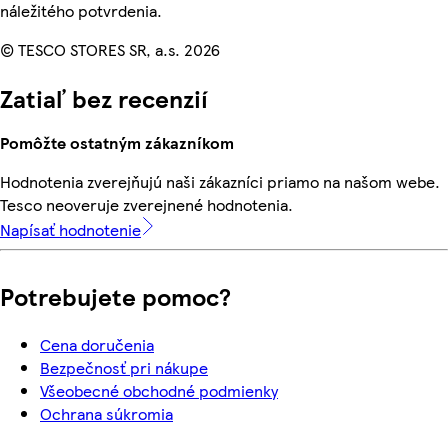
náležitého potvrdenia.
© TESCO STORES SR, a.s. 2026
Zatiaľ bez recenzií
Pomôžte ostatným zákazníkom
Hodnotenia zverejňujú naši zákazníci priamo na našom webe.
Tesco neoveruje zverejnené hodnotenia.
Napísať hodnotenie
Potrebujete pomoc?
Cena doručenia
Bezpečnosť pri nákupe
Všeobecné obchodné podmienky
Ochrana súkromia