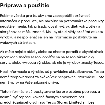
Príprava a použitie
Robíme všetko pre to, aby sme zabezpečili správnosť
informácií o produkte, ale nakoľko sa potravinárske produkty
neustále menia, tak prísady, obsah výživy, diétnych zložiek a
alergénov sa môžu zmeniť. Mali by ste si vždy prečítať etiketu
výrobku a nespoliehať sa len na informácie poskytnuté na
webových stránkach.
Ak máte nejaké otázky alebo sa chcete poradiť o akýchkoľvek
výrobkoch značky Tesco, obráťte sa na Tesco zákaznícky
servis, alebo výrobcu výrobku, ak nie je výrobok značky Tesco.
Hoci informácie o výrobku sú pravidelne aktualizované, Tesco
nemá zodpovednosť za akékoľvek nesprávne informácie. Toto
nemá vplyv na Vaše zákonné práva.
Tieto informácie sú poskytované iba pre osobnú potrebu, a
nesmú byť reprodukované žiadnym spôsobom bez
predchádzajúceho súhlasu Tesco Stores Limited ani bez