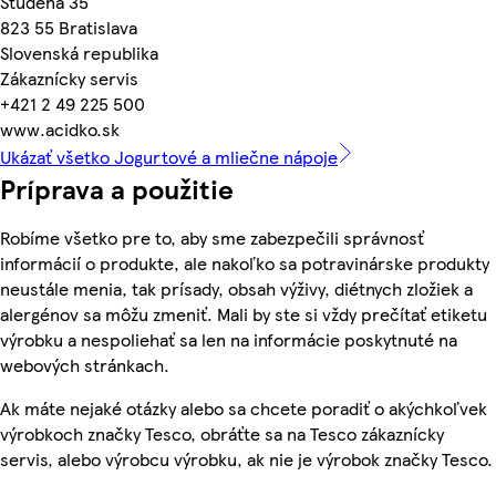
Studená 35
823 55 Bratislava
Slovenská republika
Zákaznícky servis
+421 2 49 225 500
www.acidko.sk
Ukázať všetko Jogurtové a mliečne nápoje
Príprava a použitie
Robíme všetko pre to, aby sme zabezpečili správnosť
informácií o produkte, ale nakoľko sa potravinárske produkty
neustále menia, tak prísady, obsah výživy, diétnych zložiek a
alergénov sa môžu zmeniť. Mali by ste si vždy prečítať etiketu
výrobku a nespoliehať sa len na informácie poskytnuté na
webových stránkach.
Ak máte nejaké otázky alebo sa chcete poradiť o akýchkoľvek
výrobkoch značky Tesco, obráťte sa na Tesco zákaznícky
servis, alebo výrobcu výrobku, ak nie je výrobok značky Tesco.