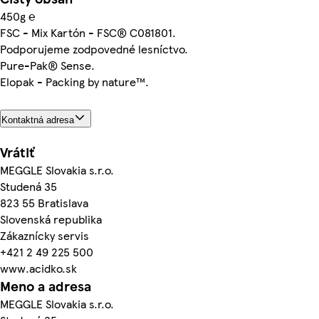
450g ℮
FSC - Mix Kartón - FSC® C081801.
Podporujeme zodpovedné lesníctvo.
Pure-Pak® Sense.
Elopak - Packing by nature™.
Kontaktná adresa
Vrátiť
MEGGLE Slovakia s.r.o.
Studená 35
823 55 Bratislava
Slovenská republika
Zákaznícky servis
+421 2 49 225 500
www.acidko.sk
Meno a adresa
MEGGLE Slovakia s.r.o.