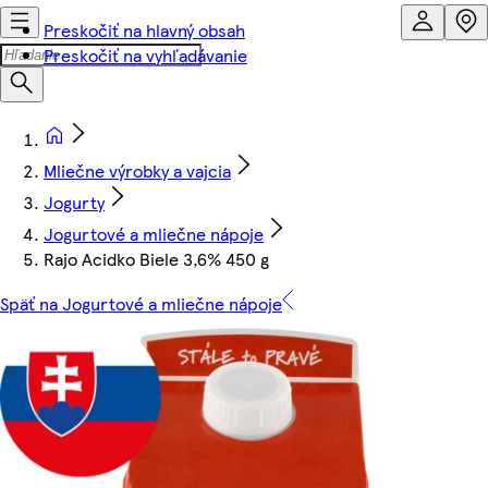
Preskočiť na hlavný obsah
Preskočiť na vyhľadávanie
Mliečne výrobky a vajcia
Jogurty
Jogurtové a mliečne nápoje
Rajo Acidko Biele 3,6% 450 g
Späť na Jogurtové a mliečne nápoje