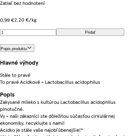
Zatiaľ bez hodnotení
2,20 €/kg
0,99 €
Pridať
Popis produktu
Hlavné výhody
Stále to pravé
To pravé Acidkové - Lactobacillus acidophilus
Popis
Zakysané mlieko s kultúrou Lactobacillus acidophilus
plnotučné.
Vy - naši zákazníci ste dôležitou súčasťou cirkulárnej
ekonomiky, recyklujte s nami!
Acidko je stále vaše najobľúbenejšie!*