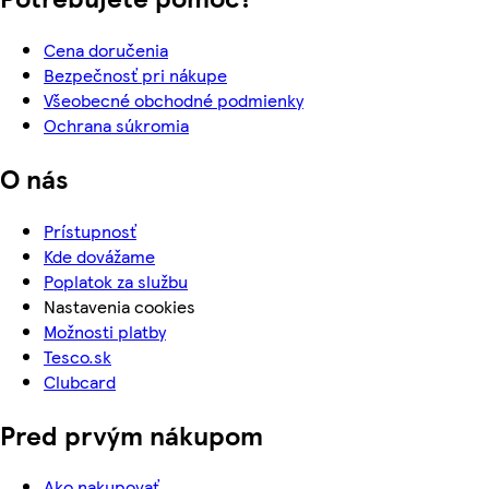
Cena doručenia
Bezpečnosť pri nákupe
Všeobecné obchodné podmienky
Ochrana súkromia
O nás
Prístupnosť
Kde dovážame
Poplatok za službu
Nastavenia cookies
Možnosti platby
Tesco.sk
Clubcard
Pred prvým nákupom
Ako nakupovať