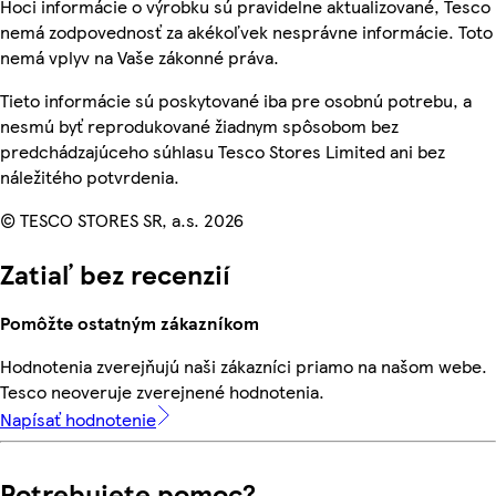
Hoci informácie o výrobku sú pravidelne aktualizované, Tesco
nemá zodpovednosť za akékoľvek nesprávne informácie. Toto
nemá vplyv na Vaše zákonné práva.
Tieto informácie sú poskytované iba pre osobnú potrebu, a
nesmú byť reprodukované žiadnym spôsobom bez
predchádzajúceho súhlasu Tesco Stores Limited ani bez
náležitého potvrdenia.
© TESCO STORES SR, a.s. 2026
Zatiaľ bez recenzií
Pomôžte ostatným zákazníkom
Hodnotenia zverejňujú naši zákazníci priamo na našom webe.
Tesco neoveruje zverejnené hodnotenia.
Napísať hodnotenie
Potrebujete pomoc?