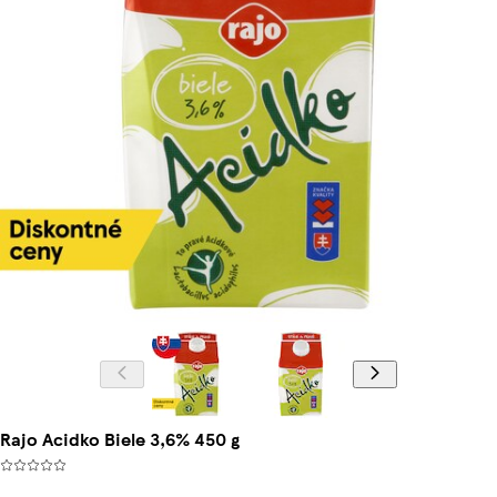
Rajo Acidko Biele 3,6% 450 g