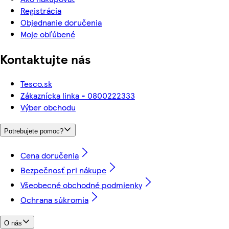
Registrácia
Objednanie doručenia
Moje obľúbené
Kontaktujte nás
Tesco.sk
Zákaznícka linka - 0800222333
Výber obchodu
Potrebujete pomoc?
Cena doručenia
Bezpečnosť pri nákupe
Všeobecné obchodné podmienky
Ochrana súkromia
O nás