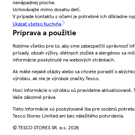
nenápadnej ploche.
Uchovávajte mimo dosahu detí.
V prípade kontaktu s očami je potrebné ich dôkladne vy
Ukázať všetko Kuchyňa
Príprava a použitie
Robíme všetko pre to, aby sme zabezpečili správnosť inf
prísady, obsah výživy, diétnych zložiek a alergénov sa mô
informácie poskytnuté na webových stránkach.
Ak máte nejaké otázky alebo sa chcete poradiť o akýchko
výrobku, ak nie je výrobok značky Tesco.
Hoci informácie o výrobku sú pravidelne aktualizované
Vaše zákonné práva.
Tieto informácie sú poskytované iba pre osobnú potre
Tesco Stores Limited ani bez náležitého potvrdenia.
© TESCO STORES SR, a.s. 2026