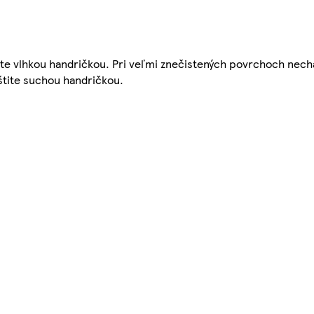
rite vlhkou handričkou. Pri veľmi znečistených povrchoch nech
eštite suchou handričkou.