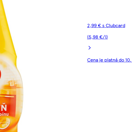
2,99 € s Clubcard
(5,98 €/l)
Cena je platná do 10.