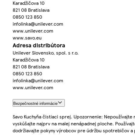
Karadžičova 10
821 08 Bratislava
0850 123 850
infolinka@unilever.com
www.unilever.com
www.savo.eu
Adresa distribútora
Unilever Slovensko, spol. s r.o.
Karadžičova 10
821 08 Bratislava
0850 123 850
infolinka@unilever.com
www.unilever.com
Bezpečnostné informácie
Savo Kuchyňa čistiaci sprej. Upozornenie: Nepoužívajte n
vyskúšajte najprv na malej nenápadnej ploche. Používaj
dodržiavajte pokyny výrobcov pre údržbu spotrebičov a 