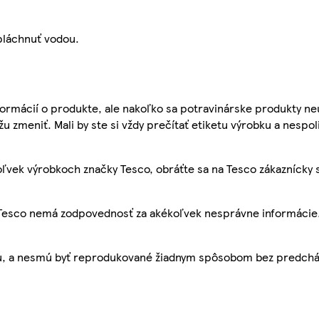
pláchnuť vodou.
ormácií o produkte, ale nakoľko sa potravinárske produkty ne
žu zmeniť. Mali by ste si vždy prečítať etiketu výrobku a nespol
ľvek výrobkoch značky Tesco, obráťte sa na Tesco zákaznícky 
, Tesco nemá zodpovednosť za akékoľvek nesprávne informácie
bu, a nesmú byť reprodukované žiadnym spôsobom bez predch