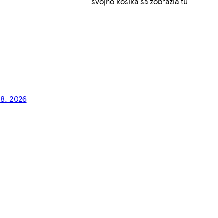
svojho košíka sa zobrazia tu
 8. 2026