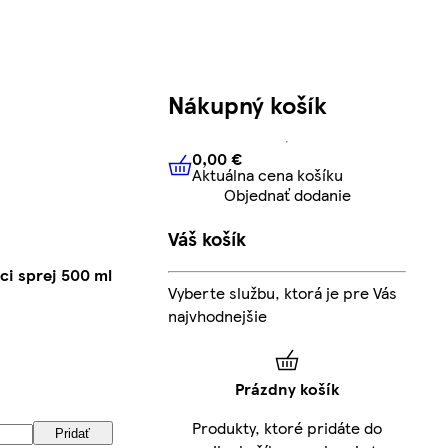
Nákupný košík
0,00 €
Aktuálna cena košíku
0,00 €
Aktuálna cena košíku
Objednať dodanie
Váš košík
ci sprej 500 ml
Vyberte službu, ktorá je pre Vás
najvhodnejšie
Prázdny košík
Produkty, ktoré pridáte do
Pridať