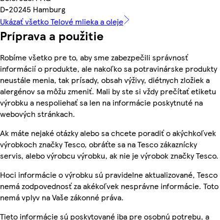
D-20245 Hamburg
Ukázať všetko Telové mlieka a oleje
Príprava a použitie
Robíme všetko pre to, aby sme zabezpečili správnosť
informácií o produkte, ale nakoľko sa potravinárske produkty
neustále menia, tak prísady, obsah výživy, diétnych zložiek a
alergénov sa môžu zmeniť. Mali by ste si vždy prečítať etiketu
výrobku a nespoliehať sa len na informácie poskytnuté na
webových stránkach.
Ak máte nejaké otázky alebo sa chcete poradiť o akýchkoľvek
výrobkoch značky Tesco, obráťte sa na Tesco zákaznícky
servis, alebo výrobcu výrobku, ak nie je výrobok značky Tesco.
Hoci informácie o výrobku sú pravidelne aktualizované, Tesco
nemá zodpovednosť za akékoľvek nesprávne informácie. Toto
nemá vplyv na Vaše zákonné práva.
Tieto informácie sú poskytované iba pre osobnú potrebu, a