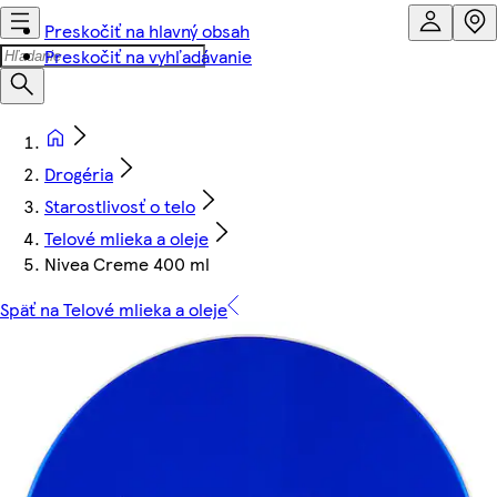
Preskočiť na hlavný obsah
Preskočiť na vyhľadávanie
Drogéria
Starostlivosť o telo
Telové mlieka a oleje
Nivea Creme 400 ml
Späť na Telové mlieka a oleje