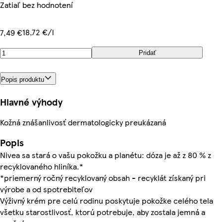
Zatiaľ bez hodnotení
18,72 €/l
7,49 €
Pridať
Popis produktu
Hlavné výhody
Kožná znášanlivosť dermatologicky preukázaná
Popis
Nivea sa stará o vašu pokožku a planétu: dóza je až z 80 % z
recyklovaného hliníka.*
*priemerný ročný recyklovaný obsah - recyklát získaný pri
výrobe a od spotrebiteľov
Výživný krém pre celú rodinu poskytuje pokožke celého tela
všetku starostlivosť, ktorú potrebuje, aby zostala jemná a