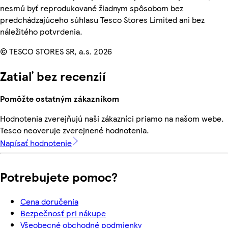
nesmú byť reprodukované žiadnym spôsobom bez
predchádzajúceho súhlasu Tesco Stores Limited ani bez
náležitého potvrdenia.
© TESCO STORES SR, a.s. 2026
Zatiaľ bez recenzií
Pomôžte ostatným zákazníkom
Hodnotenia zverejňujú naši zákazníci priamo na našom webe.
Tesco neoveruje zverejnené hodnotenia.
Napísať hodnotenie
Potrebujete pomoc?
Cena doručenia
Bezpečnosť pri nákupe
Všeobecné obchodné podmienky