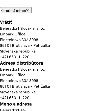
Kontaktná adresa
Vrátiť
Beiersdorf Slovakia, s.r.o.
Einpark Office
Einsteinova 33/ 3998
851 01 Bratislava - Petržalka
Slovenská republika
+421 650 111 220
Adresa distribútora
Beiersdorf Slovakia, s.r.o.
Einpark Office
Einsteinova 33/ 3998
851 01 Bratislava - Petržalka
Slovenská republika
+421 650 111 220
Meno a adresa
Beiersdorf AG