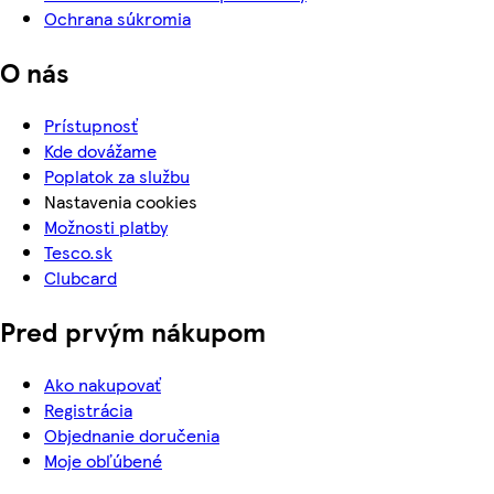
Ochrana súkromia
O nás
Prístupnosť
Kde dovážame
Poplatok za službu
Nastavenia cookies
Možnosti platby
Tesco.sk
Clubcard
Pred prvým nákupom
Ako nakupovať
Registrácia
Objednanie doručenia
Moje obľúbené