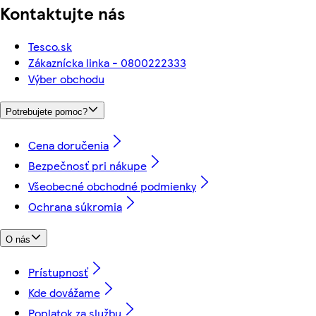
Kontaktujte nás
Tesco.sk
Zákaznícka linka - 0800222333
Výber obchodu
Potrebujete pomoc?
Cena doručenia
Bezpečnosť pri nákupe
Všeobecné obchodné podmienky
Ochrana súkromia
O nás
Prístupnosť
Kde dovážame
Poplatok za službu