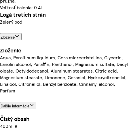
pružná.
Veľkosť balenia: 0.4l
Logá tretích strán
Zelený bod
Zloženie
Zloženie
Aqua, Paraffinum liquidum, Cera microcristallina, Glycerin,
Lanolin alcohol, Paraffin, Panthenol, Magnesium sulfate, Decyl
oleate, Octyldodecanol, Aluminum stearates, Citric acid,
Magnesium stearate, Limonene, Geraniol, Hydroxycitronellal,
Linalool, Citronellol, Benzyl benzoate, Cinnamyl alcohol,
Parfum
Ďalšie informácie
Čistý obsah
400ml ℮