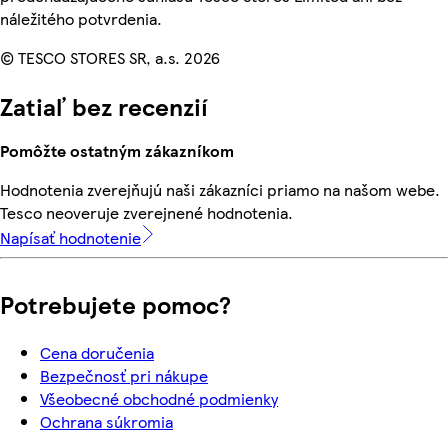
náležitého potvrdenia.
© TESCO STORES SR, a.s. 2026
Zatiaľ bez recenzií
Pomôžte ostatným zákazníkom
Hodnotenia zverejňujú naši zákazníci priamo na našom webe.
Tesco neoveruje zverejnené hodnotenia.
Napísať hodnotenie
Potrebujete pomoc?
Cena doručenia
Bezpečnosť pri nákupe
Všeobecné obchodné podmienky
Ochrana súkromia