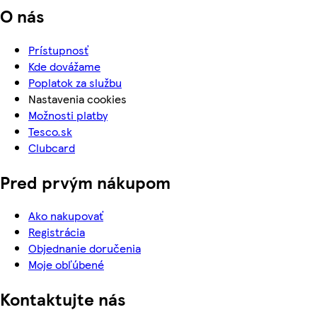
O nás
Prístupnosť
Kde dovážame
Poplatok za službu
Nastavenia cookies
Možnosti platby
Tesco.sk
Clubcard
Pred prvým nákupom
Ako nakupovať
Registrácia
Objednanie doručenia
Moje obľúbené
Kontaktujte nás