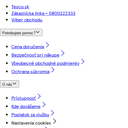
Tesco.sk
Zákaznícka linka - 0800222333
Výber obchodu
Potrebujete pomoc?
Cena doručenia
Bezpečnosť pri nákupe
Všeobecné obchodné podmienky
Ochrana súkromia
O nás
Prístupnosť
Kde dovážame
Poplatok za službu
Nastavenia cookies