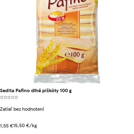
Sedita Pafino dlhé piškóty 100 g
Zatiaľ bez hodnotení
15,50 €/kg
1,55 €