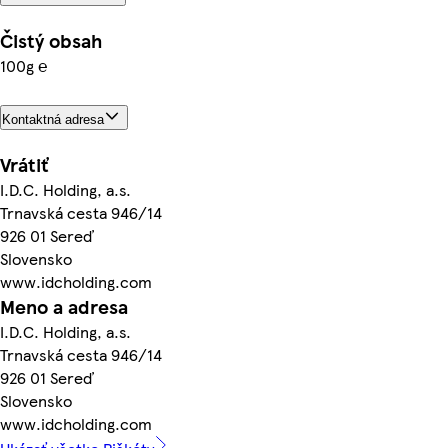
Čistý obsah
100g ℮
Kontaktná adresa
Vrátiť
I.D.C. Holding, a.s.
Trnavská cesta 946/14
926 01 Sereď
Slovensko
www.idcholding.com
Meno a adresa
I.D.C. Holding, a.s.
Trnavská cesta 946/14
926 01 Sereď
Slovensko
www.idcholding.com