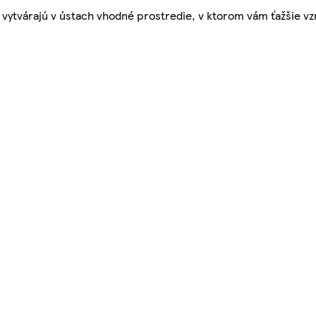
vytvárajú v ústach vhodné prostredie, v ktorom vám ťažšie vz