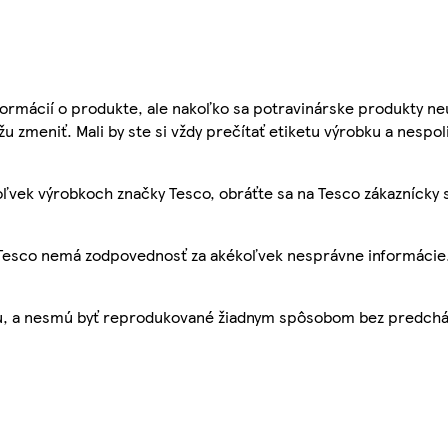
ormácií o produkte, ale nakoľko sa potravinárske produkty ne
žu zmeniť. Mali by ste si vždy prečítať etiketu výrobku a nespol
ľvek výrobkoch značky Tesco, obráťte sa na Tesco zákaznícky 
, Tesco nemá zodpovednosť za akékoľvek nesprávne informácie
bu, a nesmú byť reprodukované žiadnym spôsobom bez predch