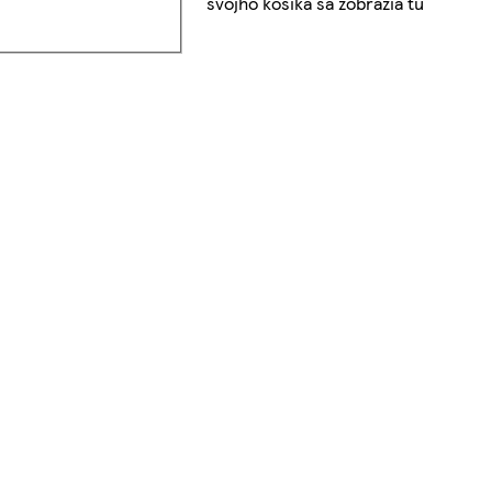
svojho košíka sa zobrazia tu