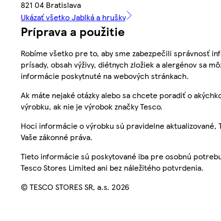
821 04 Bratislava
Ukázať všetko Jablká a hrušky
Príprava a použitie
Robíme všetko pre to, aby sme zabezpečili správnosť inf
prísady, obsah výživy, diétnych zložiek a alergénov sa mô
informácie poskytnuté na webových stránkach.
Ak máte nejaké otázky alebo sa chcete poradiť o akýchko
výrobku, ak nie je výrobok značky Tesco.
Hoci informácie o výrobku sú pravidelne aktualizované
Vaše zákonné práva.
Tieto informácie sú poskytované iba pre osobnú potre
Tesco Stores Limited ani bez náležitého potvrdenia.
© TESCO STORES SR, a.s. 2026