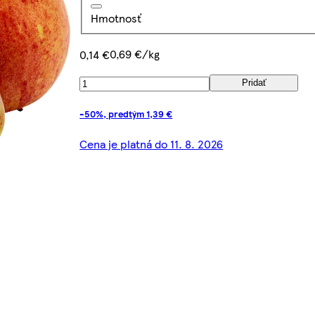
Hmotnosť
0,69 €/kg
0,14 €
Pridať
-50%, predtým 1,39 €
Cena je platná do 11. 8. 2026