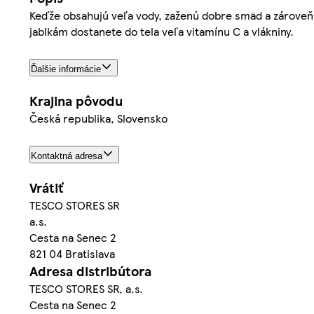
Keďže obsahujú veľa vody, zaženú dobre smäd a zároveň 
jablkám dostanete do tela veľa vitamínu C a vlákniny.
Ďalšie informácie
Krajina pôvodu
Česká republika, Slovensko
Kontaktná adresa
Vrátiť
TESCO STORES SR
a.s.
Cesta na Senec 2
821 04 Bratislava
Adresa distribútora
TESCO STORES SR, a.s.
Cesta na Senec 2