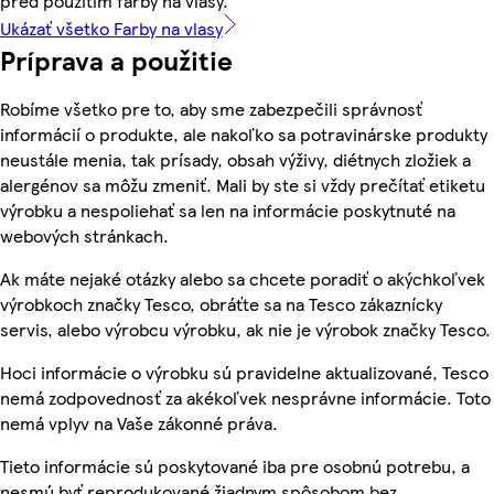
pred použitím farby na vlasy.
Ukázať všetko Farby na vlasy
Príprava a použitie
Robíme všetko pre to, aby sme zabezpečili správnosť
informácií o produkte, ale nakoľko sa potravinárske produkty
neustále menia, tak prísady, obsah výživy, diétnych zložiek a
alergénov sa môžu zmeniť. Mali by ste si vždy prečítať etiketu
výrobku a nespoliehať sa len na informácie poskytnuté na
webových stránkach.
Ak máte nejaké otázky alebo sa chcete poradiť o akýchkoľvek
výrobkoch značky Tesco, obráťte sa na Tesco zákaznícky
servis, alebo výrobcu výrobku, ak nie je výrobok značky Tesco.
Hoci informácie o výrobku sú pravidelne aktualizované, Tesco
nemá zodpovednosť za akékoľvek nesprávne informácie. Toto
nemá vplyv na Vaše zákonné práva.
Tieto informácie sú poskytované iba pre osobnú potrebu, a
nesmú byť reprodukované žiadnym spôsobom bez