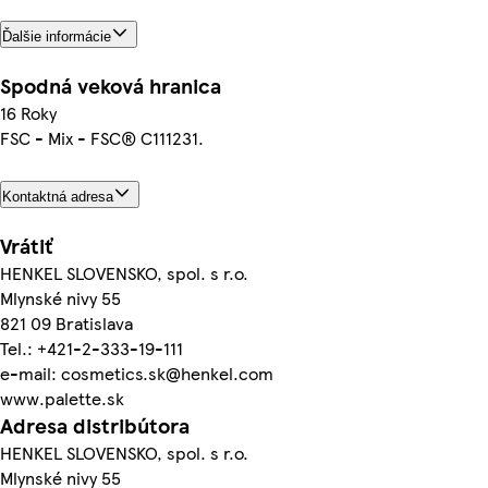
Ďalšie informácie
Spodná veková hranica
16 Roky
FSC - Mix - FSC® C111231.
Kontaktná adresa
Vrátiť
HENKEL SLOVENSKO, spol. s r.o.
Mlynské nivy 55
821 09 Bratislava
Tel.: +421-2-333-19-111
e-mail: cosmetics.sk@henkel.com
www.palette.sk
Adresa distribútora
HENKEL SLOVENSKO, spol. s r.o.
Mlynské nivy 55