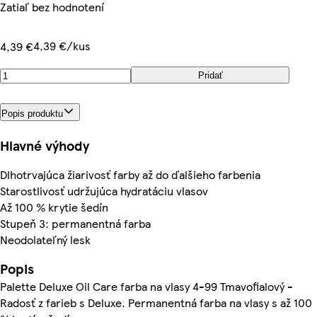
Zatiaľ bez hodnotení
4,39 €/kus
4,39 €
Pridať
Popis produktu
Hlavné výhody
Dlhotrvajúca žiarivosť farby až do ďalšieho farbenia
Starostlivosť udržujúca hydratáciu vlasov
Až 100 % krytie šedín
Stupeň 3: permanentná farba
Neodolateľný lesk
Popis
Palette Deluxe Oil Care farba na vlasy 4-99 Tmavofialový -
Radosť z farieb s Deluxe. Permanentná farba na vlasy s až 100