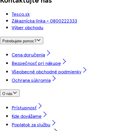
Tesco.sk
Zákaznícka linka - 0800222333
Výber obchodu
Potrebujete pomoc?
Cena doručenia
Bezpečnosť pri nákupe
Všeobecné obchodné podmienky
Ochrana súkromia
O nás
Prístupnosť
Kde dovážame
Poplatok za službu