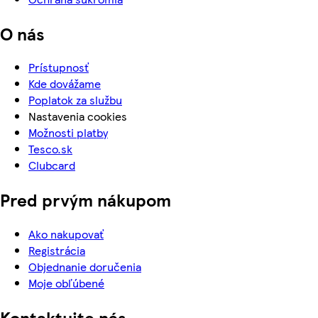
O nás
Prístupnosť
Kde dovážame
Poplatok za službu
Nastavenia cookies
Možnosti platby
Tesco.sk
Clubcard
Pred prvým nákupom
Ako nakupovať
Registrácia
Objednanie doručenia
Moje obľúbené
Kontaktujte nás