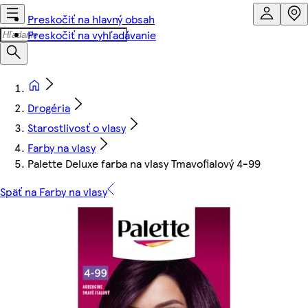
Preskočiť na hlavný obsah
Preskočiť na vyhľadávanie
Drogéria
Starostlivosť o vlasy
Farby na vlasy
Palette Deluxe farba na vlasy Tmavofialový 4-99
Späť na Farby na vlasy