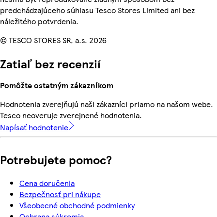
predchádzajúceho súhlasu Tesco Stores Limited ani bez
náležitého potvrdenia.
© TESCO STORES SR, a.s. 2026
Zatiaľ bez recenzií
Pomôžte ostatným zákazníkom
Hodnotenia zverejňujú naši zákazníci priamo na našom webe.
Tesco neoveruje zverejnené hodnotenia.
Napísať hodnotenie
Potrebujete pomoc?
Cena doručenia
Bezpečnosť pri nákupe
Všeobecné obchodné podmienky
Ochrana súkromia