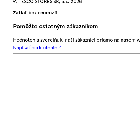
© TESCO STORES SR, a.s. 2026
Zatiaľ bez recenzií
Pomôžte ostatným zákazníkom
Hodnotenia zverejňujú naši zákazníci priamo na našom 
Napísať hodnotenie