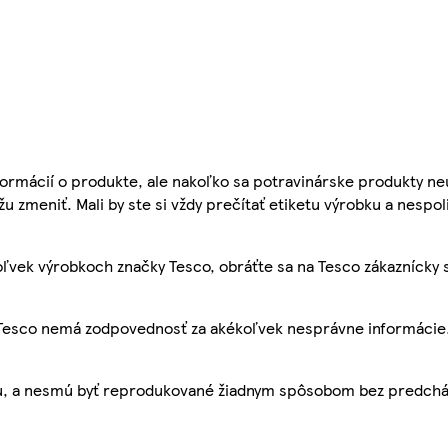
ormácií o produkte, ale nakoľko sa potravinárske produkty ne
žu zmeniť. Mali by ste si vždy prečítať etiketu výrobku a nespol
ľvek výrobkoch značky Tesco, obráťte sa na Tesco zákaznícky 
, Tesco nemá zodpovednosť za akékoľvek nesprávne informácie
bu, a nesmú byť reprodukované žiadnym spôsobom bez predch