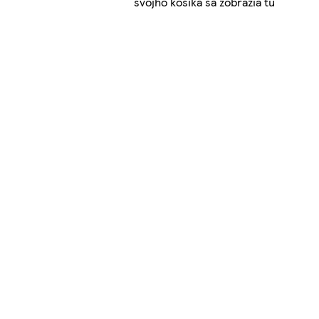
svojho košíka sa zobrazia tu