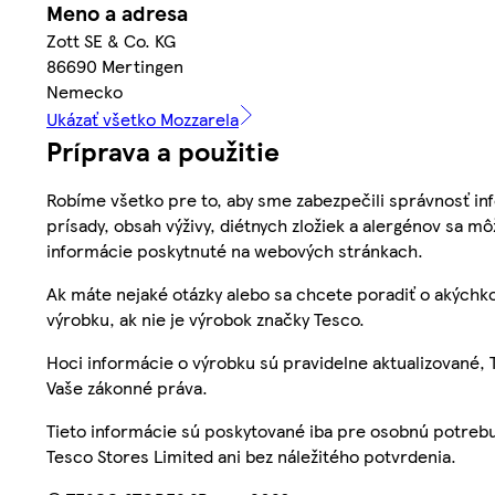
Meno a adresa
Zott SE & Co. KG
86690 Mertingen
Nemecko
Ukázať všetko Mozzarela
Príprava a použitie
Robíme všetko pre to, aby sme zabezpečili správnosť inf
prísady, obsah výživy, diétnych zložiek a alergénov sa mô
informácie poskytnuté na webových stránkach.
Ak máte nejaké otázky alebo sa chcete poradiť o akýchko
výrobku, ak nie je výrobok značky Tesco.
Hoci informácie o výrobku sú pravidelne aktualizované
Vaše zákonné práva.
Tieto informácie sú poskytované iba pre osobnú potre
Tesco Stores Limited ani bez náležitého potvrdenia.