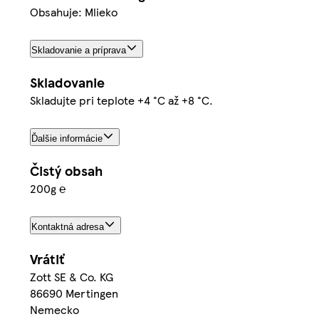
Obsahuje: Mlieko
Skladovanie a príprava
Skladovanie
Skladujte pri teplote +4 °C až +8 °C.
Ďalšie informácie
Čistý obsah
200g ℮
Kontaktná adresa
Vrátiť
Zott SE & Co. KG
86690 Mertingen
Nemecko