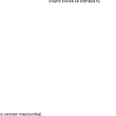
svojho košíka sa zobrazia tu
 zo semien maslovníka),