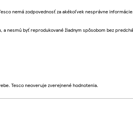
, Tesco nemá zodpovednosť za akékoľvek nesprávne informácie
bu, a nesmú byť reprodukované žiadnym spôsobom bez predch
webe. Tesco neoveruje zverejnené hodnotenia.