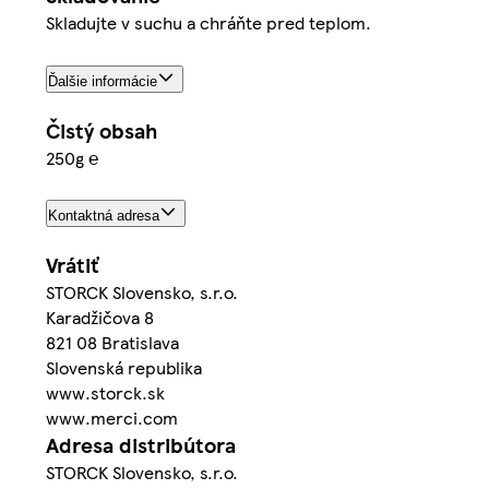
Skladujte v suchu a chráňte pred teplom.
Ďalšie informácie
Čistý obsah
250g ℮
Kontaktná adresa
Vrátiť
STORCK Slovensko, s.r.o.
Karadžičova 8
821 08 Bratislava
Slovenská republika
www.storck.sk
www.merci.com
Adresa distribútora
STORCK Slovensko, s.r.o.