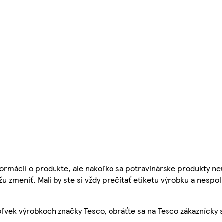
ormácií o produkte, ale nakoľko sa potravinárske produkty ne
žu zmeniť. Mali by ste si vždy prečítať etiketu výrobku a nespol
ľvek výrobkoch značky Tesco, obráťte sa na Tesco zákaznícky 