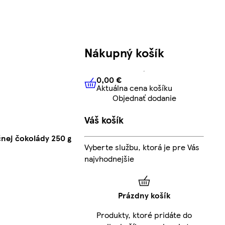
Nákupný košík
0,00 €
Aktuálna cena košíku
0,00 €
Aktuálna cena košíku
Objednať dodanie
Váš košík
čnej čokolády 250 g
Vyberte službu, ktorá je pre Vás
najvhodnejšie
Prázdny košík
Produkty, ktoré pridáte do