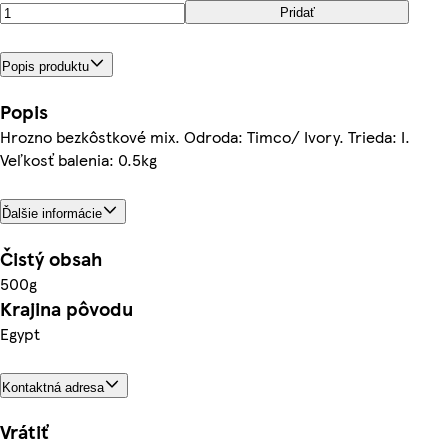
Pridať
Popis produktu
Popis
Hrozno bezkôstkové mix. Odroda: Timco/ Ivory. Trieda: I.
Veľkosť balenia: 0.5kg
Ďalšie informácie
Čistý obsah
500g
Krajina pôvodu
Egypt
Kontaktná adresa
Vrátiť