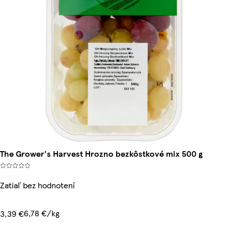
The Grower's Harvest Hrozno bezkôstkové mix 500 g
Zatiaľ bez hodnotení
6,78 €/kg
3,39 €