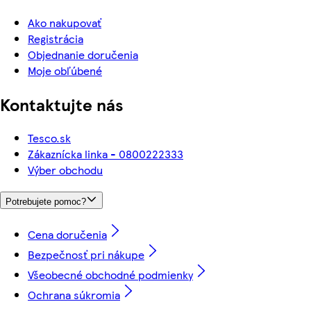
Ako nakupovať
Registrácia
Objednanie doručenia
Moje obľúbené
Kontaktujte nás
Tesco.sk
Zákaznícka linka - 0800222333
Výber obchodu
Potrebujete pomoc?
Cena doručenia
Bezpečnosť pri nákupe
Všeobecné obchodné podmienky
Ochrana súkromia