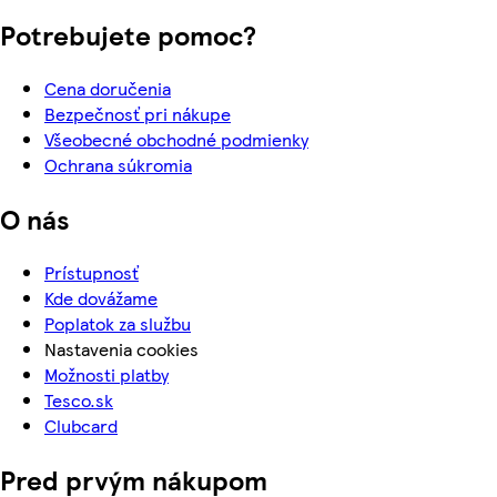
Potrebujete pomoc?
Cena doručenia
Bezpečnosť pri nákupe
Všeobecné obchodné podmienky
Ochrana súkromia
O nás
Prístupnosť
Kde dovážame
Poplatok za službu
Nastavenia cookies
Možnosti platby
Tesco.sk
Clubcard
Pred prvým nákupom