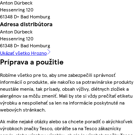
Anton Dürbeck
Hessenring 120
61348 D- Bad Homburg
Adresa distribútora
Anton Dürbeck
Hessenring 120
61348 D- Bad Homburg
Ukázať všetko Hrozno
Príprava a použitie
Robíme všetko pre to, aby sme zabezpečili správnosť
informácií o produkte, ale nakoľko sa potravinárske produkty
neustále menia, tak prísady, obsah výživy, diétnych zložiek a
alergénov sa môžu zmeniť. Mali by ste si vždy prečítať etiketu
výrobku a nespoliehať sa len na informácie poskytnuté na
webových stránkach.
Ak máte nejaké otázky alebo sa chcete poradiť o akýchkoľvek
výrobkoch značky Tesco, obráťte sa na Tesco zákaznícky