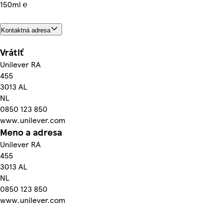
150ml ℮
Kontaktná adresa
Vrátiť
Unilever RA
455
3013 AL
NL
0850 123 850
www.unilever.com
Meno a adresa
Unilever RA
455
3013 AL
NL
0850 123 850
www.unilever.com