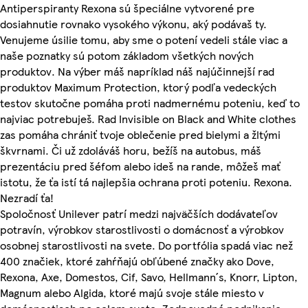
Antiperspiranty Rexona sú špeciálne vytvorené pre
dosiahnutie rovnako vysokého výkonu, aký podávaš ty.
Venujeme úsilie tomu, aby sme o potení vedeli stále viac a
naše poznatky sú potom základom všetkých nových
produktov. Na výber máš napríklad náš najúčinnejší rad
produktov Maximum Protection, ktorý podľa vedeckých
testov skutočne pomáha proti nadmernému poteniu, keď to
najviac potrebuješ. Rad Invisible on Black and White clothes
zas pomáha chrániť tvoje oblečenie pred bielymi a žltými
škvrnami. Či už zdoláváš horu, bežíš na autobus, máš
prezentáciu pred šéfom alebo ideš na rande, môžeš mať
istotu, že ťa istí tá najlepšia ochrana proti poteniu. Rexona.
Nezradí ťa!
Spoločnosť Unilever patrí medzi najväčších dodávateľov
potravín, výrobkov starostlivosti o domácnosť a výrobkov
osobnej starostlivosti na svete. Do portfólia spadá viac než
400 značiek, ktoré zahŕňajú obľúbené značky ako Dove,
Rexona, Axe, Domestos, Cif, Savo, Hellmann´s, Knorr, Lipton,
Magnum alebo Algida, ktoré majú svoje stále miesto v