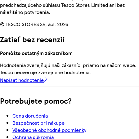
predchádzajúceho súhlasu Tesco Stores Limited ani bez
náležitého potvrdenia.
© TESCO STORES SR, a.s. 2026
Zatiaľ bez recenzií
Pomôžte ostatným zákazníkom
Hodnotenia zverejňujú naši zákazníci priamo na našom webe.
Tesco neoveruje zverejnené hodnotenia.
Napísať hodnotenie
Potrebujete pomoc?
Cena doručenia
Bezpečnosť pri nákupe
Všeobecné obchodné podmienky
Ochrana súkromia