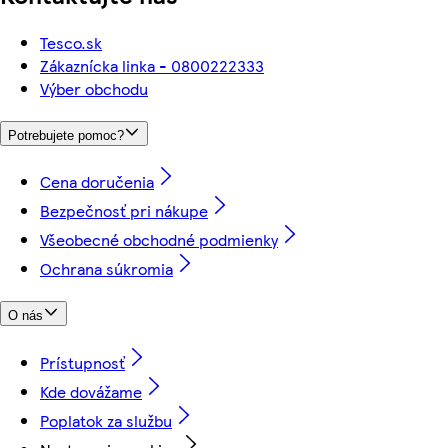
Tesco.sk
Zákaznícka linka - 0800222333
Výber obchodu
Potrebujete pomoc?
Cena doručenia
Bezpečnosť pri nákupe
Všeobecné obchodné podmienky
Ochrana súkromia
O nás
Prístupnosť
Kde dovážame
Poplatok za službu