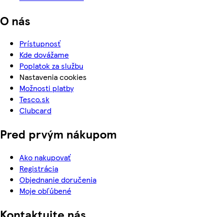
O nás
Prístupnosť
Kde dovážame
Poplatok za službu
Nastavenia cookies
Možnosti platby
Tesco.sk
Clubcard
Pred prvým nákupom
Ako nakupovať
Registrácia
Objednanie doručenia
Moje obľúbené
Kontaktujte nás