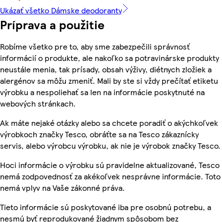
Ukázať všetko Dámske deodoranty
Príprava a použitie
Robíme všetko pre to, aby sme zabezpečili správnosť
informácií o produkte, ale nakoľko sa potravinárske produkty
neustále menia, tak prísady, obsah výživy, diétnych zložiek a
alergénov sa môžu zmeniť. Mali by ste si vždy prečítať etiketu
výrobku a nespoliehať sa len na informácie poskytnuté na
webových stránkach.
Ak máte nejaké otázky alebo sa chcete poradiť o akýchkoľvek
výrobkoch značky Tesco, obráťte sa na Tesco zákaznícky
servis, alebo výrobcu výrobku, ak nie je výrobok značky Tesco.
Hoci informácie o výrobku sú pravidelne aktualizované, Tesco
nemá zodpovednosť za akékoľvek nesprávne informácie. Toto
nemá vplyv na Vaše zákonné práva.
Tieto informácie sú poskytované iba pre osobnú potrebu, a
nesmú byť reprodukované žiadnym spôsobom bez