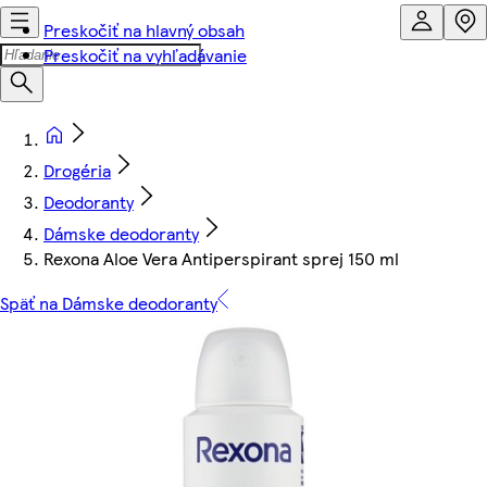
Preskočiť na hlavný obsah
Preskočiť na vyhľadávanie
Drogéria
Deodoranty
Dámske deodoranty
Rexona Aloe Vera Antiperspirant sprej 150 ml
Späť na Dámske deodoranty