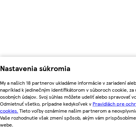
Nastavenia súkromia
My a našich 18 partnerov ukladáme informácie v zariadení ale
napríklad k jedinečným identifikátorom v súboroch cookie, z
osobných údajov. Svoj súhlas môžete udeliť alebo spravovať vo
Odmietnuť všetko, prípadne kedykoľvek v
Pravidlách pre och
cookies.
Tieto voľby oznámime našim partnerom a neovplyvnia 
Vaše rozhodnutie však zmení spôsob, akým vám prispôsobím
webe.