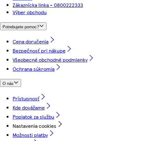
Zákaznícka linka - 0800222333
Výber obchodu
Potrebujete pomoc?
Cena doručenia
Bezpečnosť pri nákupe
Všeobecné obchodné podmienky
Ochrana súkromia
O nás
Prístupnosť
Kde dovážame
Poplatok za službu
Nastavenia cookies
Možnosti platby