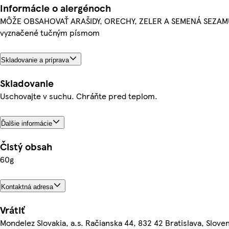
Informácie o alergénoch
MÔŽE OBSAHOVAŤ ARAŠIDY, ORECHY, ZELER A SEMENÁ SEZAMU.A
vyznačené tučným písmom
Skladovanie a príprava
Skladovanie
Uschovajte v suchu. Chráňte pred teplom.
Ďalšie informácie
Čistý obsah
60g
Kontaktná adresa
Vrátiť
Mondelez Slovakia, a.s. Račianska 44, 832 42 Bratislava, Slove