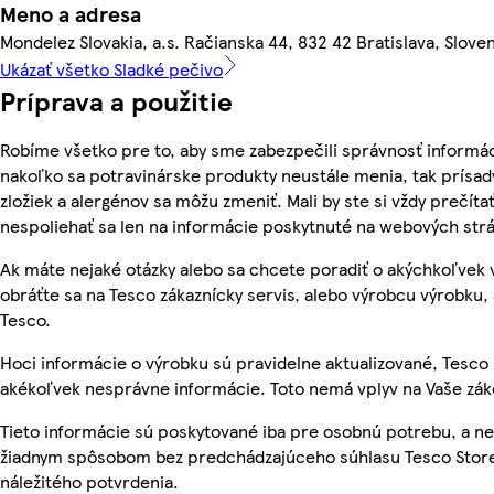
Meno a adresa
Mondelez Slovakia, a.s. Račianska 44, 832 42 Bratislava, Slove
Ukázať všetko Sladké pečivo
Príprava a použitie
Robíme všetko pre to, aby sme zabezpečili správnosť informác
nakoľko sa potravinárske produkty neustále menia, tak prísady
zložiek a alergénov sa môžu zmeniť. Mali by ste si vždy prečíta
nespoliehať sa len na informácie poskytnuté na webových str
Ak máte nejaké otázky alebo sa chcete poradiť o akýchkoľvek
obráťte sa na Tesco zákaznícky servis, alebo výrobcu výrobku, 
Tesco.
Hoci informácie o výrobku sú pravidelne aktualizované, Tesc
akékoľvek nesprávne informácie. Toto nemá vplyv na Vaše zá
Tieto informácie sú poskytované iba pre osobnú potrebu, a 
žiadnym spôsobom bez predchádzajúceho súhlasu Tesco Store
náležitého potvrdenia.