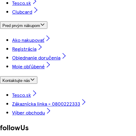
Tesco.sk
Clubcard
Pred prvým nákupom
Ako nakupovať
Registrácia
Objednanie doručenia
Moje obľúbené
Kontaktujte nás
Tesco.sk
Zákaznícka linka - 0800222333
Výber obchodu
followUs