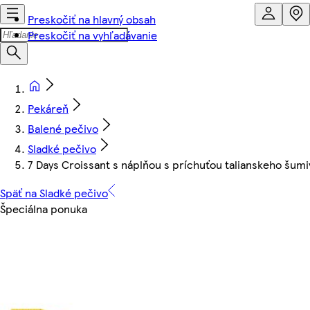
Preskočiť na hlavný obsah
Preskočiť na vyhľadávanie
Pekáreň
Balené pečivo
Sladké pečivo
7 Days Croissant s náplňou s príchuťou talianskeho šum
Späť na Sladké pečivo
Špeciálna ponuka