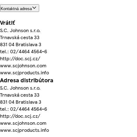
Kontaktná adresa
Vrátiť
S.C. Johnson s.r.o.
Trnavská cesta 33
831 04 Bratislava 3
tel.: 02/4464 4564-6
http://doc.scj.cz/
www.scjohnson.com
www.scjproducts.info
Adresa distribútora
S.C. Johnson s.r.o.
Trnavská cesta 33
831 04 Bratislava 3
tel.: 02/4464 4564-6
http://doc.scj.cz/
www.scjohnson.com
www.scjproducts.info