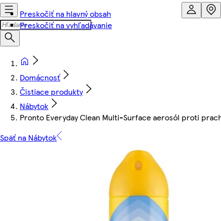
Preskočiť na hlavný obsah
Preskočiť na vyhľadávanie
Domácnosť
Čistiace produkty
Nábytok
Pronto Everyday Clean Multi-Surface aerosól proti prac
Späť na Nábytok