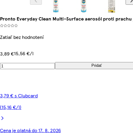
Pronto Everyday Clean Multi-Surface aerosól proti prachu
Zatiaľ bez hodnotení
15,56 €/l
3,89 €
Pridať
3,79 € s Clubcard
(15,16 €/l)
Cena je platná do 17. 8. 2026