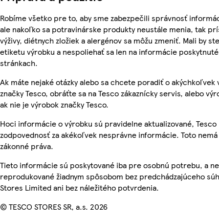
Robíme všetko pre to, aby sme zabezpečili správnosť informác
ale nakoľko sa potravinárske produkty neustále menia, tak pr
výživy, diétnych zložiek a alergénov sa môžu zmeniť. Mali by ste
etiketu výrobku a nespoliehať sa len na informácie poskytnut
stránkach.
Ak máte nejaké otázky alebo sa chcete poradiť o akýchkoľvek
značky Tesco, obráťte sa na Tesco zákaznícky servis, alebo vý
ak nie je výrobok značky Tesco.
Hoci informácie o výrobku sú pravidelne aktualizované, Tesc
zodpovednosť za akékoľvek nesprávne informácie. Toto nemá 
zákonné práva.
Tieto informácie sú poskytované iba pre osobnú potrebu, a n
reprodukované žiadnym spôsobom bez predchádzajúceho súh
Stores Limited ani bez náležitého potvrdenia.
© TESCO STORES SR, a.s. 2026