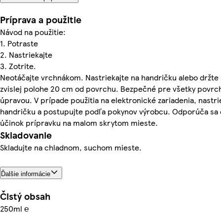
Príprava a použitie
Návod na použitie:
1. Potraste
2. Nastriekajte
3. Zotrite.
Neotáčajte vrchnákom. Nastriekajte na handričku alebo držte
zvislej polohe 20 cm od povrchu. Bezpečné pre všetky povrc
úpravou. V prípade použitia na elektronické zariadenia, nastri
handričku a postupujte podľa pokynov výrobcu. Odporúča sa 
účinok prípravku na malom skrytom mieste.
Skladovanie
Skladujte na chladnom, suchom mieste.
Ďalšie informácie
Čistý obsah
250ml ℮