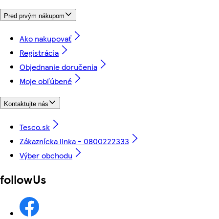
Pred prvým nákupom
Ako nakupovať
Registrácia
Objednanie doručenia
Moje obľúbené
Kontaktujte nás
Tesco.sk
Zákaznícka linka - 0800222333
Výber obchodu
followUs