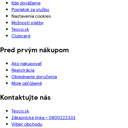
Kde dovážame
Poplatok za službu
Nastavenia cookies
Možnosti platby
Tesco.sk
Clubcard
Pred prvým nákupom
Ako nakupovať
Registrácia
Objednanie doručenia
Moje obľúbené
Kontaktujte nás
Tesco.sk
Zákaznícka linka - 0800222333
Výber obchodu