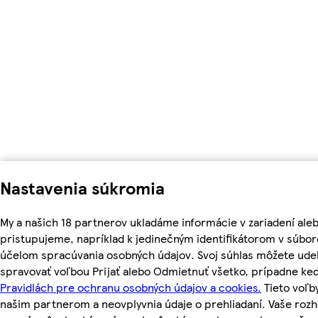
Nastavenia súkromia
My a našich 18 partnerov ukladáme informácie v zariadení ale
pristupujeme, napríklad k jedinečným identifikátorom v súbor
účelom spracúvania osobných údajov. Svoj súhlas môžete udel
spravovať voľbou Prijať alebo Odmietnuť všetko, prípadne ke
Pravidlách pre ochranu osobných údajov a cookies.
Tieto voľ
našim partnerom a neovplyvnia údaje o prehliadaní. Vaše roz