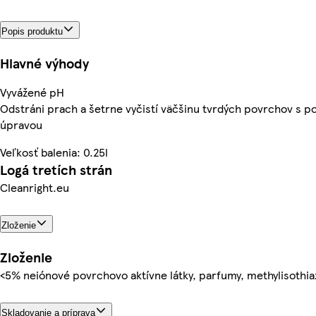
Popis produktu
Hlavné výhody
Vyvážené pH
Odstráni prach a šetrne vyčistí väčšinu tvrdých povrchov s 
úpravou
Veľkosť balenia: 0.25l
Logá tretích strán
Cleanright.eu
Zloženie
Zloženie
<5% neiónové povrchovo aktívne látky, parfumy, methylisothia
Skladovanie a príprava