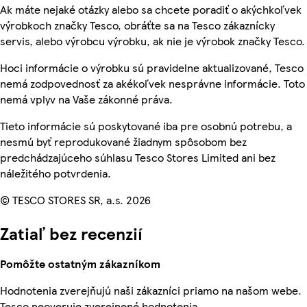
Ak máte nejaké otázky alebo sa chcete poradiť o akýchkoľvek
výrobkoch značky Tesco, obráťte sa na Tesco zákaznícky
servis, alebo výrobcu výrobku, ak nie je výrobok značky Tesco.
Hoci informácie o výrobku sú pravidelne aktualizované, Tesco
nemá zodpovednosť za akékoľvek nesprávne informácie. Toto
nemá vplyv na Vaše zákonné práva.
Tieto informácie sú poskytované iba pre osobnú potrebu, a
nesmú byť reprodukované žiadnym spôsobom bez
predchádzajúceho súhlasu Tesco Stores Limited ani bez
náležitého potvrdenia.
© TESCO STORES SR, a.s. 2026
Zatiaľ bez recenzií
Pomôžte ostatným zákazníkom
Hodnotenia zverejňujú naši zákazníci priamo na našom webe.
Tesco neoveruje zverejnené hodnotenia.