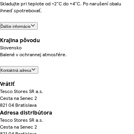
Skladujte pri teplote od -2°C do +4°C. Po narušení obalu
ihneď spotrebovať.
Ďalšie informácie
Krajina pôvodu
Slovensko
Balené v ochrannej atmosfére.
Kontaktná adresa
Vrátiť
Tesco Stores SR a.s.
Cesta na Senec 2
821 04 Bratislava
Adresa distribútora
Tesco Stores SR a.s.
Cesta na Senec 2
821 04 Bratislava