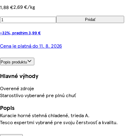
2,69 €/kg
1,88 €
Pridať
-32%, predtým 3,99 €
Cena je platná do 11. 8. 2026
Popis produktu
Hlavné výhody
Overené zdroje
Starostlivo vyberané pre plnú chuť
Popis
Kuracie horné stehná chladené, trieda A.
Tesco expertmi vybrané pre svoju čerstvosť a kvalitu.