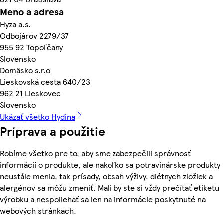
Meno a adresa
Hyza a.s.
Odbojárov 2279/37
955 92 Topoľčany
Slovensko
Domäsko s.r.o
Lieskovská cesta 640/23
962 21 Lieskovec
Slovensko
Ukázať všetko Hydina
Príprava a použitie
Robíme všetko pre to, aby sme zabezpečili správnosť
informácií o produkte, ale nakoľko sa potravinárske produkty
neustále menia, tak prísady, obsah výživy, diétnych zložiek a
alergénov sa môžu zmeniť. Mali by ste si vždy prečítať etiketu
výrobku a nespoliehať sa len na informácie poskytnuté na
webových stránkach.