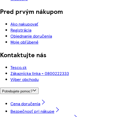
Pred prvým nákupom
Ako nakupovať
Registrácia
Objednanie doručenia
Moje obľúbené
Kontaktujte nás
Tesco.sk
Zákaznícka linka - 0800222333
Výber obchodu
Potrebujete pomoc?
Cena doručenia
Bezpečnosť pri nákupe