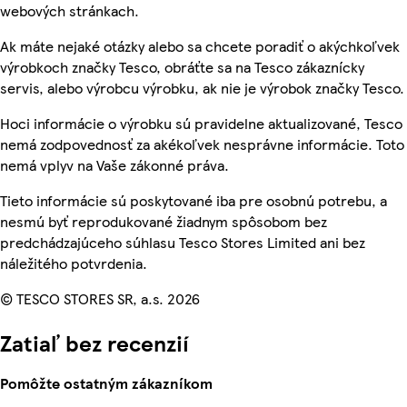
webových stránkach.
Ak máte nejaké otázky alebo sa chcete poradiť o akýchkoľvek
výrobkoch značky Tesco, obráťte sa na Tesco zákaznícky
servis, alebo výrobcu výrobku, ak nie je výrobok značky Tesco.
Hoci informácie o výrobku sú pravidelne aktualizované, Tesco
nemá zodpovednosť za akékoľvek nesprávne informácie. Toto
nemá vplyv na Vaše zákonné práva.
Tieto informácie sú poskytované iba pre osobnú potrebu, a
nesmú byť reprodukované žiadnym spôsobom bez
predchádzajúceho súhlasu Tesco Stores Limited ani bez
náležitého potvrdenia.
© TESCO STORES SR, a.s. 2026
Zatiaľ bez recenzií
Pomôžte ostatným zákazníkom