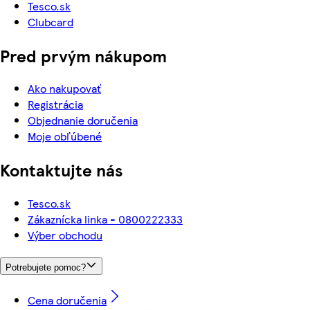
Tesco.sk
Clubcard
Pred prvým nákupom
Ako nakupovať
Registrácia
Objednanie doručenia
Moje obľúbené
Kontaktujte nás
Tesco.sk
Zákaznícka linka - 0800222333
Výber obchodu
Potrebujete pomoc?
Cena doručenia