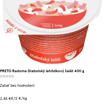
PRETO Radoma Diabolský lahôdkový šalát 400 g
Zatiaľ bez hodnotení
6,12 €/kg
2,45 €