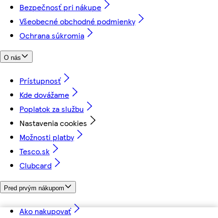
Bezpečnosť pri nákupe
Všeobecné obchodné podmienky
Ochrana súkromia
O nás
Prístupnosť
Kde dovážame
Poplatok za službu
Nastavenia cookies
Možnosti platby
Tesco.sk
Clubcard
Pred prvým nákupom
Ako nakupovať