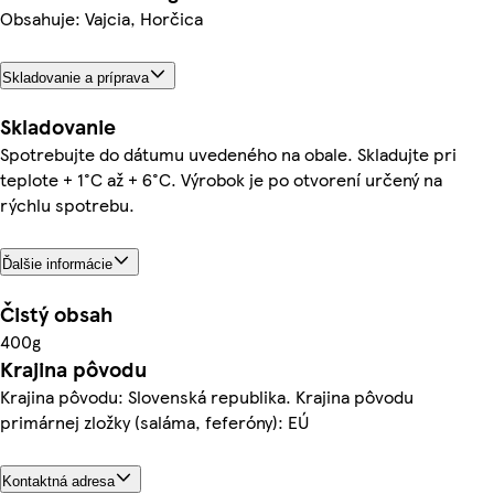
Obsahuje: Vajcia, Horčica
Skladovanie a príprava
Skladovanie
Spotrebujte do dátumu uvedeného na obale. Skladujte pri
teplote + 1°C až + 6°C. Výrobok je po otvorení určený na
rýchlu spotrebu.
Ďalšie informácie
Čistý obsah
400g
Krajina pôvodu
Krajina pôvodu: Slovenská republika. Krajina pôvodu
primárnej zložky (saláma, feferóny): EÚ
Kontaktná adresa