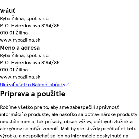
Vrátiť
Ryba Žilina, spol. s r.o.
P. O. Hviezdoslava 8194/85
010 01 Žilina
www.rybazilina.sk
Meno a adresa
Ryba Žilina, spol. s r.o.
P. O. Hviezdoslava 8194/85
010 01 Žilina
www.rybazilina.sk
Ukázať všetko Balené lahôdky
Príprava a použitie
Robíme všetko pre to, aby sme zabezpečili správnosť
informácií o produkte, ale nakoľko sa potravinárske produkty
neustále menia, tak prísady, obsah výživy, diétnych zložiek a
alergénov sa môžu zmeniť. Mali by ste si vždy prečítať etiketu
výrobku a nespoliehať sa len na informácie poskytnuté na