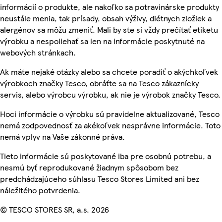
informácií o produkte, ale nakoľko sa potravinárske produkty
neustále menia, tak prísady, obsah výživy, diétnych zložiek a
alergénov sa môžu zmeniť. Mali by ste si vždy prečítať etiketu
výrobku a nespoliehať sa len na informácie poskytnuté na
webových stránkach.
Ak máte nejaké otázky alebo sa chcete poradiť o akýchkoľvek
výrobkoch značky Tesco, obráťte sa na Tesco zákaznícky
servis, alebo výrobcu výrobku, ak nie je výrobok značky Tesco.
Hoci informácie o výrobku sú pravidelne aktualizované, Tesco
nemá zodpovednosť za akékoľvek nesprávne informácie. Toto
nemá vplyv na Vaše zákonné práva.
Tieto informácie sú poskytované iba pre osobnú potrebu, a
nesmú byť reprodukované žiadnym spôsobom bez
predchádzajúceho súhlasu Tesco Stores Limited ani bez
náležitého potvrdenia.
© TESCO STORES SR, a.s. 2026