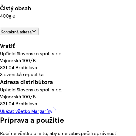
Čistý obsah
400g ℮
Kontaktná adresa
Vrátiť
Upfield Slovensko spol. s r.o.
Vajnorská 100/B
831 04 Bratislava
Slovenská republika
Adresa distribútora
Upfield Slovensko spol. s r.o.
Vajnorská 100/B
831 04 Bratislava
Ukázať všetko Margaríny
Príprava a použitie
Robíme všetko pre to, aby sme zabezpečili správnosť