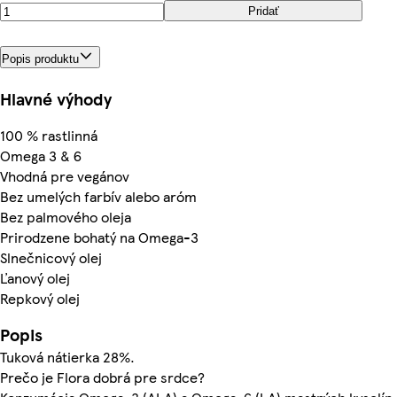
Pridať
Popis produktu
Hlavné výhody
100 % rastlinná
Omega 3 & 6
Vhodná pre vegánov
Bez umelých farbív alebo aróm
Bez palmového oleja
Prirodzene bohatý na Omega-3
Slnečnicový olej
Ľanový olej
Repkový olej
Popis
Tuková nátierka 28%.
Prečo je Flora dobrá pre srdce?