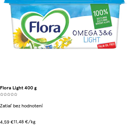
Flora Light 400 g
Zatiaľ bez hodnotení
11,48 €/kg
4,59 €