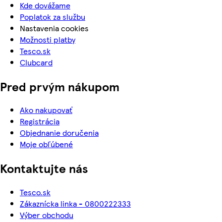
Kde dovážame
Poplatok za službu
Nastavenia cookies
Možnosti platby
Tesco.sk
Clubcard
Pred prvým nákupom
Ako nakupovať
Registrácia
Objednanie doručenia
Moje obľúbené
Kontaktujte nás
Tesco.sk
Zákaznícka linka - 0800222333
Výber obchodu