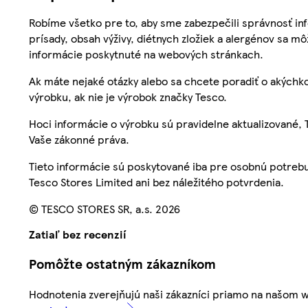
Robíme všetko pre to, aby sme zabezpečili správnosť inf
prísady, obsah výživy, diétnych zložiek a alergénov sa mô
informácie poskytnuté na webových stránkach.
Ak máte nejaké otázky alebo sa chcete poradiť o akýchko
výrobku, ak nie je výrobok značky Tesco.
Hoci informácie o výrobku sú pravidelne aktualizované
Vaše zákonné práva.
Tieto informácie sú poskytované iba pre osobnú potre
Tesco Stores Limited ani bez náležitého potvrdenia.
© TESCO STORES SR, a.s. 2026
Zatiaľ bez recenzií
Pomôžte ostatným zákazníkom
Hodnotenia zverejňujú naši zákazníci priamo na našom 