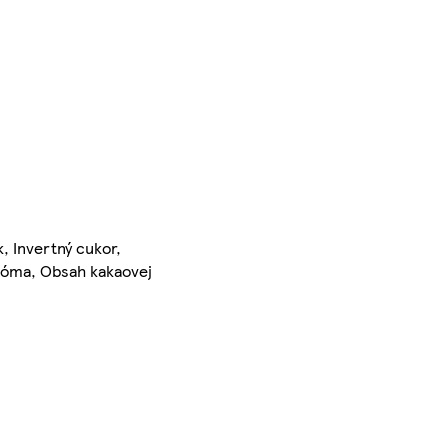
, Invertný cukor,
aróma, Obsah kakaovej