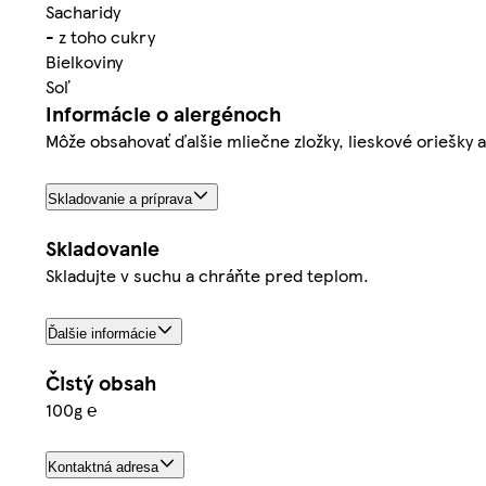
Sacharidy
- z toho cukry
Bielkoviny
Soľ
Informácie o alergénoch
Môže obsahovať ďalšie mliečne zložky, lieskové oriešky a
Skladovanie a príprava
Skladovanie
Skladujte v suchu a chráňte pred teplom.
Ďalšie informácie
Čistý obsah
100g ℮
Kontaktná adresa