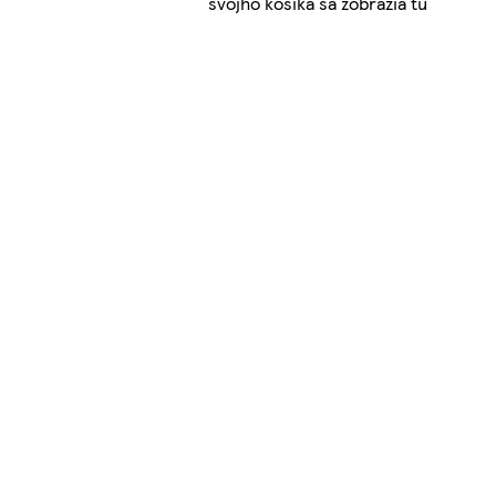
svojho košíka sa zobrazia tu