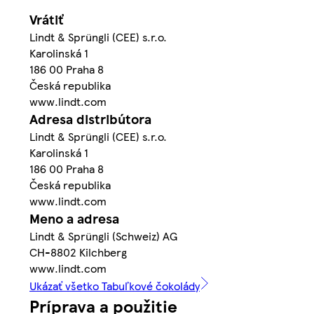
Vrátiť
Lindt & Sprüngli (CEE) s.r.o.
Karolinská 1
186 00 Praha 8
Česká republika
www.lindt.com
Adresa distribútora
Lindt & Sprüngli (CEE) s.r.o.
Karolinská 1
186 00 Praha 8
Česká republika
www.lindt.com
Meno a adresa
Lindt & Sprüngli (Schweiz) AG
CH-8802 Kilchberg
www.lindt.com
Ukázať všetko Tabuľkové čokolády
Príprava a použitie