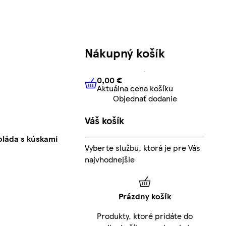
Nákupný košík
0,00 €
Aktuálna cena košíku
0,00 €
Aktuálna cena košíku
Objednať dodanie
Váš košík
oláda s kúskami
Vyberte službu, ktorá je pre Vás
najvhodnejšie
Prázdny košík
Produkty, ktoré pridáte do