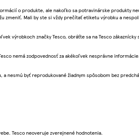
ormácií o produkte, ale nakoľko sa potravinárske produkty ne
žu zmeniť. Mali by ste si vždy prečítať etiketu výrobku a nespol
ľvek výrobkoch značky Tesco, obráťte sa na Tesco zákaznícky 
, Tesco nemá zodpovednosť za akékoľvek nesprávne informácie
bu, a nesmú byť reprodukované žiadnym spôsobom bez predch
webe. Tesco neoveruje zverejnené hodnotenia.